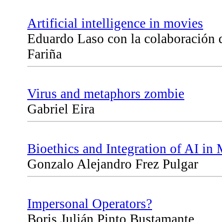
Artificial intelligence in movies
Eduardo Laso con la colaboración 
Fariña
Virus and metaphors zombie
Gabriel Eira
Bioethics and Integration of AI in
Gonzalo Alejandro Frez Pulgar
Impersonal Operators?
Boris Julián Pinto Bustamante