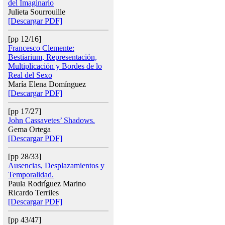
del Imaginario
Julieta Sourrouille
[Descargar PDF]
[pp 12/16]
Francesco Clemente:
Bestiarium, Representación,
Multiplicación y Bordes de lo
Real del Sexo
María Elena Domínguez
[Descargar PDF]
[pp 17/27]
John Cassavetes’ Shadows.
Gema Ortega
[Descargar PDF]
[pp 28/33]
Ausencias, Desplazamientos y
Temporalidad.
Paula Rodríguez Marino
Ricardo Terriles
[Descargar PDF]
[pp 43/47]