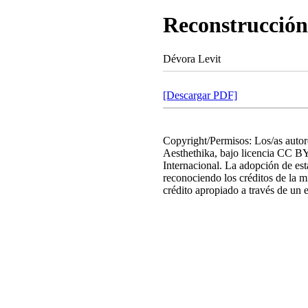
Reconstrucción
Dévora Levit
[Descargar PDF]
Copyright/Permisos: Los/as autor
Aesthethika, bajo licencia CC B
Internacional. La adopción de esta
reconociendo los créditos de la m
crédito apropiado a través de un e