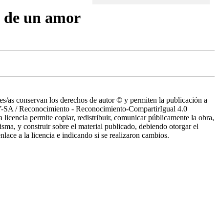
 de un amor
es/as conservan los derechos de autor © y permiten la publicación a
Y-SA / Reconocimiento - Reconocimiento-CompartirIgual 4.0
 licencia permite copiar, redistribuir, comunicar públicamente la obra,
isma, y construir sobre el material publicado, debiendo otorgar el
nlace a la licencia e indicando si se realizaron cambios.