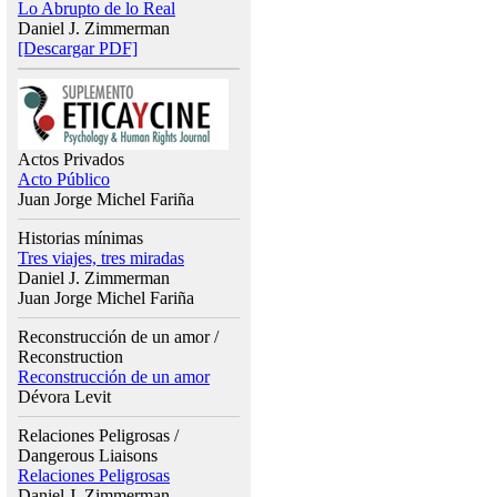
Lo Abrupto de lo Real
Daniel J. Zimmerman
[Descargar PDF]
Actos Privados
Acto Público
Juan Jorge Michel Fariña
Historias mínimas
Tres viajes, tres miradas
Daniel J. Zimmerman
Juan Jorge Michel Fariña
Reconstrucción de un amor /
Reconstruction
Reconstrucción de un amor
Dévora Levit
Relaciones Peligrosas /
Dangerous Liaisons
Relaciones Peligrosas
Daniel J. Zimmerman