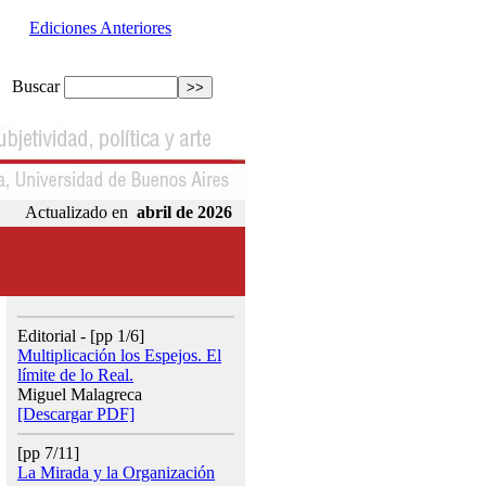
Ediciones Anteriores
Buscar
Actualizado en
abril de 2026
Editorial - [pp 1/6]
Multiplicación los Espejos. El
límite de lo Real.
Miguel Malagreca
[Descargar PDF]
[pp 7/11]
La Mirada y la Organización