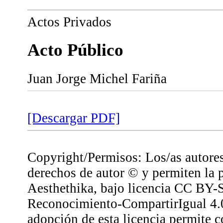
Actos Privados
Acto Público
Juan Jorge Michel Fariña
[Descargar PDF]
Copyright/Permisos: Los/as autores
derechos de autor © y permiten la 
Aesthethika, bajo licencia CC BY-
Reconocimiento-CompartirIgual 4.0
adopción de esta licencia permite co