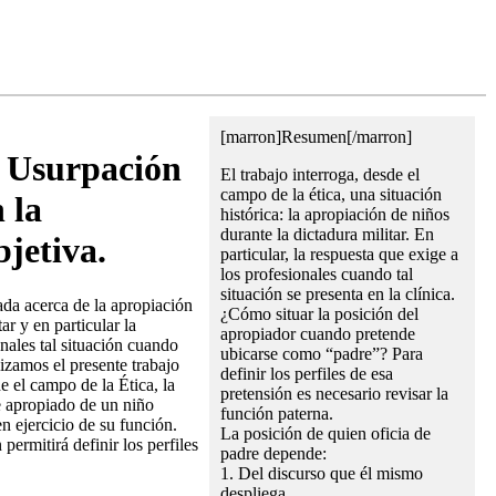
[marron]Resumen[/marron]
. Usurpación
El trabajo interroga, desde el
campo de la ética, una situación
 la
histórica: la apropiación de niños
durante la dictadura militar. En
bjetiva.
particular, la respuesta que exige a
los profesionales cuando tal
situación se presenta en la clínica.
ada acerca de la apropiación
¿Cómo situar la posición del
ar y en particular la
apropiador cuando pretende
nales tal situación cuando
ubicarse como “padre”? Para
alizamos el presente trabajo
definir los perfiles de esa
de el campo de la Ética, la
pretensión es necesario revisar la
e apropiado de un niño
función paterna.
n ejercicio de su función.
La posición de quien oficia de
permitirá definir los perfiles
padre depende:
1. Del discurso que él mismo
despliega.