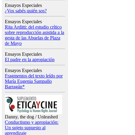
Ensayos Especiales
¿Vos sabés quién sos?
Ensayos Especiales
Rita Arditti: del estudio crítico
sobre reproducción asistida a la
gesta de las Abuelas de Plaza
de Mayo
Ensayos Especiales
El padre en la apropiación
Ensayos Especiales
Fragmentos del texto leído por
María Eugenia Sampallo
Barragán*
Danny, the dog / Unleashed
Conductismo y apropiación:
Un sujeto supuesto al
aprendizaje