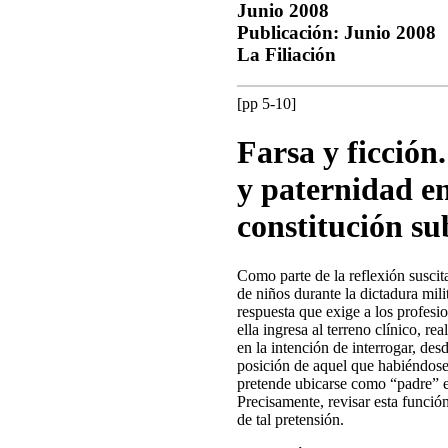
Junio 2008
Publicación: Junio 2008
La Filiación
[pp 5-10]
Farsa y ficción
y paternidad en
constitución su
Como parte de la reflexión suscit
de niños durante la dictadura milit
respuesta que exige a los profesio
ella ingresa al terreno clínico, re
en la intención de interrogar, des
posición de aquel que habiéndos
pretende ubicarse como “padre” e
Precisamente, revisar esta función 
de tal pretensión.