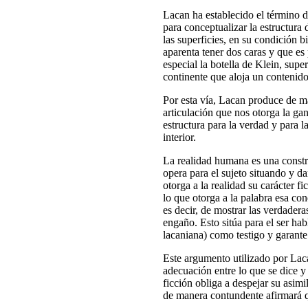
Lacan ha establecido el término d
para conceptualizar la estructura d
las superficies, en su condición
aparenta tener dos caras y que es
especial la botella de Klein, super
continente que aloja un contenido
Por esta vía, Lacan produce de m
articulación que nos otorga la ga
estructura para la verdad y para la
interior.
La realidad humana es una constr
opera para el sujeto situando y d
otorga a la realidad su carácter fi
lo que otorga a la palabra esa con
es decir, de mostrar las verdadera
engaño. Esto sitúa para el ser hab
lacaniana) como testigo y garante 
Este argumento utilizado por Lac
adecuación entre lo que se dice y 
ficción obliga a despejar su asimil
de manera contundente afirmará q