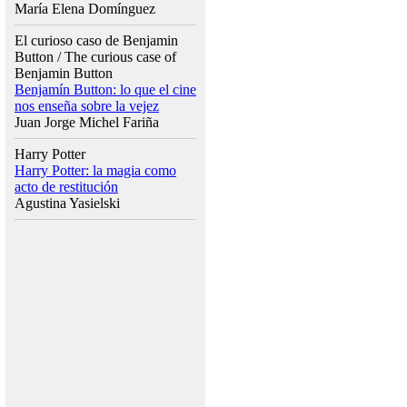
María Elena Domínguez
El curioso caso de Benjamin
Button / The curious case of
Benjamin Button
Benjamín Button: lo que el cine
nos enseña sobre la vejez
Juan Jorge Michel Fariña
Harry Potter
Harry Potter: la magia como
acto de restitución
Agustina Yasielski