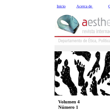
Inicio
Acerca de
C
Volumen 4
Número 1