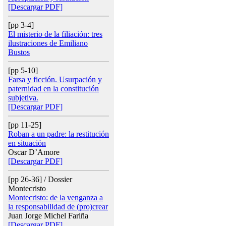
[Descargar PDF]
[pp 3-4]
El misterio de la filiación: tres
ilustraciones de Emiliano
Bustos
[pp 5-10]
Farsa y ficción. Usurpación y
paternidad en la constitución
subjetiva.
[Descargar PDF]
[pp 11-25]
Roban a un padre: la restitución
en situación
Oscar D’Amore
[Descargar PDF]
[pp 26-36] / Dossier
Montecristo
Montecristo: de la venganza a
la responsabilidad de (pro)crear
Juan Jorge Michel Fariña
[Descargar PDF]