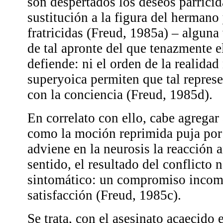
son despertados los deseos parrici
sustitución a la figura del hermano
fratricidas (Freud, 1985a) – alguna
de tal apronte del que tenazmente el
defiende: ni el orden de la realidad
superyoica permiten que tal represe
con la conciencia (Freud, 1985d).
En correlato con ello, cabe agregar
como la moción reprimida puja por
adviene en la neurosis la reacción 
sentido, el resultado del conflicto 
sintomático: un compromiso inco
satisfacción (Freud, 1985c).
Se trata, con el asesinato acaecido