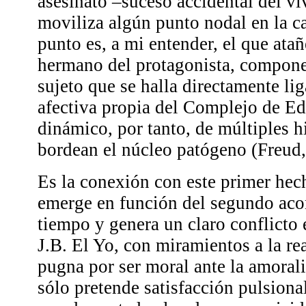
asesinato –suceso accidental del vi
moviliza algún punto nodal en la c
punto es, a mi entender, el que atañ
hermano del protagonista, componen
sujeto que se halla directamente li
afectiva propia del Complejo de E
dinámico, por tanto, de múltiples h
bordean el núcleo patógeno (Freud,
Es la conexión con este primer hec
emerge en función del segundo aco
tiempo y genera un claro conflicto e
J.B. El Yo, con miramientos a la re
pugna por ser moral ante la amoral
sólo pretende satisfacción pulsional