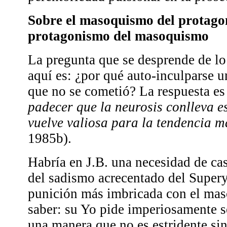
Sobre el masoquismo del protagon
protagonismo del masoquismo
La pregunta que se desprende de lo
aquí es: ¿por qué auto-inculparse 
que no se cometió? La respuesta es
padecer que la neurosis conlleva e
vuelve valiosa para la tendencia m
1985b).
Habría en J.B. una necesidad de ca
del sadismo acrecentado del Super
punición más imbricada con el mas
saber: su Yo pide imperiosamente s
una manera que no es estridente sin