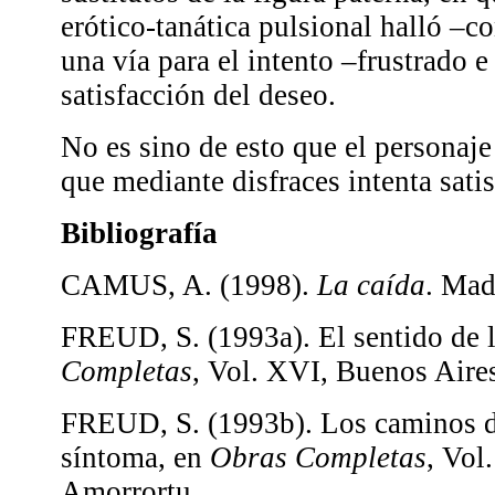
erótico-tanática pulsional halló –co
una vía para el intento –frustrado 
satisfacción del deseo.
No es sino de esto que el personaje 
que mediante disfraces intenta satis
Bibliografía
CAMUS, A. (1998).
La caída
. Mad
FREUD, S. (1993a). El sentido de 
Completas
, Vol. XVI, Buenos Aire
FREUD, S. (1993b). Los caminos d
síntoma, en
Obras Completas
, Vol
Amorrortu.