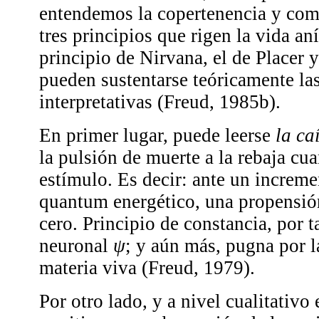
entendemos la copertenencia y com
tres principios que rigen la vida an
principio de Nirvana, el de Placer y
pueden sustentarse teóricamente las
interpretativas (Freud, 1985b).
En primer lugar, puede leerse
la ca
la pulsión de muerte a la rebaja cua
estímulo. Es decir: ante un increm
quantum energético, una propensió
cero. Principio de constancia, por t
neuronal
ψ
; y aún más, pugna por l
materia viva (Freud, 1979).
Por otro lado, y a nivel cualitativo 