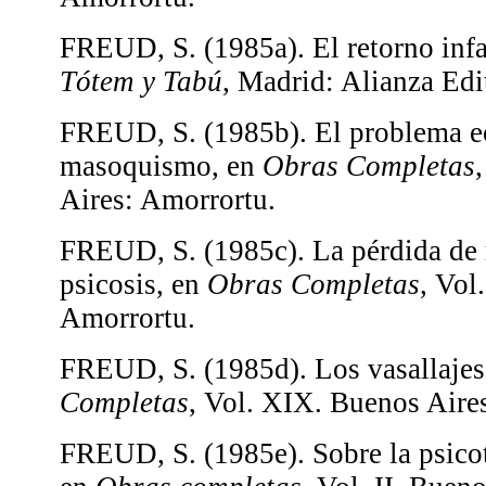
FREUD, S. (1985a). El retorno infa
Tótem y Tabú
, Madrid: Alianza Edit
FREUD, S. (1985b). El problema e
masoquismo, en
Obras Completas
Aires: Amorrortu.
FREUD, S. (1985c). La pérdida de r
psicosis, en
Obras Completas
, Vol
Amorrortu.
FREUD, S. (1985d). Los vasallajes
Completas
, Vol. XIX. Buenos Aire
FREUD, S. (1985e). Sobre la psicote