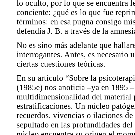
lo oculto, por lo que se encuentra l
conciente: ¿qué es lo que fue repri
términos: en esa pugna consigo mi
defendía J. B. a través de la amnesi
No es sino más adelante que hallar
interrogantes. Antes, es necesario 
ciertas cuestiones teóricas.
En su artículo “Sobre la psicoterapi
(1985e) nos anoticia –ya en 1895 – 
multidimensionalidad del material 
estratificaciones. Un núcleo pató
recuerdos, vivencias o ilaciones de
sepultado en las profundidades del 
núcleo encuentra su origen el mome