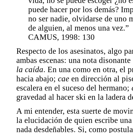
vida, no se puede escoger ¿no e
puede hacer por los demás? Imp
no ser nadie, olvidarse de uno
de alguien, al menos una vez.”
CAMUS, 1998: 130
Respecto de los asesinatos, algo par
ambas escenas: una nota disonante
la caída
. En una como en otra, el p
hacia abajo;
cae
en dirección al pi
escalera en el suceso del hermano;
gravedad al hacer ski en la ladera 
A mi entender, esta suerte de movim
la elucidación de quien escribe un
nada desdeñables. Si, como postul