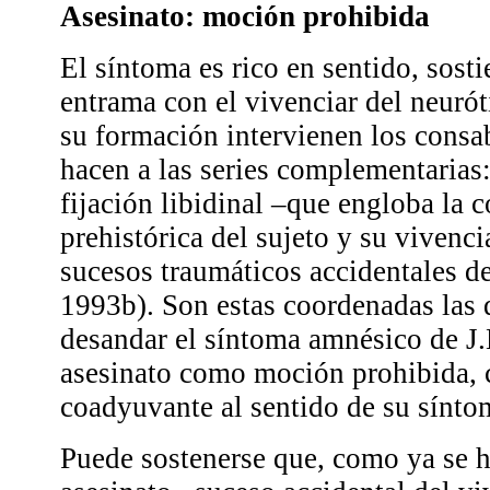
Asesinato: moción prohibida
El síntoma es rico en sentido, sost
entrama con el vivenciar del neurót
su formación intervienen los cons
hacen a las series complementarias:
fijación libidinal –que engloba la 
prehistórica del sujeto y su vivencia
sucesos traumáticos accidentales de
1993b). Son estas coordenadas las 
desandar el síntoma amnésico de J.B
asesinato como moción prohibida
coadyuvante al sentido de su sínto
Puede sostenerse que, como ya se h