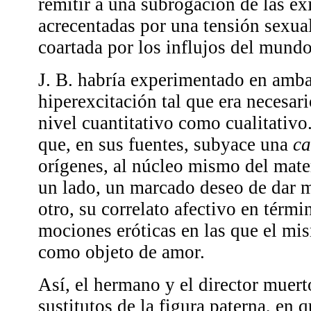
remitir a una subrogación de las ex
acrecentadas por una tensión sexual
coartada por los influjos del mundo
J. B. habría experimentado en amb
hiperexcitación tal que era necesari
nivel cuantitativo como cualitativo
que, en sus fuentes, subyace una
c
orígenes, al núcleo mismo del mater
un lado, un marcado deseo de dar m
otro, su correlato afectivo en térm
mociones eróticas en las que el m
como objeto de amor.
Así, el hermano y el director muert
sustitutos de la figura paterna, en 