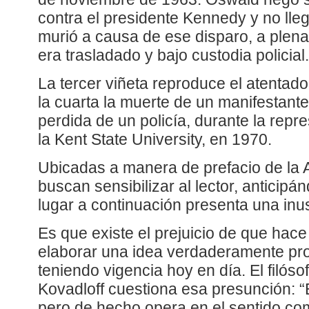
contra el presidente Kennedy y no lle
murió a causa de ese disparo, a plena 
era trasladado y bajo custodia policial.
La tercer viñeta reproduce el atentado
la cuarta la muerte de un manifestante
perdida de un policía, durante la repr
la Kent State University, en 1970.
Ubicadas a manera de prefacio de la A
buscan sensibilizar al lector, anticipá
lugar a continuación presenta una inus
Es que existe el prejuicio de que hac
elaborar una idea verdaderamente pr
teniendo vigencia hoy en día. El filós
Kovadloff cuestiona esa presunción: 
pero de hecho opera en el sentido co