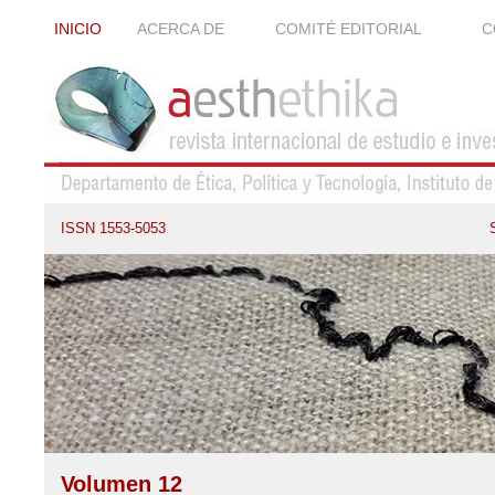
INICIO
ACERCA DE
COMITÉ EDITORIAL
C
ISSN 1553-5053
Volumen 12