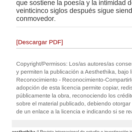
que sostiene la poesía y la intimidad 
veinticinco siglos después sigue sien
conmovedor.
[Descargar PDF]
Copyright/Permisos: Los/as autores/as conse
y permiten la publicación a Aesthethika, bajo 
Reconocimiento - Reconocimiento-CompartirIg
adopción de esta licencia permite copiar, redis
públicamente la obra, reconociendo los crédit
sobre el material publicado, debiendo otorgar 
de un enlace a la licencia e indicando si se r
aesthethika
// Revista internacional de estudio e investigación in