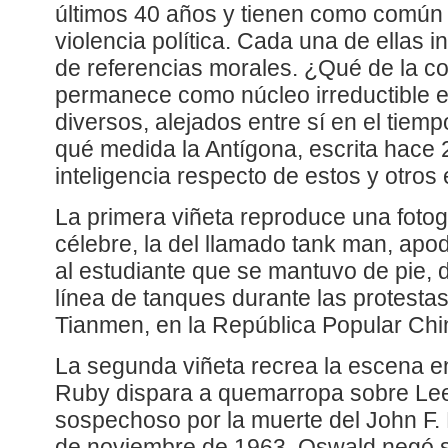
últimos 40 años y tienen como común
violencia política. Cada una de ellas i
de referencias morales. ¿Qué de la 
permanece como núcleo irreductible e
diversos, alejados entre sí en el tiem
qué medida la Antígona, escrita hace 
inteligencia respecto de estos y otros
La primera viñeta reproduce una fotog
célebre, la del llamado tank man, apo
al estudiante que se mantuvo de pie, d
línea de tanques durante las protesta
Tianmen, en la República Popular Chi
La segunda viñeta recrea la escena en
Ruby dispara a quemarropa sobre Le
sospechoso por la muerte del John F. 
de noviembre de 1963. Oswald negó 