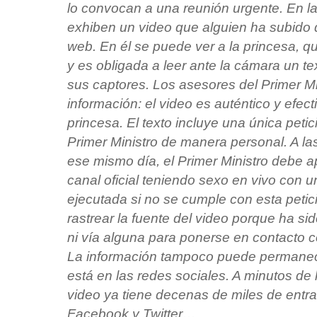
lo convocan a una reunión urgente. En la 
exhiben un video que alguien ha subido
web. En él se puede ver a la princesa, q
y es obligada a leer ante la cámara un te
sus captores. Los asesores del Primer M
información: el video es auténtico y efec
princesa. El texto incluye una única peti
Primer Ministro de manera personal. A las
ese mismo día, el Primer Ministro debe 
canal oficial teniendo sexo en vivo con u
ejecutada si no se cumple con esta peti
rastrear la fuente del video porque ha si
ni vía alguna para ponerse en contacto c
La información tampoco puede permanec
está en las redes sociales. A minutos de 
video ya tiene decenas de miles de entr
Facebook y Twitter…