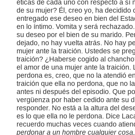
éticas de cada uno con respecto a sí 
de su mujer? Él, creo yo, ha decidido
entregado ese deseo en bien del Esta
en lo íntimo. Vomita y será rechazado.
su deseo por el bien de su marido. Per
dejado, no hay vuelta atrás. No hay p
mujer ante la traición. Ustedes se pre
traición? ¿Haberse cogido al chanch
el amor de una mujer ante la traición. 
perdona es, creo, que no la atendió en
traición que ella no perdona, que no la
antes ni después del episodio. Que po
vergüenza por haber cedido ante su d
responder. No está a la altura del des
es lo que ella no le perdona. Dice Lac
recuerdo muchas veces cuando ati
perdonar a un hombre cualquier cosa,