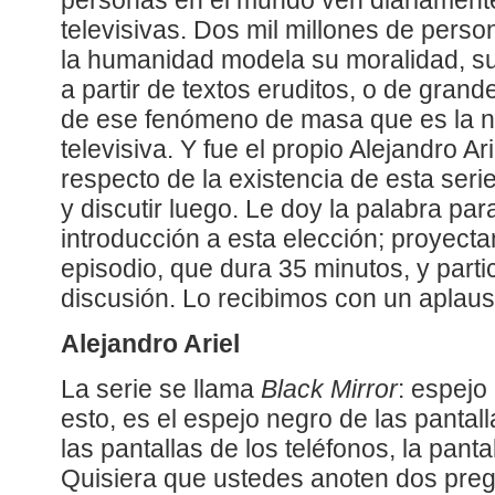
personas en el mundo ven diariamente
televisivas. Dos mil millones de pers
la humanidad modela su moralidad, su
a partir de textos eruditos, o de grand
de ese fenómeno de masa que es la no
televisiva. Y fue el propio Alejandro Ar
respecto de la existencia de esta ser
y discutir luego. Le doy la palabra p
introducción a esta elección; proyect
episodio, que dura 35 minutos, y part
discusión. Lo recibimos con un aplaus
Alejandro Ariel
La serie se llama
Black Mirror
: espejo
esto, es el espejo negro de las pantal
las pantallas de los teléfonos, la pantal
Quisiera que ustedes anoten dos preg