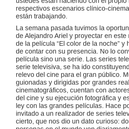
ustedes están haciendo con el propio 
respectivos escenarios clínico-cinema
están trabajando.
La semana pasada tuvimos la oportuni
de Alejandro Ariel y proyectar en est
de la película “El color de la noche” 
de contar con su presencia. No lo co
película sino una serie. Las series tele
serie televisiva, se ha ido constituye
relevo del cine para el gran público. 
guionadas y dirigidas por grandes rea
cinematográficos, cuentan con actore
del cine y su ejecución fotográfica y 
ley con las grandes películas. Hace 
invitado a un realizador de series tele
cierto, que nos dio un dato curioso: do