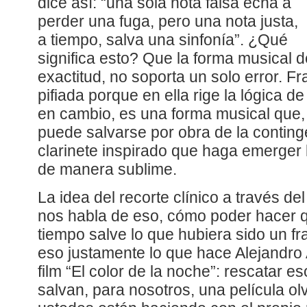
dice así: “una sola nota falsa echa a
perder una fuga, pero una nota justa,
a tiempo, salva una sinfonía”. ¿Qué
significa esto? Que la forma musical d
exactitud, no soporta un solo error. F
pifiada porque en ella rige la lógica d
en cambio, es una forma musical que, 
puede salvarse por obra de la conting
clarinete inspirado que haga emerger l
de manera sublime.
La idea del recorte clínico a través d
nos habla de eso, cómo poder hacer q
tiempo salve lo que hubiera sido un fr
eso justamente lo que hace Alejandro A
film “El color de la noche”: rescatar 
salvan, para nosotros, una película ol