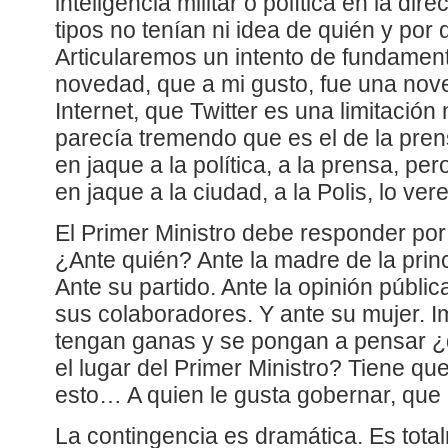
inteligencia militar o política en la dir
tipos no tenían ni idea de quién y por 
Articularemos un intento de fundament
novedad, que a mi gusto, fue una nov
Internet, que Twitter es una limitació
parecía tremendo que es el de la pr
en jaque a la política, a la prensa, p
en jaque a la ciudad, a la Polis, lo v
El Primer Ministro debe responder por
¿Ante quién? Ante la madre de la prin
Ante su partido. Ante la opinión públic
sus colaboradores. Y ante su mujer. 
tengan ganas y se pongan a pensar ¿
el lugar del Primer Ministro? Tiene qu
esto… A quien le gusta gobernar, qu
La contingencia es dramática. Es tot