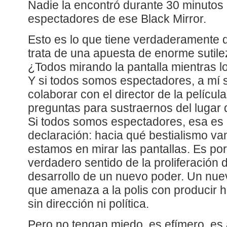
Nadie la encontró durante 30 minutos
espectadores de ese Black Mirror.
Esto es lo que tiene verdaderamente d
trata de una apuesta de enorme sutilez
¿Todos mirando la pantalla mientras 
Y si todos somos espectadores, a mí 
colaborar con el director de la pelícu
preguntas para sustraernos del lugar
Si todos somos espectadores, esa es l
declaración: hacia qué bestialismo v
estamos en mirar las pantallas. Es po
verdadero sentido de la proliferación 
desarrollo de un nuevo poder. Un nue
que amenaza a la polis con producir h
sin dirección ni política.
Pero no tengan miedo, es efímero, es 