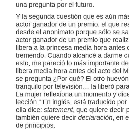
una pregunta por el futuro.
Y la segunda cuestión que es aún más
actor ganador de un premio, el que rea
desde el anonimato porque sólo se sabe
actor ganador de un premio que realiza
libera a la princesa media hora antes d
tremendo. Cuando alcancé a darme cu
esto, me pareció lo más importante de l
libera media hora antes del acto del M
se pregunta ¿Por qué? El otro huevón 
tranquilo por televisión… la liberó para
La mujer reflexiona un momento y dic
lección.” En inglés, está traducido por
ella dice:
statement
, que quiere decir 
también quiere decir
declaración
, en 
de principios.