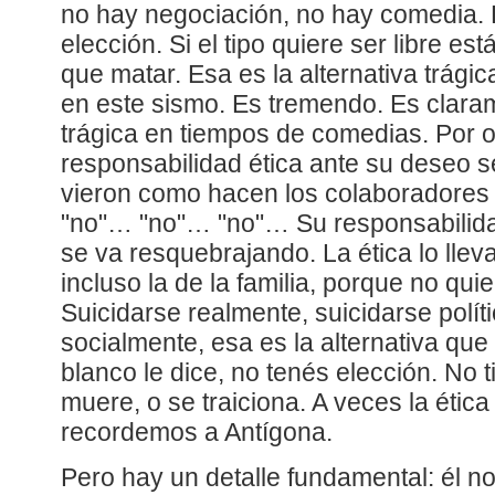
no hay negociación, no hay comedia. 
elección. Si el tipo quiere ser libre es
que matar. Esa es la alternativa trágic
en este sismo. Es tremendo. Es claram
trágica en tiempos de comedias. Por o
responsabilidad ética ante su deseo
vieron como hacen los colaboradores al
"no"… "no"… "no"… Su responsabilida
se va resquebrajando. La ética lo lleva
incluso la de la familia, porque no qui
Suicidarse realmente, suicidarse polít
socialmente, esa es la alternativa que
blanco le dice, no tenés elección. No 
muere, o se traiciona. A veces la étic
recordemos a Antígona.
Pero hay un detalle fundamental: él n