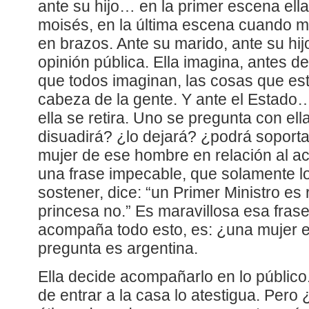
ante su hijo… en la primer escena ell
moisés, en la última escena cuando mira
en brazos. Ante su marido, ante su hij
opinión pública. Ella imagina, antes d
que todos imaginan, las cosas que es
cabeza de la gente. Y ante el Estado…
ella se retira. Uno se pregunta con el
disuadirá? ¿lo dejará? ¿podrá soporta
mujer de ese hombre en relación al a
una frase impecable, que solamente l
sostener, dice: “un Primer Ministro es
princesa no.” Es maravillosa esa fras
acompaña todo esto, es: ¿una mujer 
pregunta es argentina.
Ella decide acompañarlo en lo público. 
de entrar a la casa lo atestigua. Pero