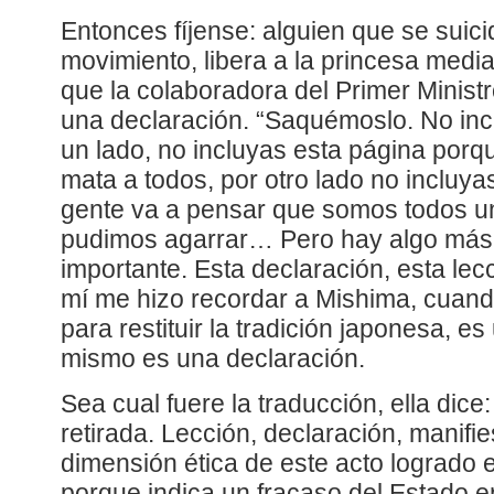
Entonces fíjense: alguien que se suic
movimiento, libera a la princesa media
que la colaboradora del Primer Ministr
una declaración. “Saquémoslo. No inc
un lado, no incluyas esta página porqu
mata a todos, por otro lado no incluya
gente va a pensar que somos todos u
pudimos agarrar… Pero hay algo más
importante. Esta declaración, esta lecc
mí me hizo recordar a Mishima, cuand
para restituir la tradición japonesa, es
mismo es una declaración.
Sea cual fuere la traducción, ella dice
retirada. Lección, declaración, manifie
dimensión ética de este acto logrado e
porque indica un fracaso del Estado 