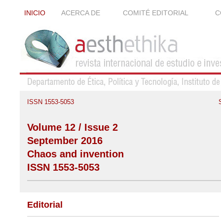
INICIO
ACERCA DE
COMITÉ EDITORIAL
C
ISSN 1553-5053
Volume 12 / Issue 2
September 2016
Chaos and invention
ISSN 1553-5053
Editorial