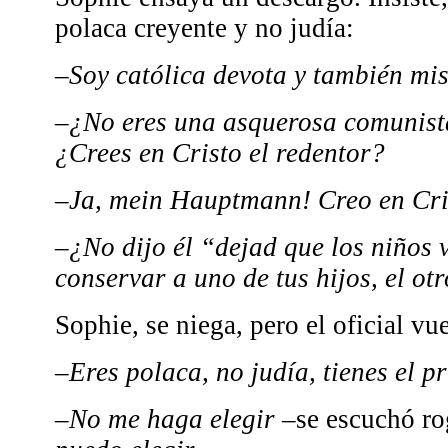
polaca creyente y no judía:
–Soy católica devota y también mis
–¿No eres una asquerosa comunista
¿Crees en Cristo el redentor?
–Ja, mein Hauptmann! Creo en Cri
–¿No dijo él “dejad que los niños
conservar a uno de tus hijos, el otr
Sophie, se niega, pero el oficial vu
–
Eres polaca, no judía, tienes el pr
–No me haga elegir
–se escuchó ro