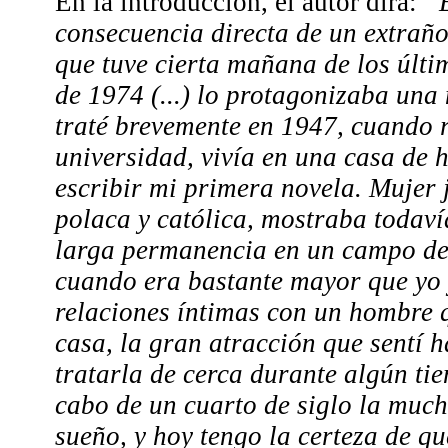
En la introducción, el autor dirá:
“E
consecuencia directa de un extrañ
que tuve cierta mañana de los últi
de 1974 (...) lo protagonizaba un
traté brevemente en 1947, cuando r
universidad, vivía en una casa de 
escribir mi primera novela. Mujer 
polaca y católica, mostraba todaví
larga permanencia en un campo de
cuando era bastante mayor que yo 
relaciones íntimas con un hombre 
casa, la gran atracción que sentí h
tratarla de cerca durante algún tiem
cabo de un cuarto de siglo la much
sueño, y hoy tengo la certeza de que