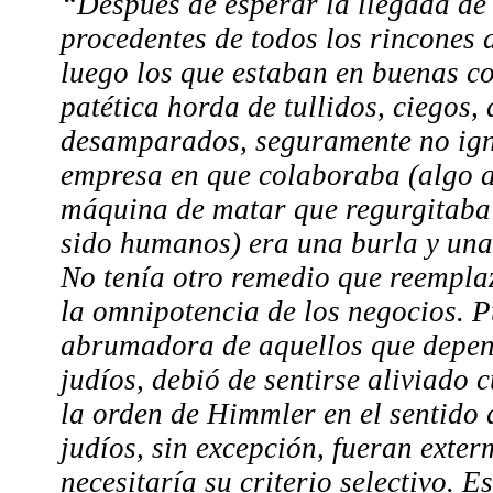
“Después de esperar la llegada de 
procedentes de todos los rincones
luego los que estaban en buenas con
patética horda de tullidos, ciegos, 
desamparados, seguramente no ign
empresa en que colaboraba (algo 
máquina de matar que regurgitaba 
sido humanos) era una burla y una 
No tenía otro remedio que reemplaz
la omnipotencia de los negocios. P
abrumadora de aquellos que depend
judíos, debió de sentirse aliviado
la orden de Himmler en el sentido 
judíos, sin excepción, fueran exter
necesitaría su criterio selectivo. E