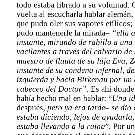
todo estaba librado a su voluntad.
vuelta al escucharla hablar alemán, 
que pudo oler sus vapores etílicos; 
pudo mantenerle la mirada–
“ella 
instante, mirando de rabillo a una 
vacilantes a través del calvario de 
maestro de flauta de su hija Eva, Z
instante de su condena infernal, d
izquierda y hacia Birkenau por un 
cabeceo del Doctor”
. Es ahí donde
había hecho mal en hablar: “
Una id
después,
pero ya era tarde– se dio
estaba diciendo, lejos de ayudarla,
estaba llevando a la ruina
”. Por u