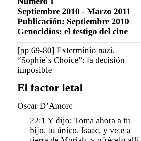
Número 1
Septiembre 2010 - Marzo 2011
Publicación: Septiembre 2010
Genocidios: el testigo del cine
[pp 69-80] Exterminio nazi.
“Sophie´s Choice”: la decisión
imposible
El factor letal
Oscar D’Amore
22:1 Y dijo: Toma ahora a tu
hijo, tu único, Isaac, y vete a
tierra de Moriah, y ofrécelo allí