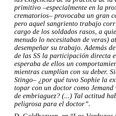
primitivo –especialmente en la pro
crematorios– provocaba un gran c
pero aquel sangriento trabajo cor
cargo de los soldados rasos, a quie
menudo lo necesitaban de veras) a
desempeñar su trabajo. Además de 
de las SS la participación directa e
esperaba de ellos un comportamien
mientras cumplían con su deber. S
Stingo– ¿por qué tuvo Sophie la ex
topar con un doctor como Jemand 
de embriaguez? (...) Tal actitud ha
peligrosa para el doctor”.
D. Goldhaguen, en “Los Verdugos v