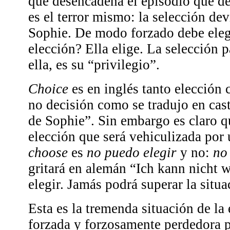
que desencadena el episodio que d
es el terror mismo: la selección de
Sophie. De modo forzado debe elegi
elección? Ella elige. La selección 
ella, es su “privilegio”.
Choice
es en inglés tanto elección 
no decisión como se tradujo en cas
de Sophie”. Sin embargo es claro qu
elección que será vehiculizada por
choose
es
no puedo elegir
y no:
no
gritará en alemán “Ich kann nicht 
elegir. Jamás podrá superar la situa
Esta es la tremenda situación de la 
forzada y forzosamente perdedora po