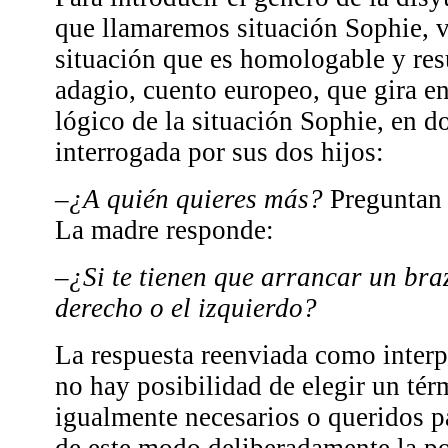
que llamaremos situación Sophie, v
situación que es homologable y res
adagio, cuento europeo, que gira e
lógico de la situación Sophie, en 
interrogada por sus dos hijos:
–
¿A quién quieres más?
Preguntan 
La madre responde:
–
¿Si te tienen que arrancar un braz
derecho o el izquierdo?
La respuesta reenviada como interpe
no hay posibilidad de elegir un té
igualmente necesarios o queridos p
de este modo deliberadamente la po