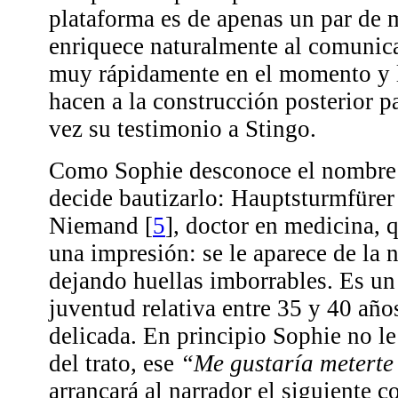
plataforma es de apenas un par de m
enriquece naturalmente al comunica
muy rápidamente en el momento y 
hacen a la construcción posterior p
vez su testimonio a Stingo.
Como Sophie desconoce el nombre 
decide bautizarlo: Hauptsturmfüre
Niemand
[
5
]
, doctor en medicina, 
una impresión: se le aparece de la 
dejando huellas imborrables. Es un 
juventud relativa entre 35 y 40 año
delicada. En principio Sophie no l
del trato, ese
“Me gustaría meterte
arrancará al narrador el siguiente 