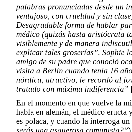
palabras pronunciadas desde un in
ventajoso, con crueldad y sin clase,
Desagradable forma de hablar par
médico (quizás hasta aristócrata 
visiblemente y de manera indiscuti
explicar tales groserías”. Sophie l
amigo de su padre que conoció oc
visita a Berlín cuando tenía 16 añ
nórdica, atractivo, le recordó al jo
tratado con máxima indiferencia”
En el momento en que vuelve la mi
habla en alemán, el médico eructa y
es polaca, y cuando la interroga u
serás una asquerosa comunista?”
)