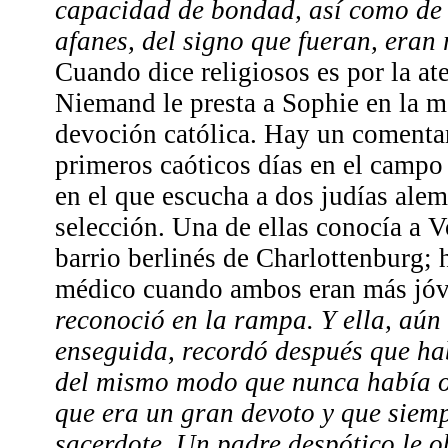
capacidad de bondad, así como de 
afanes, del signo que fueran, eran 
Cuando dice religiosos es por la a
Niemand le presta a Sophie en la m
devoción católica. Hay un comenta
primeros caóticos días en el campo
en el que escucha a dos judías ale
selección. Una de ellas conocía a
barrio berlinés de Charlottenburg; 
médico cuando ambos eran más jó
reconoció en la rampa. Y ella, aún
enseguida, recordó después que hab
del mismo modo que nunca había o
que era un gran devoto y que siem
sacerdote. Un padre despótico le o