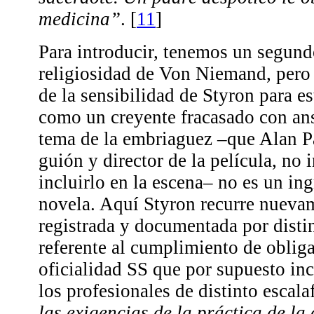
medicina”
.
[
11
]
Para introducir, tenemos un segundo
religiosidad de Von Niemand, pero
de la sensibilidad de Styron para es
como un creyente fracasado con ans
tema de la embriaguez –que Alan Pa
guión y director de la película, no 
incluirlo en la escena– no es un in
novela. Aquí Styron recurre nuevam
registrada y documentada por distin
referente al cumplimiento de obliga
oficialidad SS que por supuesto in
los profesionales de distinto escal
las exigencias de la práctica de la