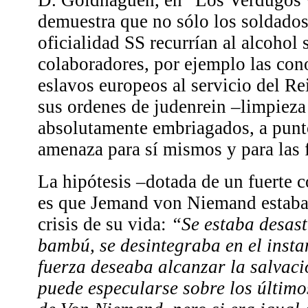
demuestra que no sólo los soldados
oficialidad SS recurrían al alcohol 
colaboradores, por ejemplo las con
eslavos europeos al servicio del Re
sus ordenes de judenrein –limpieza
absolutamente embriagados, a punto
amenaza para sí mismos y para las 
La hipótesis –dotada de un fuerte 
es que Jemand von Niemand estaba
crisis de su vida:
“Se estaba desast
bambú, se desintegraba en el insta
fuerza deseaba alcanzar la salvació
puede especularse sobre los último