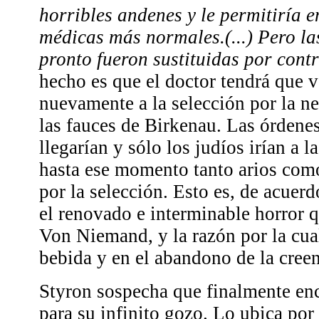
horribles andenes y le permitiría e
médicas más normales.(...) Pero l
pronto fueron sustituidas por con
hecho es que el doctor tendrá que v
nuevamente a la selección por la ne
las fauces de Birkenau. Las órdenes
llegarían y sólo los judíos irían a 
hasta ese momento tanto arios como
por la selección. Esto es, de acuerd
el renovado e interminable horror 
Von Niemand, y la razón por la cual
bebida y en el abandono de la cree
Styron sospecha que finalmente enc
para su infinito gozo. Lo ubica por