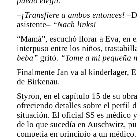
puedo elegir.
–¡Transfiere a ambos entonces!
–Di
asistente–
“Nach links!
“Mamá”, escuchó llorar a Eva, en 
interpuso entre los niños, trastabil
beba”
gritó.
“Tome a mi pequeña n
Finalmente Jan va al kinderlager, E
de Birkenau.
Styron, en el capítulo 15 de su obra
ofreciendo detalles sobre el perfil 
situación. El oficial SS es médico 
de lo que sucedía en Auschwitz, pu
competía en principio a un médico. 