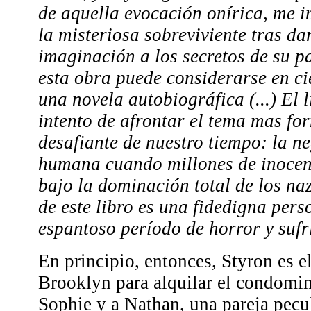
de aquella evocación onírica, me i
la misteriosa sobreviviente tras da
imaginación a los secretos de su pa
esta obra puede considerarse en c
una novela autobiográfica (...) El l
intento de afrontar el tema mas for
desafiante de nuestro tiempo: la n
humana cuando millones de inocen
bajo la dominación total de los nazi
de este libro es una fidedigna pers
espantoso período de horror y sufr
En principio, entonces, Styron es e
Brooklyn para alquilar el condomin
Sophie y a Nathan, una pareja pecul