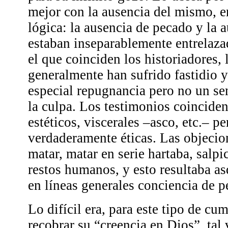
mejor con la ausencia del mismo, 
lógica: la ausencia de pecado y la 
estaban inseparablemente entrelaza
el que coinciden los historiadores, 
generalmente han sufrido fastidio y
especial repugnancia pero no un se
la culpa. Los testimonios coincide
estéticos, viscerales –asco, etc.– p
verdaderamente éticas. Las objecion
matar, matar en serie hartaba, salp
restos humanos, y esto resultaba a
en líneas generales conciencia de p
Lo difícil era, para este tipo de cu
recobrar su “creencia en Dios”, tal 