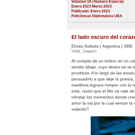
Volumen 18 | Número Especial
Enero 2023 Marzo 2023
Publicado: Enero 2023
Pelicónicas Diplomatura UBA
El lado oscuro del cora
Eliseo Subiela | Argentina | 1992
Vidal, Joaquín
Al compás de un bolero en un cab
venido abajo, cuyo deseo se ve i
prostituta. A lo largo de las esc
persuadirlo a que deje la poesía,
metáfora lograra romper con la r
está, razón que el film se vale 
retratar los momentos donde cre
amor la vía por la cual vencer la
volando
?