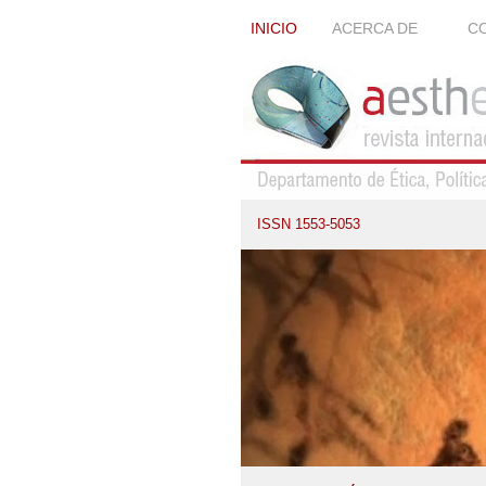
INICIO
ACERCA DE
CO
ISSN 1553-5053