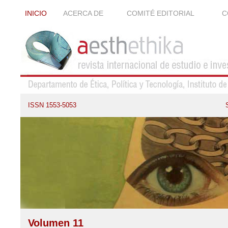
INICIO
ACERCA DE
COMITÉ EDITORIAL
C
ISSN 1553-5053
Volumen 11