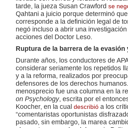
tarde, la jueza Susan Crawford
se negó
Qahtani a juicio porque determinó que 
corresponde a la definición legal de to
negó incluso a abrir una investigación
acciones del Doctor Leso.
Ruptura de la barrera de la evasión 
Durante años, los conductores de AP
considerar seriamente los repetidos l
y a la reforma, realizados por preocu
defensores de los derechos humanos.
menosprecio fue una columna en la re
on Psychology
, escrita por el entonc
Koocher, en la cual
a los crí
describió
“comentaristas oportunistas disfrazado
pasado, sin embargo, la marea camb