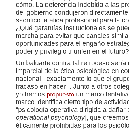
cómo. La deferencia indebida a las pr
del gobierno condujeron directamente 
sacrificó la ética profesional para la c
¿Qué garantías institucionales se pu
marcha para evitar que canales similar
oportunidades para el engaño estratég
poder y privilegio triunfen en el futuro?
Un baluarte contra tal retroceso serí
imparcial de la ética psicológica en c
nacional –exactamente lo que el grup
fracasó en hacer–. Junto a otros cole
yo hemos
un marco tentativo
propuesto
marco identifica cierto tipo de activid
“psicología operativa dirigida a dañar 
operational psychology
], que creemos
éticamente prohibidas para los psicól