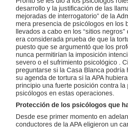
Pronto se les dio a los psicólogos role
desarrollo y la justificación de las lla
mejoradas de interrogatorio” de la Ad
mera presencia de psicólogos en los b
llevados a cabo en los “sitios negros
era considerada prueba de que la tort
puesto que se argumentó que los prof
nunca permitirían la imposición intenci
severo o el sufrimiento psicológico . 
preguntarse si la Casa Blanca podría 
su agenda de tortura si la APA hubier
principio una fuerte posición contra la 
psicólogos en estas operaciones.
Protección de los psicólogos que 
Desde ese primer momento en adelante
conductores de la APA eligieron un ca