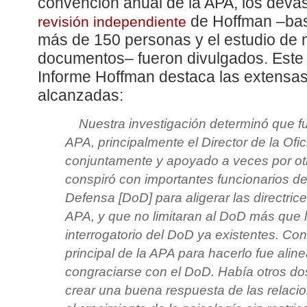
convención anual de la APA, los devas
de Hoffman –bas
revisión independiente
más de 150 personas y el estudio de
documentos– fueron divulgados. Este 
Informe Hoffman destaca las extensa
alcanzadas:
Nuestra investigación determinó que f
APA, principalmente el Director de la Ofic
conjuntamente y apoyado a veces por ot
conspiró con importantes funcionarios d
Defensa [DoD] para aligerar las directrice
APA, y que no limitaran al DoD más que 
interrogatorio del DoD ya existentes. Co
principal de la APA para hacerlo fue aline
congraciarse con el DoD. Había otros do
crear una buena respuesta de las relaci