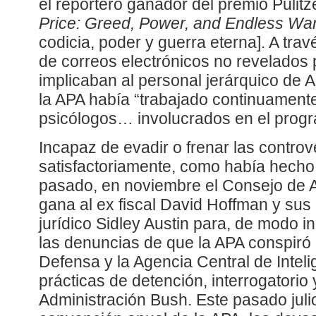
el reportero ganador del premio Pulitz
Price: Greed, Power, and Endless Wa
codicia, poder y guerra eterna]. A tra
de correos electrónicos no revelados
implicaban al personal jerárquico de 
la APA había “trabajado continuamente
psicólogos… involucrados en el progr
Incapaz de evadir o frenar las controv
satisfactoriamente, como había hecho
pasado, en noviembre el Consejo de 
gana al ex fiscal David Hoffman y sus
jurídico Sidley Austin para, de modo 
las denuncias de que la APA conspiró
Defensa y la Agencia Central de Intel
prácticas de detención, interrogatorio y
Administración Bush. Este pasado julio