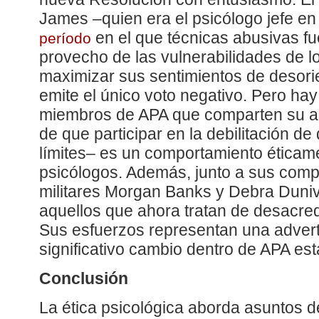
James –quien era el psicólogo jefe e
en el que técnicas abusivas f
período
provecho de las vulnerabilidades de lo
maximizar sus sentimientos de desori
emite el único voto negativo. Pero ha
miembros de APA que comparten su ap
de que participar en la debilitación de
límites– es un comportamiento éticam
psicólogos. Además, junto a sus com
militares Morgan Banks y Debra Duniv
aquellos que ahora tratan de desacred
Sus esfuerzos representan una advert
significativo cambio dentro de APA est
Conclusión
La ética psicológica aborda asuntos 