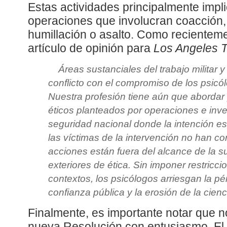
Estas actividades principalmente impli
operaciones que involucran coacción,
humillación o asalto. Como recientem
artículo de opinión para
Los Angeles 
Áreas sustanciales del trabajo militar y
conflicto con el compromiso de los psicó
Nuestra profesión tiene aún que abordar
éticos planteados por operaciones e inv
seguridad nacional donde la intención e
las víctimas de la intervención no han c
acciones están fuera del alcance de la s
exteriores de ética. Sin imponer restricci
contextos, los psicólogos arriesgan la pé
confianza pública y la erosión de la cienc
Finalmente, es importante notar que n
nueva Resolución con entusiasmo. El c