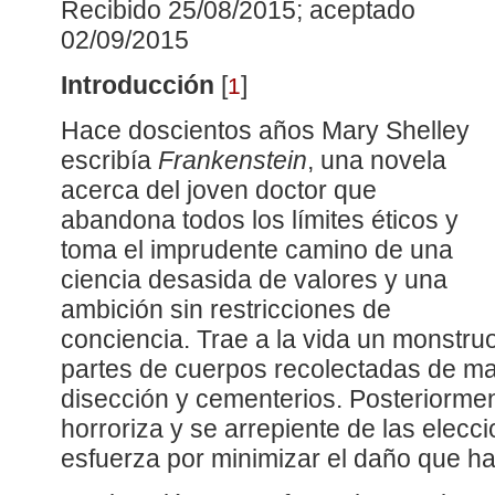
Recibido 25/08/2015; aceptado
02/09/2015
Introducción
[
]
1
Hace doscientos años Mary Shelley
escribía
Frankenstein
, una novela
acerca del joven doctor que
abandona todos los límites éticos y
toma el imprudente camino de una
ciencia desasida de valores y una
ambición sin restricciones de
conciencia. Trae a la vida un monstruo
partes de cuerpos recolectadas de ma
disección y cementerios. Posteriormen
horroriza y se arrepiente de las elecc
esfuerza por minimizar el daño que h