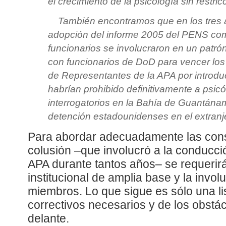
el crecimiento de la psicología sin restri
También encontramos que en los tres a
adopción del informe 2005 del PENS como
funcionarios se involucraron en un patró
con funcionarios de DoD para vencer los
de Representantes de la APA por introdu
habrían prohibido definitivamente a psicó
interrogatorios en la Bahía de Guantána
detención estadounidenses en el extranj
Para abordar adecuadamente las con
colusión –que involucró a la conducció
APA durante tantos años– se requeri
institucional de amplia base y la invol
miembros. Lo que sigue es sólo una li
correctivos necesarios y de los obst
delante.