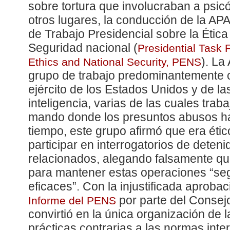
sobre tortura que involucraban a psi
otros lugares, la conducción de la AP
de Trabajo Presidencial sobre la Ética
Seguridad nacional (
Presidential Task 
). La
Ethics and National Security, PENS
grupo de trabajo predominantemente 
ejército de los Estados Unidos y de l
inteligencia, varias de las cuales tra
mando donde los presuntos abusos ha
tiempo, este grupo afirmó que era étic
participar en interrogatorios de deteni
relacionados, alegando falsamente que
para mantener estas operaciones “segu
eficaces”. Con la injustificada aproba
por parte del Consejo
Informe del PENS
convirtió en la única organización de 
prácticas contrarias a las normas int