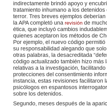
indirectamente brindó apoyo y encubri
tratamiento inhumano a los detenidos d
terror. Tres breves ejemplos deberían
la APA completó una
de mucho
revisión
ética, que incluyó cambios indudable
quienes aceptaron los métodos de Che
Por ejemplo, el nuevo código permitió 
su responsabilidad alegando que solo
otras palabras, la desacreditada “def
código actualizado también hizo más 
relativas a la investigación, facilitand
protecciones del consentimiento infor
instancia, estas revisiones facilitaron 
psicólogos en espantosos interrogato
sobre los detenidos.
Segundo, meses después de la aparici