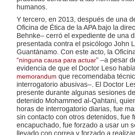
humanos.
Y tercero, en 2013, después de una d
Oficina de Ética de la APA bajo la dir
Behnke– cerró el expediente de una d
presentada contra el psicólogo John 
Guantánamo. Con este acto, la Oficin
“
” –a pesar d
ninguna causa para actuar
evidencia de que el Doctor Leso había
que recomendaba técnic
memorandum
interrogatorio abusivas–. El Doctor L
presente durante algunas sesiones de 
detenido Mohammed al-Qahtani, quien
horas de interrogatorio diarias, fue m
sin contacto con otros detenidos, fue
encapuchado, fue forzado a usar un so
llevado con correa y forzado a realiza