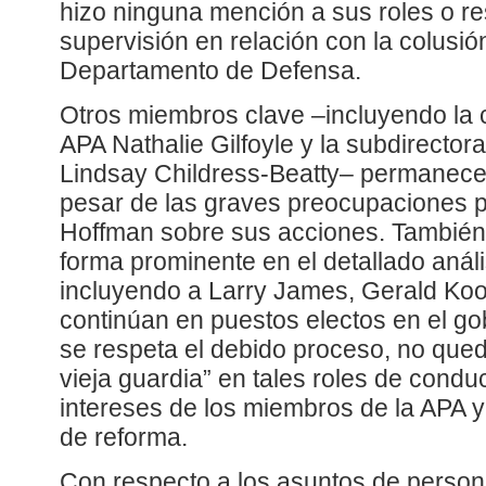
hizo ninguna mención a sus roles o r
supervisión en relación con la colusión
Departamento de Defensa.
Otros miembros clave –incluyendo la 
APA Nathalie Gilfoyle y la subdirectora 
Lindsay Childress-Beatty– permanece
pesar de las graves preocupaciones p
Hoffman sobre sus acciones. También,
forma prominente en el detallado análi
incluyendo a Larry James, Gerald Ko
continúan en puestos electos en el go
se respeta el debido proceso, no queda
vieja guardia” en tales roles de condu
intereses de los miembros de la APA 
de reforma.
Con respecto a los asuntos de persona