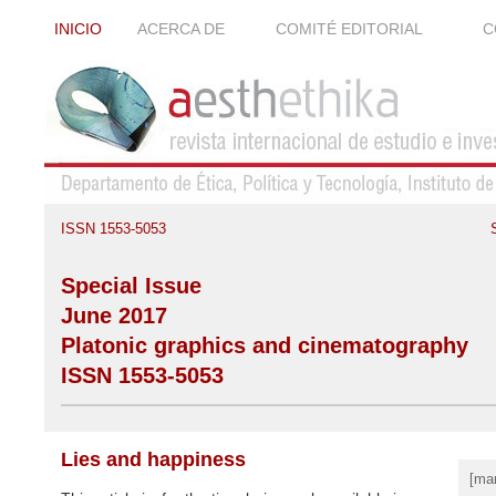
INICIO
ACERCA DE
COMITÉ EDITORIAL
C
ISSN 1553-5053
Special Issue
June 2017
Platonic graphics and cinematography
ISSN 1553-5053
Lies and happiness
[ma