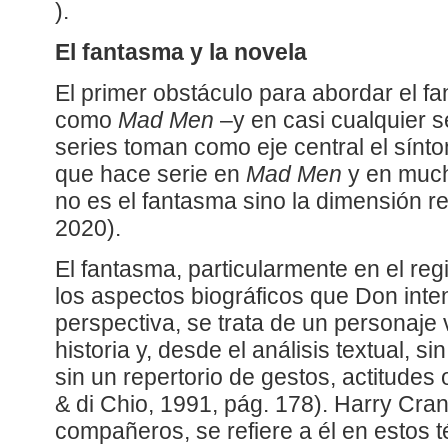
).
El fantasma y la novela
El primer obstáculo para abordar el f
como
Mad Men
–y en casi cualquier s
series toman como eje central el sín
que hace serie en
Mad Men
y en much
no es el fantasma sino la dimensión re
2020).
El fantasma, particularmente en el regi
los aspectos biográficos que Don inte
perspectiva, se trata de un personaje
historia y, desde el análisis textual, sin
sin un repertorio de gestos, actitudes 
& di Chio, 1991, pág. 178). Harry Cra
compañeros, se refiere a él en estos 