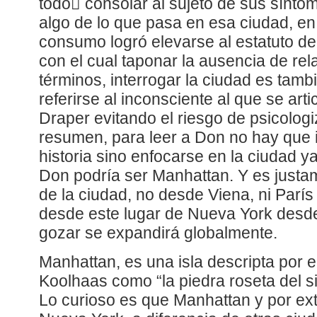
todo consolar al sujeto de sus síntom
algo de lo que pasa en esa ciudad, en 
consumo logró elevarse al estatuto de 
con el cual taponar la ausencia de rel
términos, interrogar la ciudad es tam
referirse al inconsciente al que se art
Draper evitando el riesgo de psicologiz
resumen, para leer a Don no hay que i
historia sino enfocarse en la ciudad y
Don podría ser Manhattan. Y es justa
de la ciudad, no desde Viena, ni París
desde este lugar de Nueva York desd
gozar se expandirá globalmente.
Manhattan, es una isla descripta por 
Koolhaas como “la piedra roseta del s
Lo curioso es que Manhattan y por ext