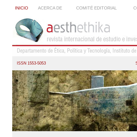
INICIO
ACERCA DE
COMITÉ EDITORIAL
C
ISSN 1553-5053