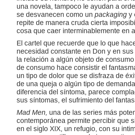
una novela, tampoco le ayudan a orde
se desvanecen como un
packaging
y 
repite de manera cruda cierta imposibi
cosa que caer interminablemente en 
El cartel que recuerde que lo que hac
necesidad constante en Don y en sus c
la relación a algún objeto de consum
de consumo hace consistir el fantasm
un tipo de dolor que se disfraza de éxi
de una queja o algún tipo de demanda,
diferencia del síntoma, parece compla
sus síntomas, el sufrimiento del fanta
Mad Men,
una de las series más poten
contemporánea permite percibir que si
en el siglo XIX, un refugio, con su inti