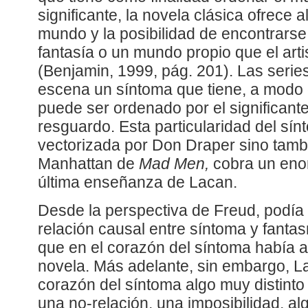
significante, la novela clásica ofrece a
mundo y la posibilidad de encontrarse 
fantasía o un mundo propio que el arti
(Benjamin, 1999, pág. 201). Las serie
escena un síntoma que tiene, a modo
puede ser ordenado por el significante
resguardo. Esta particularidad del sín
vectorizada por Don Draper sino tambi
Manhattan de
Mad Men,
cobra un eno
última enseñanza de Lacan.
Desde la perspectiva de Freud, podía
relación causal entre síntoma y fantas
que en el corazón del síntoma había 
novela. Más adelante, sin embargo, La
corazón del síntoma algo muy distinto 
una no-relación, una imposibilidad, a