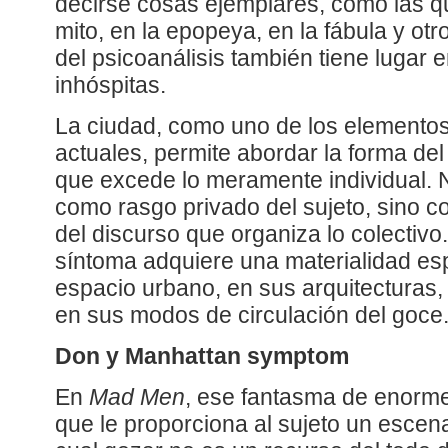
decirse cosas ejemplares, como las q
mito, en la epopeya, en la fábula y otr
del psicoanálisis también tiene lugar
inhóspitas.
La ciudad, como uno de los elementos 
actuales, permite abordar la forma del
que excede lo meramente individual. N
como rasgo privado del sujeto, sino c
del discurso que organiza lo colectivo
síntoma adquiere una materialidad espe
espacio urbano, en sus arquitecturas
en sus modos de circulación del goce
Don y Manhattan symptom
En
Mad Men
, ese fantasma de enorme
que le proporciona al sujeto un escenar