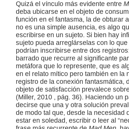
Quizá el vínculo más evidente entre
M
deba ubicarse en el objeto de consumo
función en el fantasma, la de obturar
no es una simple ausencia, es algo q
escribirse en un sujeto. Si bien hay in
sujeto pueda arreglárselas con lo que 
podrían inscribirse entre dos registros:
barrado que recurre al significante pa
metáfora que lo represente, que es al
en el relato mítico pero también en la n
registro de la conexión fantasmática, 
objeto de satisfacción prevalece sobre
(Miller, 2010 , pág. 36). Haciendo un 
decirse que una y otra solución preva
de modo tal que, desde la necesidad d
estar en soledad, escribir o leer al “ne
frase más recurrente de
Mad Men
, ha