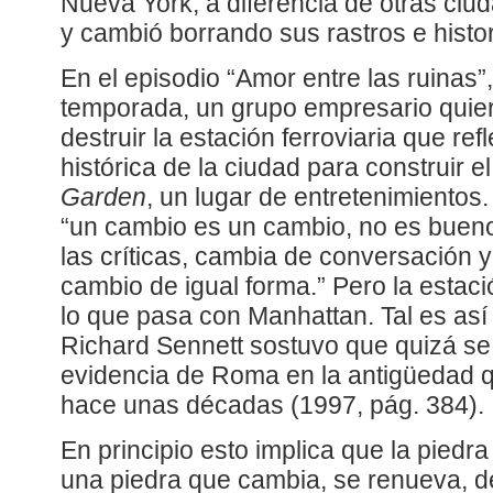
Nueva York, a diferencia de otras ciu
y cambió borrando sus rastros e histor
En el episodio “Amor entre las ruinas”
temporada, un grupo empresario quier
destruir la estación ferroviaria que re
histórica de la ciudad para construir e
Garden
, un lugar de entretenimientos
“un cambio es un cambio, no es bueno 
las críticas, cambia de conversación y
cambio de igual forma.” Pero la estac
lo que pasa con Manhattan. Tal es así
Richard Sennett sostuvo que quizá s
evidencia de Roma en la antigüedad 
hace unas décadas (1997, pág. 384).
En principio esto implica que la piedra
una piedra que cambia, se renueva, 