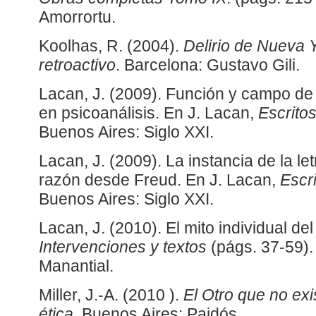
Amorrortu.
Koolhas, R. (2004).
Delirio de Nueva 
retroactivo
. Barcelona: Gustavo Gili.
Lacan, J. (2009). Función y campo de 
en psicoanálisis. En J. Lacan,
Escritos
Buenos Aires: Siglo XXI.
Lacan, J. (2009). La instancia de la let
razón desde Freud. En J. Lacan,
Escri
Buenos Aires: Siglo XXI.
Lacan, J. (2010). El mito individual de
Intervenciones y textos
(págs. 37-59).
Manantial.
Miller, J.-A. (2010 ).
El Otro que no exi
ética
. Buenos Aires: Paidós.