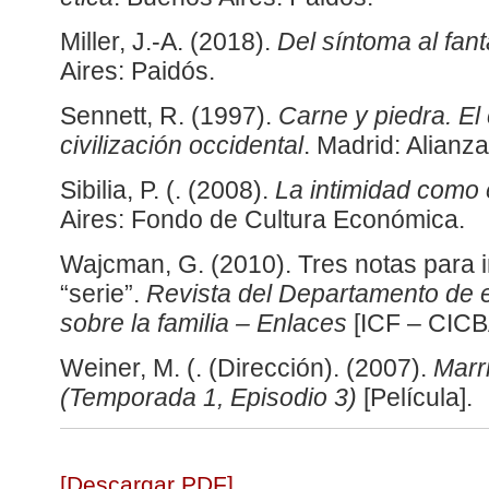
Miller, J.-A. (2018).
Del síntoma al fan
Aires: Paidós.
Sennett, R. (1997).
Carne y piedra. El 
civilización occidental
. Madrid: Alianza
Sibilia, P. (. (2008).
La intimidad como
Aires: Fondo de Cultura Económica.
Wajcman, G. (2010). Tres notas para i
“serie”.
Revista del Departamento de e
sobre la familia – Enlaces
[ICF – CICB
Weiner, M. (. (Dirección). (2007).
Marr
(Temporada 1, Episodio 3)
[Película].
[Descargar PDF]