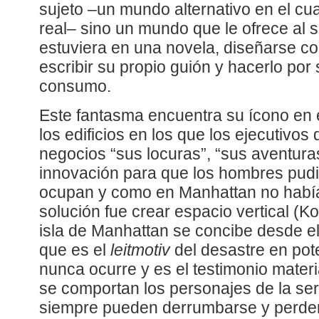
sujeto –un mundo alternativo en el cu
real– sino un mundo que le ofrece al s
estuviera en una novela, diseñarse co
escribir su propio guión y hacerlo por 
consumo.
Este fantasma encuentra su ícono en e
los edificios en los que los ejecutivos
negocios “sus locuras”, “sus aventuras
innovación para que los hombres pudi
ocupan y como en Manhattan no habí
solución fue crear espacio vertical (K
isla de Manhattan se concibe desde e
que es el
leitmotiv
del desastre en pot
nunca ocurre y es el testimonio mater
se comportan los personajes de la ser
siempre pueden derrumbarse y perder