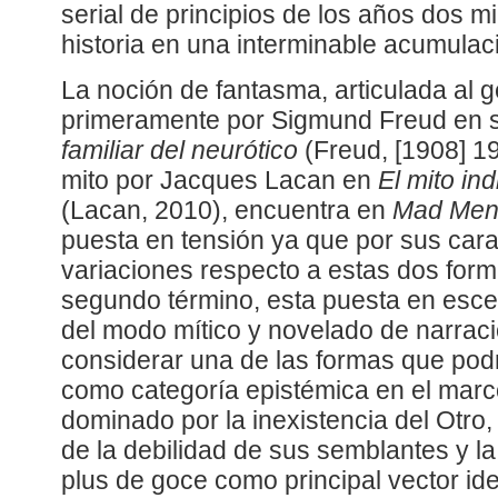
serial de principios de los años dos 
historia en una interminable acumulac
La noción de fantasma, articulada al 
primeramente por Sigmund Freud en 
familiar del neurótico
(Freud, [1908] 19
mito por Jacques Lacan en
El mito ind
(Lacan, 2010), encuentra en
Mad Me
puesta en tensión ya que por sus cara
variaciones respecto a estas dos form
segundo término, esta puesta en escen
del modo mítico y novelado de narraci
considerar una de las formas que podr
como categoría epistémica en el marc
dominado por la inexistencia del Otro,
de la debilidad de sus semblantes y l
plus de goce como principal vector iden