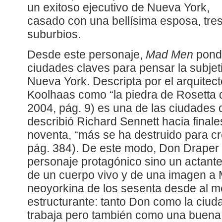
un exitoso ejecutivo de Nueva York,
casado con una bellísima esposa, tres
suburbios.
Desde este personaje,
Mad Men
pondr
ciudades claves para pensar la subje
Nueva York. Descripta por el arquite
Koolhaas como “la piedra de Rosetta d
2004, pág. 9) es una de las ciudades
describió Richard Sennett hacia finale
noventa, “más se ha destruido para cr
pág. 384). De este modo, Don Draper 
personaje protagónico sino un actante
de un cuerpo vivo y de una imagen a M
neoyorkina de los sesenta desde al 
estructurante: tanto Don como la ciuda
trabaja pero también como una buena p