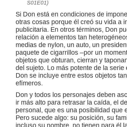
S01E01)
Si Don está en condiciones de impone
otras cosas porque él creó su vida 
publicitaria. En otros términos, Don p
relación a elementos tan heterogéne
medias de nylon, un auto, un preside
paquete de cigarrillos –por un mome
objetos que obturan, cierran y tapona
del sujeto. Lo más potente de la serie
Don se incluye entre estos objetos ta
efímeros.
Don y todos los personajes deben asc
ir más alto para retrasar la caída, el d
personal, que es una posibilidad que 
Pero sucede algo: su posición, su famil
incluso su nombre, no tienen para él l