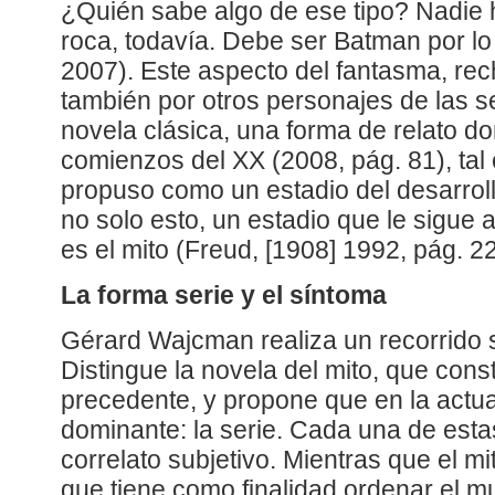
¿Quién sabe algo de ese tipo? Nadie 
roca, todavía. Debe ser Batman por l
2007). Este aspecto del fantasma, re
también por otros personajes de las se
novela clásica, una forma de relato do
comienzos del XX (2008, pág. 81), tal 
propuso como un estadio del desarrollo
no solo esto, un estadio que le sigue 
es el mito (Freud, [1908] 1992, pág. 22
La forma serie y el síntoma
Gérard Wajcman realiza un recorrido s
Distingue la novela del mito, que const
precedente, y propone que en la actua
dominante: la serie. Cada una de esta
correlato subjetivo. Mientras que el mi
que tiene como finalidad ordenar el m