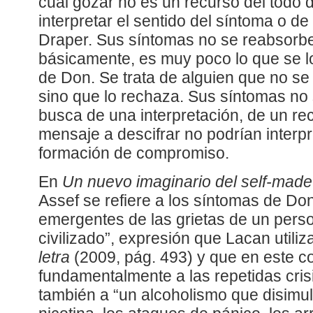
cual gozar no es un recurso del todo 
interpretar el sentido del síntoma o d
Draper. Sus síntomas no se reabsorbe
básicamente, es muy poco lo que se lo
de Don. Se trata de alguien que no se 
sino que lo rechaza. Sus síntomas no 
busca de una interpretación, de un re
mensaje a descifrar no podrían inter
formación de compromiso.
En
Un nuevo imaginario del self-mad
Assef se refiere a los síntomas de D
emergentes de las grietas de un per
civilizado”, expresión que Lacan utili
letra
(2009, pág. 493) y que en este co
fundamentalmente a las repetidas cris
también a “un alcoholismo que disimula