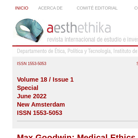
INICIO
ACERCA DE
COMITÉ EDITORIAL
C
ISSN 1553-5053
Volume 18 / Issue 1
Special
June 2022
New Amsterdam
ISSN 1553-5053
Max Goodwin: Medical Ethics