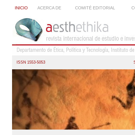
INICIO
ACERCA DE
COMITÉ EDITORIAL
C
ISSN 1553-5053