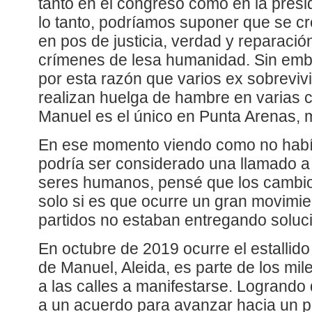
tanto en el congreso cómo en la presid
lo tanto, podríamos suponer que se cr
en pos de justicia, verdad y reparació
crímenes de lesa humanidad. Sin emb
por esta razón que varios ex sobrevivi
realizan huelga de hambre en varias 
Manuel es el único en Punta Arenas, m
En ese momento viendo como no había
podría ser considerado una llamado a 
seres humanos, pensé que los cambio
solo si es que ocurre un gran movimie
partidos no estaban entregando soluc
En octubre de 2019 ocurre el estallido 
de Manuel, Aleida, es parte de los mi
a las calles a manifestarse. Logrando 
a un acuerdo para avanzar hacia un 