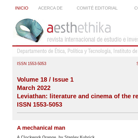
INICIO
ACERCA DE
COMITÉ EDITORIAL
C
ISSN 1553-5053
Volume 18 / Issue 1
March 2022
Leviathan: literature and cinema of the r
ISSN 1553-5053
A mechanical man
A Clockwork Orange, by Stanley Kubrick