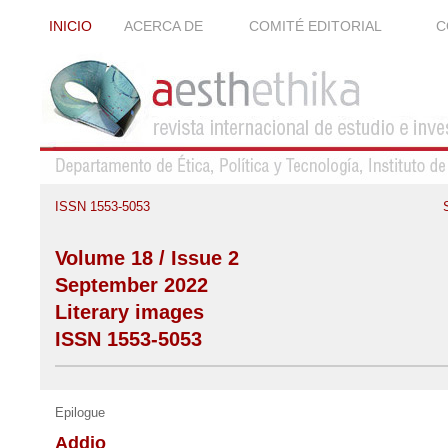
INICIO
ACERCA DE
COMITÉ EDITORIAL
C
ISSN 1553-5053
Volume 18 / Issue 2
September 2022
Literary images
ISSN 1553-5053
Epilogue
Addio