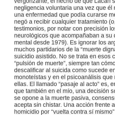
vergonzante, el hecho de que Lacan s
negligencia voluntaria una vez que él
una enfermedad que podía curarse m
negó a recibir cualquier tratamiento (
testimonios, por notar con precisión lo
neurológicos que acompañaban a su de
mental desde 1979). Es ignorar los ar
muchos partidarios de la “muerte digna
suicidio asistido. No se trata en esos 
“pulsión de muerte”, siempre tan cóm
descalificar al suicida como sucede en
monoteístas y en el psicoanálisis que
ellas. El llamado “pasaje al acto” es,
que también en el mío, una decisión s
se opone a la muerte pasiva, consens
acepta sin chistar. Una acción frente
homicidio por “vuelta contra sí mismo