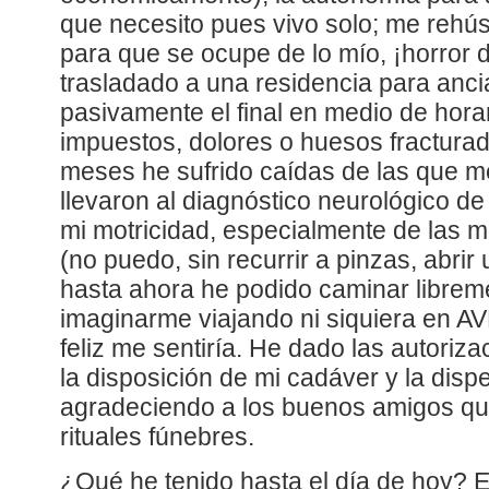
que necesito pues vivo solo; me rehú
para que se ocupe de lo mío, ¡horror d
trasladado a una residencia para anc
pasivamente el final en medio de hor
impuestos, dolores o huesos fracturad
meses he sufrido caídas de las que 
llevaron al diagnóstico neurológico d
mi motricidad, especialmente de las m
(no puedo, sin recurrir a pinzas, abrir
hasta ahora he podido caminar libre
imaginarme viajando ni siquiera en A
feliz me sentiría. He dado las autoriz
la disposición de mi cadáver y la disp
agradeciendo a los buenos amigos que
rituales fúnebres.
¿Qué he tenido hasta el día de hoy? E