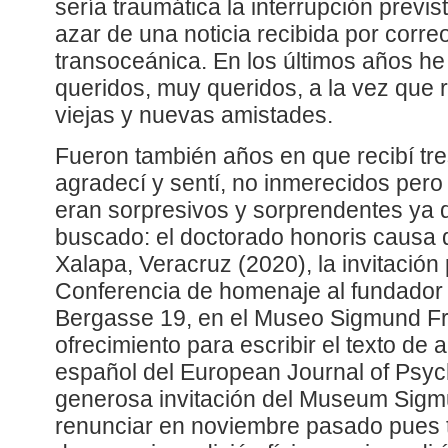
sería traumática la interrupción previs
azar de una noticia recibida por corre
transoceánica. En los últimos años he
queridos, muy queridos, a la vez que r
viejas y nuevas amistades.
Fueron también años en que recibí t
agradecí y sentí, no inmerecidos pero
eran sorpresivos y sorprendentes ya 
buscado: el doctorado honoris causa 
Xalapa, Veracruz (2020), la invitación 
Conferencia de homenaje al fundador 
Bergasse 19, en el Museo Sigmund Fr
ofrecimiento para escribir el texto de 
español del European Journal of Psych
generosa invitación del Museum Sigm
renunciar en noviembre pasado pues t