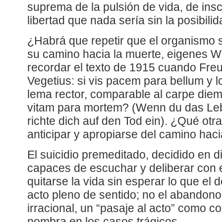
suprema de la pulsión de vida, de insc
libertad que nada sería sin la posibilid
¿Habrá que repetir que el organismo 
su camino hacia la muerte, eigenes
recordar el texto de 1915 cuando Fre
Vegetius: si vis pacem para bellum y 
lema rector, comparable al carpe diem
vitam para mortem? (Wenn du das Lebe
richte dich auf den Tod ein). ¿Qué otra
anticipar y apropiarse del camino hac
El suicidio premeditado, decidido en d
capaces de escuchar y deliberar con e
quitarse la vida sin esperar lo que el 
acto pleno de sentido; no el abandono
irracional, un “pasaje al acto” como co
nombra en los casos trágicos.