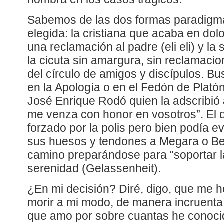
Sabemos de las dos formas paradigmá
elegida: la cristiana que acaba en dol
una reclamación al padre (eli eli) y la
la cicuta sin amargura, sin reclamacio
del círculo de amigos y discípulos. B
en la Apología o en el Fedón de Plató
José Enrique Rodó quien la adscribió 
me venza con honor en vosotros”. El de
forzado por la polis pero bien podía ev
sus huesos y tendones a Megara o Beo
camino preparándose para “soportar l
serenidad (Gelassenheit).
¿En mi decisión? Diré, digo, que me 
morir a mi modo, de manera incruenta,
que amo por sobre cuantas he conoci