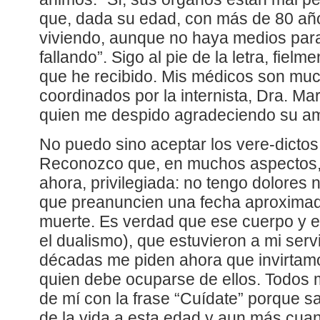
que, dada su edad, con más de 80 añ
viviendo, aunque no haya medios para
fallando”. Sigo al pie de la letra, fielm
que he recibido. Mis médicos son muc
coordinados por la internista, Dra. Marí
quien me despido agradeciendo su am
No puedo sino aceptar los vere-dictos 
Reconozco que, en muchos aspectos, 
ahora, privilegiada: no tengo dolores 
que preanuncien una fecha aproxima
muerte. Es verdad que ese cuerpo y 
el dualismo), que estuvieron a mi serv
décadas me piden ahora que invirtamos
quien debe ocuparse de ellos. Todos 
de mí con la frase “Cuídate” porque s
de la vida a esta edad y aun más cua