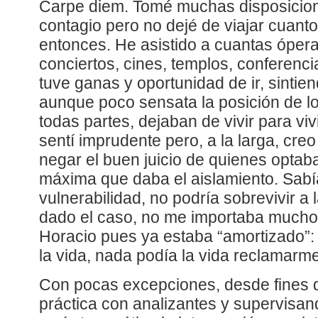
Carpe diem. Tomé muchas disposicion
contagio pero no dejé de viajar cuant
entonces. He asistido a cuantas ópera
conciertos, cines, templos, conferenci
tuve ganas y oportunidad de ir, sinti
aunque poco sensata la posición de l
todas partes, dejaban de vivir para vi
sentí imprudente pero, a la larga, creo
negar el buen juicio de quienes optaba
máxima que daba el aislamiento. Sabí
vulnerabilidad, no podría sobrevivir a 
dado el caso, no me importaba mucho 
Horacio pues ya estaba “amortizado”:
la vida, nada podía la vida reclamarme
Con pocas excepciones, desde fines d
práctica con analizantes y supervisa