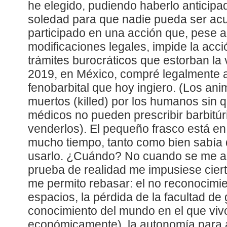
he elegido, pudiendo haberlo anticipa
soledad para que nadie pueda ser ac
participado en una acción que, pese a
modificaciones legales, impide la acci
trámites burocráticos que estorban la 
2019, en México, compré legalmente a 
fenobarbital que hoy ingiero. (Los an
muertos (killed) por los humanos sin qu
médicos no pueden prescribir barbitúr
venderlos). El pequeño frasco está 
mucho tiempo, tanto como bien sabía 
usarlo. ¿Cuándo? No cuando se me an
prueba de realidad me impusiese ciert
me permito rebasar: el no reconocimie
espacios, la pérdida de la facultad de 
conocimiento del mundo en el que vivo 
económicamente), la autonomía para 