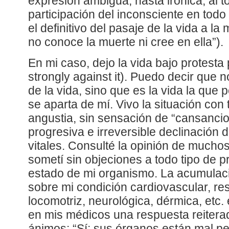
expresión ambigua, hasta irónica, al t
participación del inconsciente en tod
el definitivo del pasaje de la vida a la
no conoce la muerte ni cree en ella”).
En mi caso, dejo la vida bajo protesta
strongly against it). Puedo decir que 
de la vida, sino que es la vida la que
se aparta de mí. Vivo la situación con 
angustia, sin sensación de “cansancio
progresiva e irreversible declinación
vitales. Consulté la opinión de mucho
sometí sin objeciones a todo tipo de p
estado de mi organismo. La acumulac
sobre mi condición cardiovascular, resp
locomotriz, neurológica, dérmica, etc.
en mis médicos una respuesta reiter
ánimos: “Sí; sus órganos están mal pe