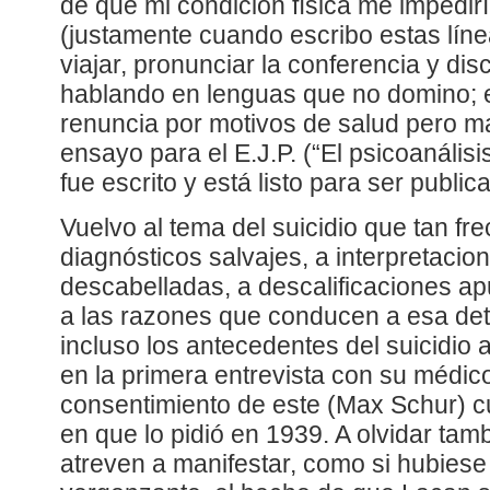
de que mi condición física me impedir
(justamente cuando escribo estas lín
viajar, pronunciar la conferencia y dis
hablando en lenguas que no domino; 
renuncia por motivos de salud pero m
ensayo para el E.J.P. (“El psicoanálisi
fue escrito y está listo para ser publi
Vuelvo al tema del suicidio que tan f
diagnósticos salvajes, a interpretaci
descabelladas, a descalificaciones ap
a las razones que conducen a esa det
incluso los antecedentes del suicidio 
en la primera entrevista con su médic
consentimiento de este (Max Schur) 
en que lo pidió en 1939. A olvidar tam
atreven a manifestar, como si hubiese 