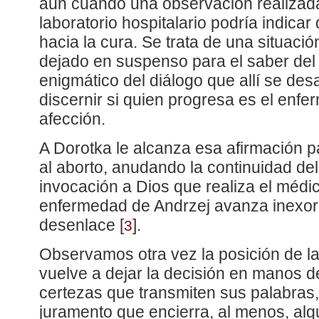
aun cuando una observación realizada
laboratorio hospitalario podría indicar
hacia la cura. Se trata de una situaci
dejado en suspenso para el saber del 
enigmático del diálogo que allí se des
discernir si quien progresa es el enfe
afección.
A Dorotka le alcanza esa afirmación pa
al aborto, anudando la continuidad de
invocación a Dios que realiza el médic
enfermedad de Andrzej avanza inexor
desenlace
[
]
.
3
Observamos otra vez la posición de la
vuelve a dejar la decisión en manos de
certezas que transmiten sus palabras
juramento que encierra, al menos, alg