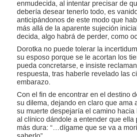
enmudecida, al intentar precisar de qu
debería desear tenerlo todo, es vanid
anticipándonos de este modo que hab
más allá de la aparente sujeción inicia
decida, algo habrá de perder, como oc
Dorotka no puede tolerar la incertidum
su esposo porque se le acortan los ti
pueda concretarse, e insiste reclama
respuesta, tras haberle revelado las c
embarazo.
Con el fin de encontrar en el destino d
su dilema, dejando en claro que ama
su muerte despejaría el camino hacia 
al clínico dándole a entender que ella p
más dura: “…dígame que se va a morir
saberlo”.