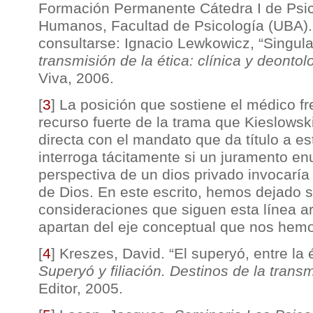
Formación Permanente Cátedra I de Psic
Humanos, Facultad de Psicología (UBA)
consultarse: Ignacio Lewkowicz, “Singul
transmisión de la ética: clínica y deontol
Viva, 2006.
[
3
]
La posición que sostiene el médico fr
recurso fuerte de la trama que Kieslowsk
directa con el mandato que da título a es
interroga tácitamente si un juramento e
perspectiva de un dios privado invocarí
de Dios. En este escrito, hemos dejado s
consideraciones que siguen esta línea a
apartan del eje conceptual que nos hemo
[
4
]
Kreszes, David. “El superyó, entre la 
Superyó y filiación. Destinos de la trans
Editor, 2005.