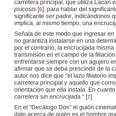
carretera principal, que utiliza Lacan 
psicosis
[
]
, para hablar del significan
5
significante
ser padre
, indicándonos que
implica, al mismo tiempo, una encruci
Señala de este modo que ingresar en e
no garantiza instalarse en una determ
por el contrario, la encrucijada misma
transmisión en el campo de la filiación
enfrentarse siempre con un agujero en 
afirmar que se deba prescindir de la ca
autor nos dice que "el lazo filiatorio i
carretera principal y aquello que corr
orientación que ella instala. En cuanto a
carretera sin encrucijada
."
[
]
7
En el "Decálogo Dos" el guión cinemat
dato acerca de quién es el hombre qu