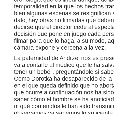
temporalidad en la que los hechos tran
bien algunas escenas se resignifican 
dato, hay otras no filmadas que deben
decirse que el director cede al espect
decisión que pone en juego cada pers
filmar para que lo haga, a su modo, aq
cámara expone y cercena a la vez.
La paternidad de Andrzej nos es pres
va a contarle al médico que le ha salv
tener un bebé”, preguntándole si sabe 
Como Dorotka ha desaparecido de la p
en el que queda definido que no abor
que ocurre a continuación nos ha sid
saber cómo el hombre se ha anoticiad
ni qué contenidos le han sido transmi
observamos ya sabemos lo suficiente s