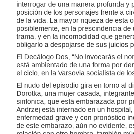
interrogar de una manera profunda y 
posición de los personajes frente a c
de la vida. La mayor riqueza de esta o
posiblemente, en la prescindencia de 
trama, y en la incomodidad que genera
obligarlo a despojarse de sus juicios p
El Decálogo Dos, “No invocarás el no
está ambientado de una forma por de
el ciclo, en la Varsovia socialista de l
El nudo del episodio gira en torno al d
Dorotka, una mujer casada, integrante
sinfónica, que está embarazada por p
Andrzej está internado en un hospital
enfermedad grave y con pronóstico inci
de este embarazo, aún no evidente, es 
relación con otro hombre, también mús