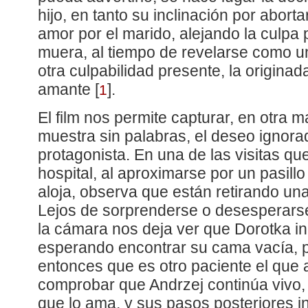
hijo, en tanto su inclinación por aborta
amor por el marido, alejando la culpa
muera, al tiempo de revelarse como una
otra culpabilidad presente, la originad
amante
[
]
.
1
El film nos permite capturar, en otra 
muestra sin palabras, el deseo ignora
protagonista. En una de las visitas qu
hospital, al aproximarse por un pasill
aloja, observa que están retirando un
Lejos de sorprenderse o desesperarse
la cámara nos deja ver que Dorotka in
esperando encontrar su cama vacía, p
entonces que es otro paciente el que 
comprobar que Andrzej continúa vivo, 
que lo ama, y sus pasos posteriores i