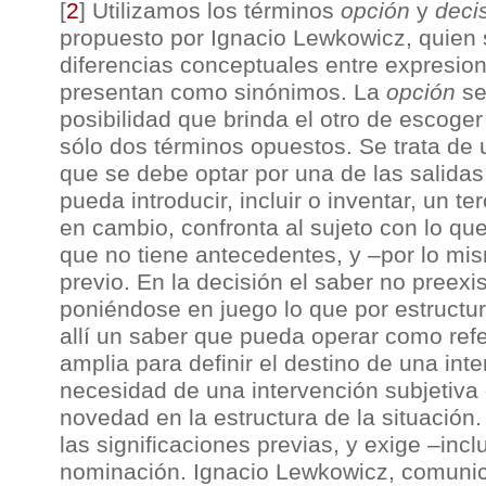
[
2
]
Utilizamos los términos
opción
y
deci
propuesto por Ignacio Lewkowicz, quien s
diferencias conceptuales entre expresio
presentan como sinónimos. La
opción
se
posibilidad que brinda el otro de escoger 
sólo dos términos opuestos. Se trata de u
que se debe optar por una de las salidas
pueda introducir, incluir o inventar, un t
en cambio, confronta al sujeto con lo que
que no tiene antecedentes, y –por lo mi
previo. En la decisión el saber no preexis
poniéndose en juego lo que por estructur
allí un saber que pueda operar como re
amplia para definir el destino de una inte
necesidad de una intervención subjetiv
novedad en la estructura de la situació
las significaciones previas, y exige –inc
nominación. Ignacio Lewkowicz, comunic