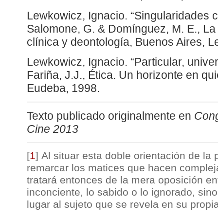
Lewkowicz, Ignacio. “Singularidades c
Salomone, G. & Domínguez, M. E., La t
clínica y deontología, Buenos Aires, L
Lewkowicz, Ignacio. “Particular, univer
Fariña, J.J., Ética. Un horizonte en qu
Eudeba, 1998.
Texto publicado originalmente en
Cong
Cine 2013
[
1
]
Al situar esta doble orientación de la
remarcar los matices que hacen compleja
tratará entonces de la mera oposición ent
inconciente, lo sabido o lo ignorado, sin
lugar al sujeto que se revela en su propia