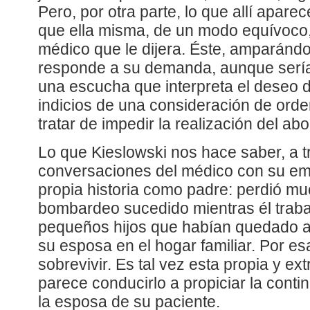
Pero, por otra parte, lo que allí apare
que ella misma, de un modo equívoco, 
médico que le dijera. Éste, amparándo
responde a su demanda, aunque sería
una escucha que interpreta el deseo de
indicios de una consideración de orde
tratar de impedir la realización del abo
Lo que Kieslowski nos hace saber, a 
conversaciones del médico con su em
propia historia como padre: perdió mu
bombardeo sucedido mientras él traba
pequeños hijos que habían quedado a
su esposa en el hogar familiar. Por es
sobrevivir. Es tal vez esta propia y ex
parece conducirlo a propiciar la cont
la esposa de su paciente.