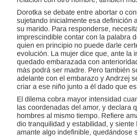
Dorotka se debate entre abortar o cont
sujetando inicialmente esa definición a
su marido. Para responderse, necesi
imprescindible contar con la palabra d
quien en principio no puede darle cer
evolución. La mujer dice que, ante la 
quedado embarazada con anterioridad
más podrá ser madre. Pero también so
adelante con el embarazo y Andrzej s
criar a ese niño junto a él dado que e
El dilema cobra mayor intensidad cua
las coordenadas del amor, y declara 
hombres al mismo tiempo. Refiere ama
dio tranquilidad y estabilidad, y sient
amante algo indefinible, quedándose s