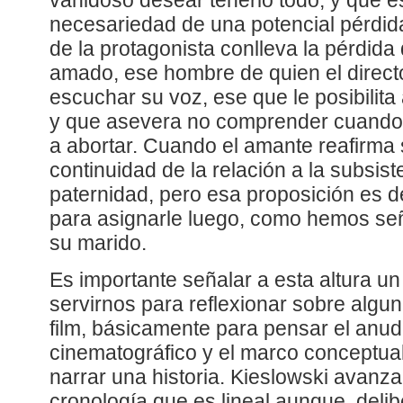
vanidoso desear tenerlo todo, y que es
necesariedad de una potencial pérdida
de la protagonista conlleva la pérdida
amado, ese hombre de quien el direct
escuchar su voz, ese que le posibilita
y que asevera no comprender cuando 
a abortar. Cuando el amante reafirma 
continuidad de la relación a la subsis
paternidad, pero esa proposición es d
para asignarle luego, como hemos señ
su marido.
Es importante señalar a esta altura u
servirnos para reflexionar sobre algun
film, básicamente para pensar el anuda
cinematográfico y el marco conceptual
narrar una historia. Kieslowski avan
cronología que es lineal aunque, deli