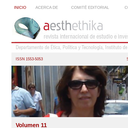
INICIO
ACERCA DE
COMITÉ EDITORIAL
C
ISSN 1553-5053
Volumen 11