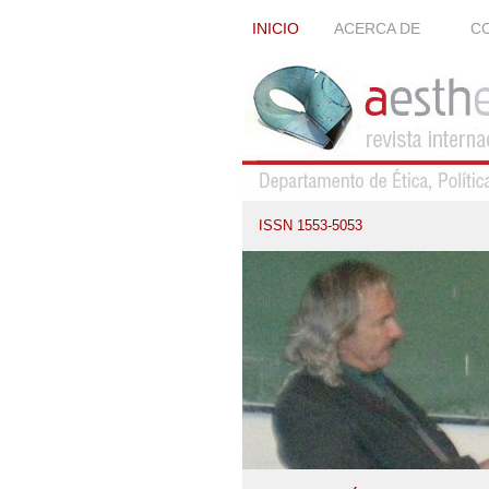
INICIO
ACERCA DE
CO
ISSN 1553-5053