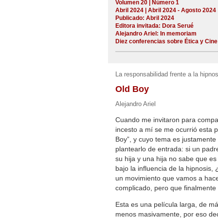
Volumen 20 | Número 1
Abril 2024 | Abril 2024 - Agosto 2024
Publicado: Abril 2024
Editora invitada: Dora Serué
Alejandro Ariel: In memoriam
Diez conferencias sobre Ética y Cine
La responsabilidad frente a la hipnos
Old Boy
Alejandro Ariel
Cuando me invitaron para compar
incesto a mí se me ocurrió esta p
Boy”, y cuyo tema es justamente 
plantearlo de entrada: si un pad
su hija y una hija no sabe que e
bajo la influencia de la hipnosis
un movimiento que vamos a hacer
complicado, pero que finalmente 
Esta es una película larga, de má
menos masivamente, por eso deci