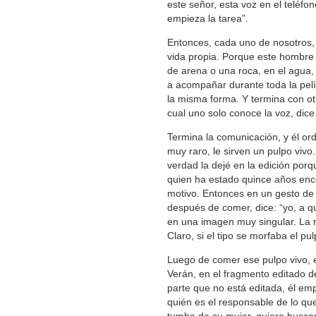
este señor, esta voz en el teléfon
empieza la tarea”.
Entonces, cada uno de nosotros, 
vida propia. Porque este hombre 
de arena o una roca, en el agua
a acompañar durante toda la pelí
la misma forma. Y termina con otr
cual uno solo conoce la voz, dice
Termina la comunicación, y él or
muy raro, le sirven un pulpo vivo.
verdad la dejé en la edición porq
quien ha estado quince años encer
motivo. Entonces en un gesto de v
después de comer, dice: “yo, a q
en una imagen muy singular. La mu
Claro, si el tipo se morfaba el pul
Luego de comer ese pulpo vivo, es
Verán, en el fragmento editado d
parte que no está editada, él e
quién es el responsable de lo que