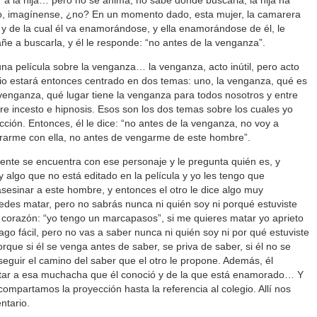
 a la hija… pero no se anima, no sabe dónde buscarla, la hija ha
o, imagínense, ¿no? En un momento dado, esta mujer, la camarera
ó y de la cual él va enamorándose, y ella enamorándose de él, le
ñe a buscarla, y él le responde: “no antes de la venganza”.
una película sobre la venganza… la venganza, acto inútil, pero acto
ario estará entonces centrado en dos temas: uno, la venganza, qué es
 venganza, qué lugar tiene la venganza para todos nosotros y entre
ntre incesto e hipnosis. Esos son los dos temas sobre los cuales yo
cción. Entonces, él le dice: “no antes de la venganza, no voy a
trarme con ella, no antes de vengarme de este hombre”.
pente se encuentra con ese personaje y le pregunta quién es, y
 algo que no está editado en la película y yo les tengo que
sesinar a este hombre, y entonces el otro le dice algo muy
edes matar, pero no sabrás nunca ni quién soy ni porqué estuviste
l corazón: “yo tengo un marcapasos”, si me quieres matar yo aprieto
ago fácil, pero no vas a saber nunca ni quién soy ni por qué estuviste
porque si él se venga antes de saber, se priva de saber, si él no se
seguir el camino del saber que el otro le propone. Además, él
ar a esa muchacha que él conoció y de la que está enamorado… Y
ompartamos la proyección hasta la referencia al colegio. Allí nos
ntario.