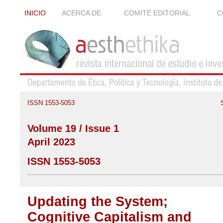
INICIO
ACERCA DE
COMITÉ EDITORIAL
C
ISSN 1553-5053
Volume 19 / Issue 1
April 2023
ISSN 1553-5053
Updating the System;
Cognitive Capitalism and