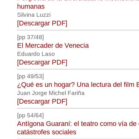
humanas
Silvina Luzzi
[Descargar PDF]
[pp 37/48]
El Mercader de Venecia
Eduardo Laso
[Descargar PDF]
[pp 49/53]
¿Qué es un hogar? Una lectura del film 
Juan Jorge Michel Fariña
[Descargar PDF]
[pp 54/64]
Antígona Guaraní: el teatro como vía de 
catástrofes sociales