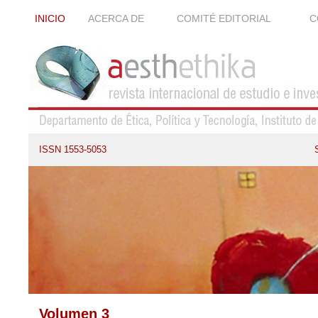
INICIO
ACERCA DE
COMITÉ EDITORIAL
C
ISSN 1553-5053
Volumen 3