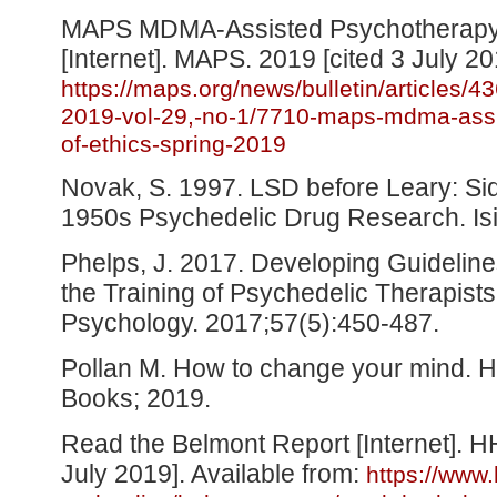
MAPS MDMA-Assisted Psychotherapy 
[Internet]. MAPS. 2019 [cited 3 July 20
https://maps.org/news/bulletin/articles/4
2019-vol-29,-no-1/7710-maps-mdma-assi
of-ethics-spring-2019
Novak, S. 1997. LSD before Leary: Si
1950s Psychedelic Drug Research. Isi
Phelps, J. 2017. Developing Guidelin
the Training of Psychedelic Therapists
Psychology. 2017;57(5):450-487.
Pollan M. How to change your mind. H
Books; 2019.
Read the Belmont Report [Internet]. H
July 2019]. Available from:
https://www.