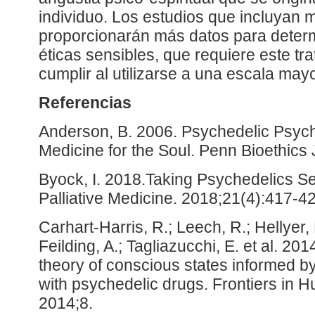
individuo. Los estudios que incluyan 
proporcionarán más datos para deter
éticas sensibles, que requiere este t
cumplir al utilizarse a una escala mayo
Referencias
Anderson, B. 2006. Psychedelic Psych
Medicine for the Soul. Penn Bioethics 
Byock, I. 2018.Taking Psychedelics Ser
Palliative Medicine. 2018;21(4):417-4
Carhart-Harris, R.; Leech, R.; Hellyer,
Feilding, A.; Tagliazucchi, E. et al. 201
theory of conscious states informed 
with psychedelic drugs. Frontiers in
2014;8.