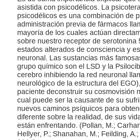
asistida con psicodélicos. La psicoter
psicodélicos es una combinación de ps
administración previa de fármacos lla
mayoría de los cuales actúan directa
sobre nuestro receptor de serotonina
estados alterados de consciencia y es
neuronal. Las sustancias más famosa
grupo químico son el LSD y la Psilocib
cerebro inhibiendo la red neuronal ll
neurológico de la estructura del EGO),
paciente deconstruir su cosmovisión ne
cual puede ser la causante de su sufr
nuevos caminos psíquicos para obten
diferente sobre la realidad, de sus vi
están enfrentando. (Pollan, M.; Carhart
Hellyer, P.; Shanahan, M.; Feilding, A.;