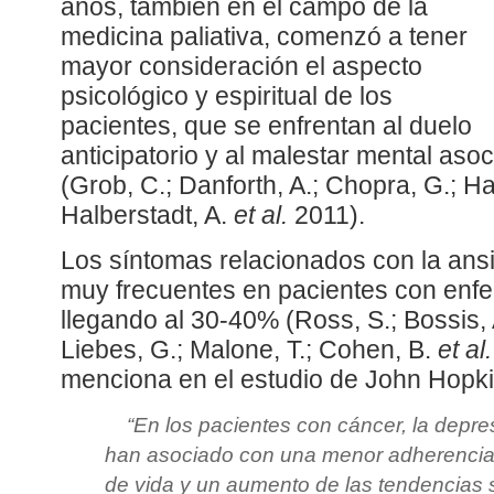
años, también en el campo de la
medicina paliativa, comenzó a tener
mayor consideración el aspecto
psicológico y espiritual de los
pacientes, que se enfrentan al duelo
anticipatorio y al malestar mental aso
(Grob, C.; Danforth, A.; Chopra, G.; Ha
Halberstadt, A.
et al.
2011).
Los síntomas relacionados con la ans
muy frecuentes en pacientes con enf
llegando al 30-40% (Ross, S.; Bossis, A
Liebes, G.; Malone, T.; Cohen, B.
et al.
menciona en el estudio de John Hopki
“En los pacientes con cáncer, la depre
han asociado con una menor adherencia a
de vida y un aumento de las tendencias 