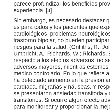
parece profundizar los beneficios pro
experiencia.
[
]
.
4
Sin embargo, es necesario destacar q
es para todos y los pacientes que ex
cardiológicos, problemas neurológicos
trastorno bipolar, no pueden participa
riesgos para la salud. (Griffiths, R.; J
Umbricht, A.; Richards, W.; Richards, 
respecto a los efectos adversos, no s
adversos mayores, mientras estemos 
médico controlado. En lo que refiere 
ha detectado aumento en la presión art
cardíaca, migrañas y náuseas. Y respe
se presentaron ansiedad transitoria y
transitorios. Si ocurre algún efecto adv
para monitorear y proporcionar la mejo