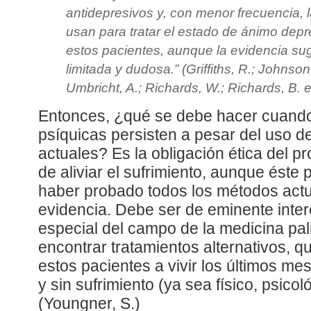
antidepresivos y, con menor frecuencia,
usan para tratar el estado de ánimo depr
estos pacientes, aunque la evidencia sug
limitada y dudosa.” (Griffiths, R.; Johnson
Umbricht, A.; Richards, W.; Richards, B.
e
Entonces, ¿qué se debe hacer cuando
psíquicas persisten a pesar del uso de
actuales? Es la obligación ética del pr
de aliviar el sufrimiento, aunque éste
haber probado todos los métodos act
evidencia. Debe ser de eminente inter
especial del campo de la medicina pali
encontrar tratamientos alternativos, 
estos pacientes a vivir los últimos m
y sin sufrimiento (ya sea físico, psicoló
(Youngner, S.)