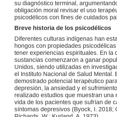
su diagnóstico terminal, argumentand
obligación moral revisar el uso terapéu
psicodélicos con fines de cuidados pal
Breve historia de los psicodélicos
Diferentes culturas indígenas han esta
hongos con propiedades psicodélicas 
tener experiencias espirituales. En la
sustancias comenzaron a ganar popul
Unidos, siendo utilizadas en investig
el Instituto Nacional de Salud Mental.
demostrado potencial terapéutico para
depresión, la ansiedad y el sufrimient
realizado estudios que muestran una m
vida de los pacientes que sufrían de 
síntomas depresivos (Byock, I. 2018; 
Richards, W.; Kurland, A. 1973).