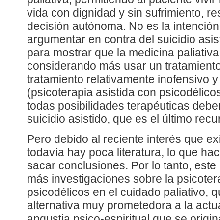
vida con dignidad y sin sufrimiento, 
decisión autónoma. No es la intención 
argumentar en contra del suicidio asis
para mostrar que la medicina paliativa
considerando más usar un tratamiento 
tratamiento relativamente inofensivo 
(psicoterapia asistida con psicodélico
todas posibilidades terapéuticas debe
suicidio asistido, que es el último recu
Pero debido al reciente interés que ex
todavía hay poca literatura, lo que ha
sacar conclusiones. Por lo tanto, este 
más investigaciones sobre la psicoter
psicodélicos en el cuidado paliativo, 
alternativa muy prometedora a la actua
angustia psico-espiritual que se origina