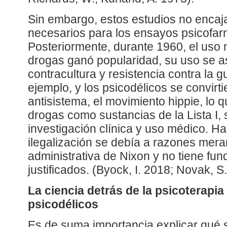
Sin embargo, estos estudios no encaj
necesarios para los ensayos psicofar
Posteriormente, durante 1960, el uso
drogas ganó popularidad, su uso se a
contracultura y resistencia contra la 
ejemplo, y los psicodélicos se convirt
antisistema, el movimiento hippie, lo qu
drogas como sustancias de la Lista I, 
investigación clínica y uso médico. H
ilegalización se debía a razones mera
administrativa de Nixon y no tiene fu
justificados. (Byock, I. 2018; Novak, S
La ciencia detrás de la psicoterapia
psicodélicos
Es de suma importancia explicar qué si