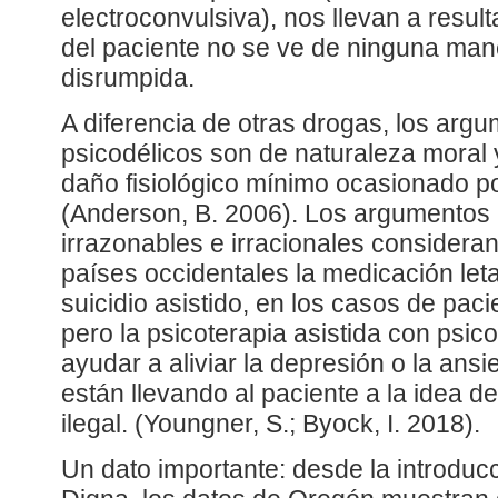
electroconvulsiva), nos llevan a resul
del paciente no se ve de ninguna man
disrumpida.
A diferencia de otras drogas, los argu
psicodélicos son de naturaleza moral 
daño fisiológico mínimo ocasionado p
(Anderson, B. 2006). Los argumentos
irrazonables e irracionales consider
países occidentales la medicación leta
suicidio asistido, en los casos de paci
pero la psicoterapia asistida con psic
ayudar a aliviar la depresión o la ans
están llevando al paciente a la idea d
ilegal. (Youngner, S.; Byock, I. 2018).
Un dato importante: desde la introduc