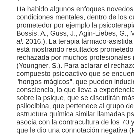
Ha habido algunos enfoques novedoso
condiciones mentales, dentro de los c
prometedor por ejemplo la psicoterapia
Bossis, A.; Guss, J.; Agin-Liebes, G.;
al.
2016.). La terapia fármaco-asistida
está mostrando resultados prometedor
rechazada por muchos profesionales 
(Youngner, S.). Para aclarar el rechazo
compuesto psicoactivo que se encuent
"hongos mágicos", que pueden inducir
consciencia, lo que lleva a experienci
sobre la psique, que se discutirán má
psilocibina, que pertenece al grupo d
estructura química similar llamadas p
asocia con la contracultura de los 70 
que le dio una connotación negativa (P