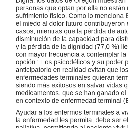
Digna, los datos de Oregón muestran 
personas que optan por ella no están 
sufrimiento físico. Como lo menciona B
el miedo al dolor futuro contribuyeron 
casos, mientras que la pérdida de aut
disminución de la capacidad para disfr
y la pérdida de la dignidad (77,0 %) l
con mayor frecuencia a contemplar l
opción”. Los psicodélicos y su poder pa
anticipatorio en realidad evitan que l
enfermedades terminales quieran term
siendo más exitosos en salvar vidas
medicamentos, que se han ganado el 
en contexto de enfermedad terminal (B
Ayudar a los enfermos terminales a viv
la enfermedad les permita, debe ser el
paliativa, permitiendo al paciente vivi