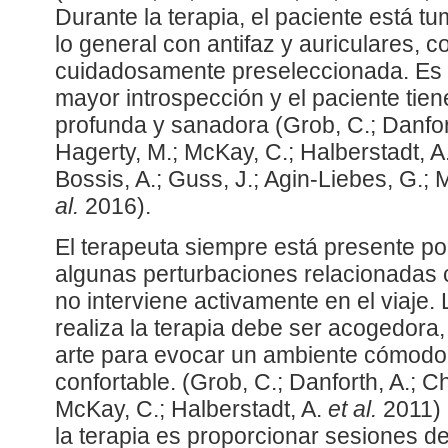
Durante la terapia, el paciente está 
lo general con antifaz y auriculares, 
cuidadosamente preseleccionada. Es a
mayor introspección y el paciente tie
profunda y sanadora (Grob, C.; Danfort
Hagerty, M.; McKay, C.; Halberstadt, A
Bossis, A.; Guss, J.; Agin-Liebes, G.;
al.
2016).
El terapeuta siempre está presente por
algunas perturbaciones relacionadas co
no interviene activamente en el viaje.
realiza la terapia debe ser acogedor
arte para evocar un ambiente cómodo
confortable. (Grob, C.; Danforth, A.; C
McKay, C.; Halberstadt, A.
et al.
2011) 
la terapia es proporcionar sesiones de