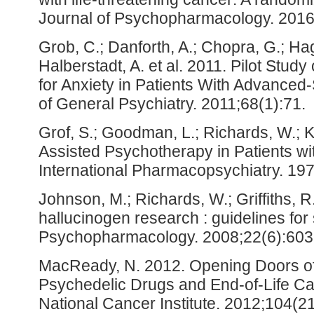
Journal of Psychopharmacology. 2016
Grob, C.; Danforth, A.; Chopra, G.; Ha
Halberstadt, A. et al. 2011. Pilot Stud
for Anxiety in Patients With Advanced
of General Psychiatry. 2011;68(1):71.
Grof, S.; Goodman, L.; Richards, W.; 
Assisted Psychotherapy in Patients wi
International Pharmacopsychiatry. 197
Johnson, M.; Richards, W.; Griffiths,
hallucinogen research : guidelines for 
Psychopharmacology. 2008;22(6):603
MacReady, N. 2012. Opening Doors of
Psychedelic Drugs and End-of-Life Car
National Cancer Institute. 2012;104(2