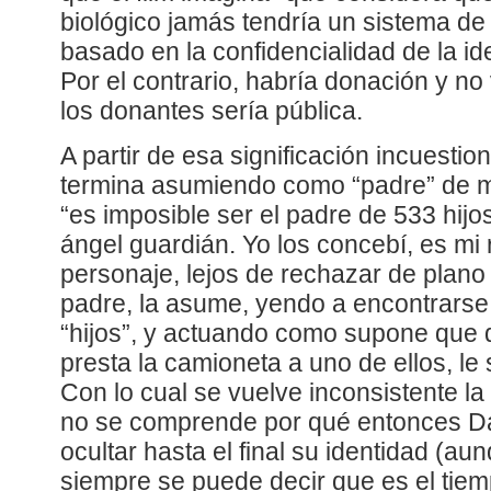
biológico jamás tendría un sistema d
basado en la confidencialidad de la id
Por el contrario, habría donación y no 
los donantes sería pública.
A partir de esa significación incuesti
termina asumiendo como “padre” de má
“es imposible ser el padre de 533 hijo
ángel guardián. Yo los concebí, es mi 
personaje, lejos de rechazar de plano
padre, la asume, yendo a encontrars
“hijos”, y actuando como supone que 
presta la camioneta a uno de ellos, le s
Con lo cual se vuelve inconsistente la
no se comprende por qué entonces D
ocultar hasta el final su identidad (a
siempre se puede decir que es el tiemp