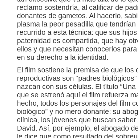
reclamo sostendría, al calificar de pad
donantes de gametos. Al hacerlo, sabié
plasma la peor pesadilla que tendría
recurrido a esta técnica: que sus hijo
paternidad es compartida, que hay o
ellos y que necesitan conocerlos para
en su derecho a la identidad.
El film sostiene la premisa de que los
reproductivas son “padres biológicos”
nazcan con sus células. El título “Una
que se estrenó aquí el film refuerza m
hecho, todos los personajes del film 
biológico” y no mero donante: su abog
clínica, los jóvenes que buscan saber 
David. Así, por ejemplo, el abogado de l
le dice que como resultado del sobre