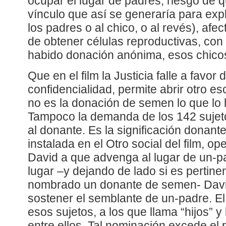
ocupar el lugar de padres, riesgo de
vínculo que así se generaría para exp
los padres o al chico, o al revés), afec
de obtener células reproductivas, con
habido donación anónima, esos chicos
Que en el film la Justicia falle a favor 
confidencialidad, permite abrir otro esc
no es la donación de semen lo que lo
Tampoco la demanda de los 142 sujet
al donante. Es la significación donant
instalada en el Otro social del film, 
David a que advenga al lugar de un-
lugar –y dejando de lado si es pertine
nombrado un donante de semen- Davi
sostener el semblante de un-padre. E
esos sujetos, a los que llama “hijos”
entre ellos. Tal nominación excede el 