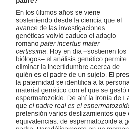
padre?
En los últimos años se viene
sosteniendo desde la ciencia que el
avance de las investigaciones
genéticas volvió caduco el adagio
romano
pater incertus mater
certissima
. Hoy en día –sostienen los
biólogos– el análisis genético permite
eliminar la incertidumbre acerca de
quién es el padre de un sujeto. El pre
la paternidad se identifica a la person
material genético con el que se gestó u
espermatozoide. De ahí la ironía de 
que
el padre real es el espermatozoid
pretensión varios deslizamientos que
equivalencias: de espermatozoide a gen