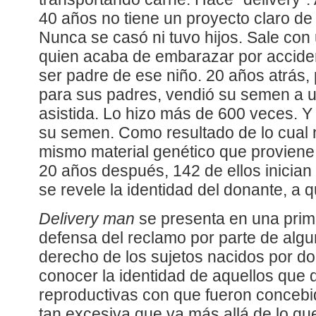
40 años no tiene un proyecto claro de 
Nunca se casó ni tuvo hijos. Sale con 
quien acaba de embarazar por acciden
ser padre de ese niño. 20 años atrás,
para sus padres, vendió su semen a una
asistida. Lo hizo más de 600 veces. Y
su semen. Como resultado de lo cual
mismo material genético que provien
20 años después, 142 de ellos inicia
se revele la identidad del donante, a 
Delivery man
se presenta en una prim
defensa del reclamo por parte de algu
derecho de los sujetos nacidos por d
conocer la identidad de aquellos que 
reproductivas con que fueron concebi
tan excesiva que va más allá de lo qu