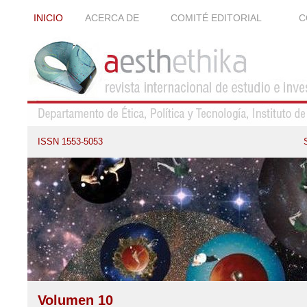
INICIO
ACERCA DE
COMITÉ EDITORIAL
C
ISSN 1553-5053
Volumen 10