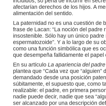
incluidos, so pena de incurrir en sec
afectarían derechos de los hijos. A 
alimentación del sentido.
La paternidad no es una cuestión de b
frase de Lacan: “La noción del padre r
insostenible. Sólo hay un único padre r
espermatozoide”. Y a lo largo de su o
como una función simbólica que es o
que desempeña fallidamente el papel
En su artículo
La apariencia del padre
plantea que “Cada vez que “alguien”
demandado desde una posición pater
súbitamente, el supuesto que, como ta
realizable: el padre, en primera person
nadie puede decir, nadie que sea “algu
ser alcanzado por una descripción defi