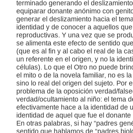
terminado generando el deslizamiento 
equiparar donante anónimo con genitor, 
generar el deslizamiento hacia el tema
identidad y de conocer a aquellos que
reproductivas. Y una vez que se prod
se alimenta este efecto de sentido que 
(que es al fin y al cabo el real de la ca
un referente en el origen, y no la iden
células). Lo que el Otro no puede brin
el mito o de la novela familiar, no es l
sino lo real del origen del sujeto. Por 
problema de la oposición verdad/fals
verdad/ocultamiento al niño: el tema d
efectivamente hace a la identidad de 
identidad de aquel que fue el donante
En otras palabras, si hay “padres gen
sentido que hablamos de “padres biol