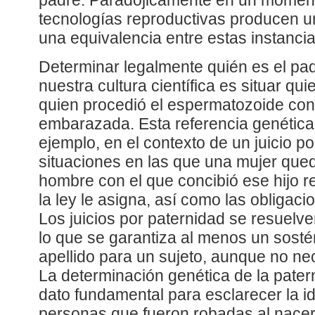
padre. Paradójicamente en un momen
tecnologías reproductivas producen u
una equivalencia entre estas instancia
Determinar legalmente quién es el pad
nuestra cultura científica es situar qu
quien procedió el espermatozoide con
embarazada. Esta referencia genética
ejemplo, en el contexto de un juicio po
situaciones en las que una mujer que
hombre con el que concibió ese hijo r
la ley le asigna, así como las obligaci
Los juicios por paternidad se resuelven
lo que se garantiza al menos un sost
apellido para un sujeto, aunque no n
La determinación genética de la pater
dato fundamental para esclarecer la i
personas que fueron robadas al nacer