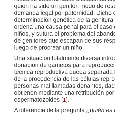
quien ha sido un genitor, modo de res
demanda legal por paternidad. Dicho d
determinación genética de la genitura 
ordena una causa penal para el caso 
niños, y sutura el problema del aband
de genitores que escapan de sus resp
luego de procrear un niño.
Una situación totalmente diversa intro
donación de gametos para reproducció
técnica reproductiva queda separada l
de la procedencia de las células repr
personas mal llamadas donantes, dad
obtienen mediante una retribución por
espermatozoides
[
]
.
1
A diferencia de la pregunta
¿quién es 