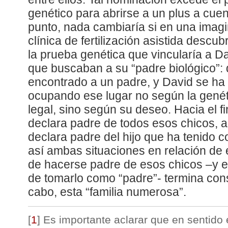
genético para abrirse a un plus a cuen
punto, nada cambiaría si en una imagin
clínica de fertilización asistida descu
la prueba genética que vincularía a D
que buscaban a su “padre biológico”:
encontrado a un padre, y David se ha
ocupando ese lugar no según la genét
legal, sino según su deseo. Hacia el fi
declara padre de todos esos chicos, 
declara padre del hijo que ha tenido 
así ambas situaciones en relación de 
de hacerse padre de esos chicos –y e
de tomarlo como “padre”- termina const
cabo, esta “familia numerosa”.
[
1
]
Es importante aclarar que en sentido 