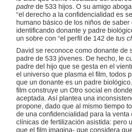
padre
de 533 hijos. O su amigo aboga
“el derecho a la confidencialidad es 
humano básico de los niños de saber
identificando donante y padre biológico
un sobre con “el perfil de 142 de
tus c
David se reconoce como donante de 
padre de 533 jóvenes. De hecho, le 
padre del hijo que se gesta en el vien
el universo que plasma el film, todos
que un donante es un padre biológico.
film construye un Otro social en dond
aceptada. Así plantea una inconsistenc
propone, dado que al mismo tiempo to
de una confidencialidad para la venta
clínicas de fertilización asistida: per
que el film imagina- que considera q