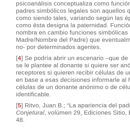
psicoanálisis conceptualiza como funció
padres simbólicos legales son aquellos q
como siendo tales, variando según las é
como ésta designa la paternidad. Funció
nombra en cambio funciones simbólicas 
Madre/Nombre del Padre) que eventual
no- por determinados agentes.
[
4
]
Se podría abrir un escenario –que de 
se le plantee al donante si quiere ser an
receptores si quieren recibir células de
en base a esas decisiones informarle al h
células de un donante anónimo o de célu
identificable.
[
5
]
Ritvo, Juan B.; “La apariencia del padr
Conjetural
, volúmen 29, Ediciones Sitio,
48.