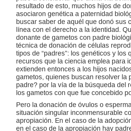
resultado de esto, muchos hijos de d
asociaron genética a paternidad biol
buscar saber de aquél que donó sus c
línea con el derecho a la identidad. 
donante de gametos con padre biológic
técnica de donación de células reprod
tipos de “padres”: los genéticos y los 
recursos que la ciencia emplea para id
extienden entonces a los hijos nacid
gametos, quienes buscan resolver la 
padre? por la vía de la búsqueda del r
los gametos con que fue concebido po
Pero la donación de óvulos o esperma
situación singular inconmensurable co
apropiación. En el caso de la adopció
en el caso de la apropiación hay padr