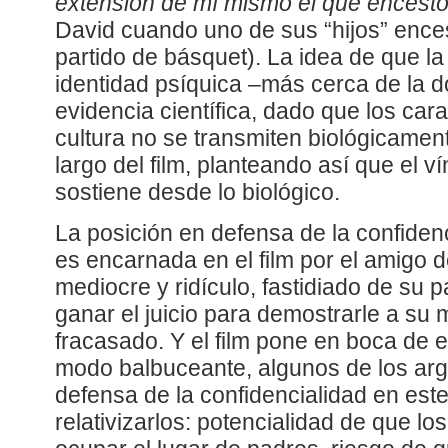
extensión de mí mismo el que encestó 
David cuando uno de sus “hijos” ence
partido de básquet). La idea de que la
identidad psíquica –más cerca de la d
evidencia científica, dado que los car
cultura no se transmiten biológicamen
largo del film, planteando así que el v
sostiene desde lo biológico.
La posición en defensa de la confiden
es encarnada en el film por el amigo 
mediocre y ridículo, fastidiado de su 
ganar el juicio para demostrarle a su
fracasado. Y el film pone en boca de e
modo balbuceante, algunos de los ar
defensa de la confidencialidad en est
relativizarlos: potencialidad de que l