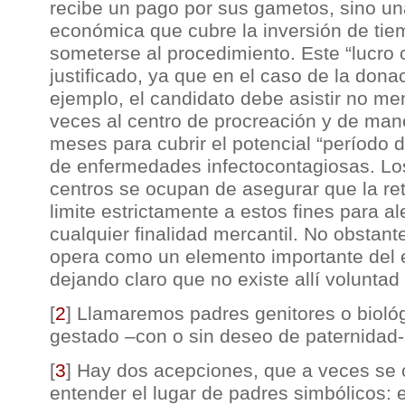
recibe un pago por sus gametos, sino 
económica que cubre la inversión de ti
someterse al procedimiento. Este “lucro
justificado, ya que en el caso de la don
ejemplo, el candidato debe asistir no m
veces al centro de procreación y de man
meses para cubrir el potencial “período d
de enfermedades infectocontagiosas. Los
centros se ocupan de asegurar que la re
limite estrictamente a estos fines para ale
cualquier finalidad mercantil. No obstant
opera como un elemento importante del 
dejando claro que no existe allí voluntad
[
2
]
Llamaremos padres genitores o bioló
gestado –con o sin deseo de paternidad-
[
3
]
Hay dos acepciones, que a veces se
entender el lugar de padres simbólicos: el