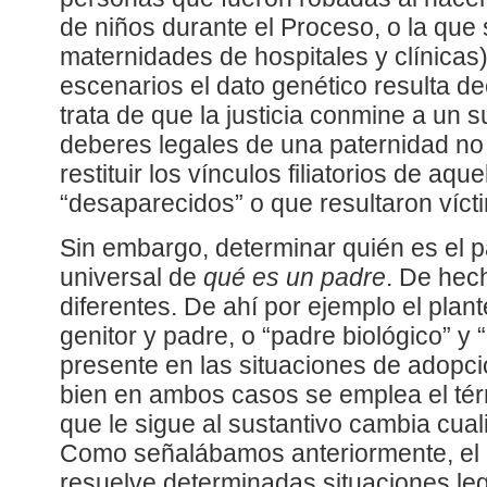
de niños durante el Proceso, o la que 
maternidades de hospitales y clínicas
escenarios el dato genético resulta de
trata de que la justicia conmine a un 
deberes legales de una paternidad no 
restituir los vínculos filiatorios de aq
“desaparecidos” o que resultaron vícti
Sin embargo, determinar quién es el p
universal de
qué es un padre
. De hec
diferentes. De ahí por ejemplo el plant
genitor y padre, o “padre biológico” y 
presente en las situaciones de adopci
bien en ambos casos se emplea el térm
que le sigue al sustantivo cambia cual
Como señalábamos anteriormente, el r
resuelve determinadas situaciones lega