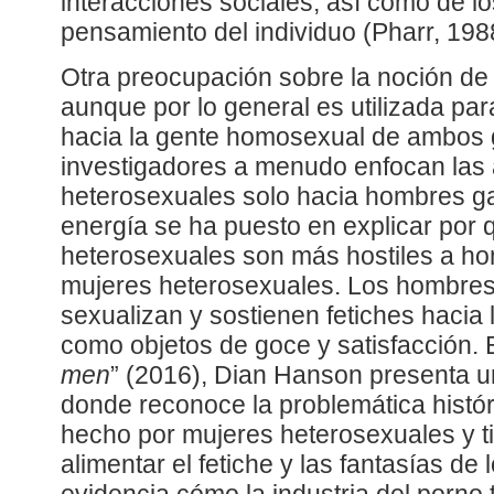
interacciones sociales, así como de l
pensamiento del individuo (Pharr, 198
Otra preocupación sobre la noción de
aunque por lo general es utilizada para
hacia la gente homosexual de ambos 
investigadores a menudo enfocan las a
heterosexuales solo hacia hombres gay
energía se ha puesto en explicar por
heterosexuales son más hostiles a h
mujeres heterosexuales. Los hombres
sexualizan y sostienen fetiches hacia
como objetos de goce y satisfacción. En
men
” (2016), Dian Hanson presenta u
donde reconoce la problemática histór
hecho por mujeres heterosexuales y t
alimentar el fetiche y las fantasías d