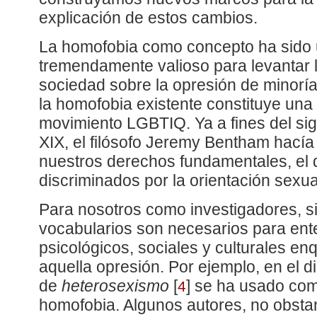
explicación de estos cambios.
La homofobia como concepto ha sido 
tremendamente valioso para levantar l
sociedad sobre la opresión de minoría
la homofobia existente constituye una 
movimiento LGBTIQ. Ya a fines del sig
XIX, el filósofo Jeremy Bentham hací
nuestros derechos fundamentales, el 
discriminados por la orientación sexu
Para nosotros como investigadores, s
vocabularios son necesarios para ent
psicológicos, sociales y culturales en
aquella opresión. Por ejemplo, en el 
de
heterosexismo
[
]
se ha usado com
4
homofobia. Algunos autores, no obstan