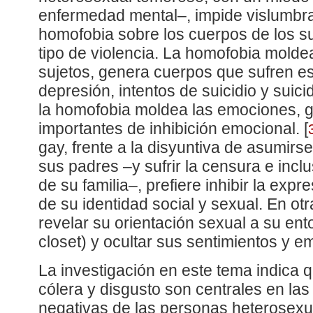
enfermedad mental–, impide vislumbrar
homofobia sobre los cuerpos de los su
tipo de violencia. La homofobia molde
sujetos, genera cuerpos que sufren es
depresión, intentos de suicidio y suic
la homofobia moldea las emociones, 
importantes de inhibición emocional.
[
gay, frente a la disyuntiva de asumi
sus padres –y sufrir la censura e incl
de su familia–, prefiere inhibir la expr
de su identidad social y sexual. En otr
revelar su orientación sexual a su entor
closet) y ocultar sus sentimientos y e
La investigación en este tema indica q
cólera y disgusto son centrales en la
negativas de las personas heterosexu