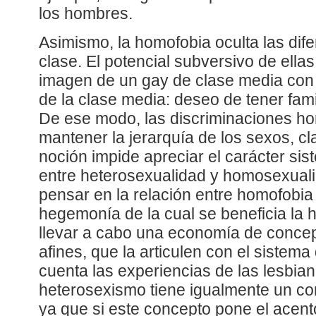
los hombres.
Asimismo, la homofobia oculta las dif
clase. El potencial subversivo de ella
imagen de un gay de clase media con 
de la clase media: deseo de tener fami
De ese modo, las discriminaciones h
mantener la jerarquía de los sexos, cl
noción impide apreciar el carácter sis
entre heterosexualidad y homosexualid
pensar en la relación entre homofobia
hegemonía de la cual se beneficia la 
llevar a cabo una economía de conce
afines, que la articulen con el sistem
cuenta las experiencias de las lesbia
heterosexismo tiene igualmente un con
ya que si este concepto pone el acento