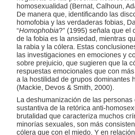
homosexualidad (Bernat, Calhoun, Ad
De manera que, identificando las disc
homofobia y las verdaderas fobias, Da
“
Homophobia
?” (1995) señala que e
de la fobia es la ansiedad, mientras q
la rabia y la cólera. Estas conclusion
las investigaciones en emociones y co
sobre prejuicio, que sugieren que la c
respuestas emocionales que con más
a la hostilidad de grupos dominantes 
(Mackie, Devos & Smith, 2000).
La deshumanización de las personas 
sustantiva de la retórica anti-homosexu
brutalidad que caracteriza muchos cr
minorías sexuales, son más consistent
cólera que con el miedo. Y en relación 