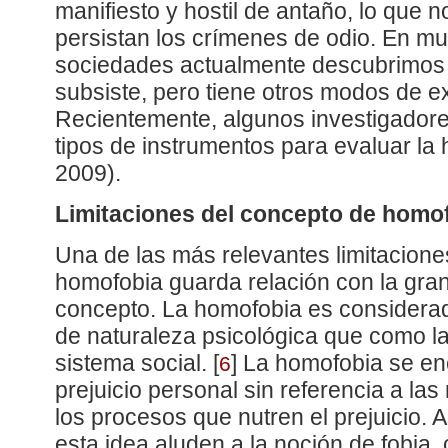
manifiesto y hostil de antaño, lo que 
persistan los crímenes de odio. En m
sociedades actualmente descubrimos q
subsiste, pero tiene otros modos de e
Recientemente, algunos investigador
tipos de instrumentos para evaluar la
2009).
Limitaciones del concepto de homo
Una de las más relevantes limitacione
homofobia guarda relación con la gran
concepto. La homofobia es considera
de naturaleza psicológica que como l
sistema social.
[
]
La homofobia se en
6
prejuicio personal sin referencia a las
los procesos que nutren el prejuicio. A
esta idea aluden a la noción de fobia,