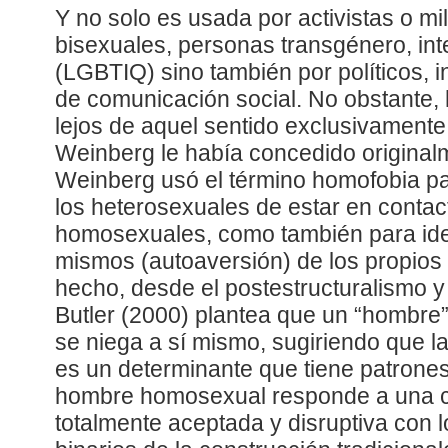
Y no solo es usada por activistas o mil
bisexuales, personas transgénero, in
(LGBTIQ) sino también por políticos, 
de comunicación social. No obstante
lejos de aquel sentido exclusivamente
Weinberg le había concedido originalm
Weinberg usó el término homofobia par
los heterosexuales de estar en contac
homosexuales, como también para ident
mismos (autoaversión) de los propio
hecho, desde el postestructuralismo y 
Butler (2000) plantea que un “hombr
se niega a sí mismo, sugiriendo que l
es un determinante que tiene patrones
hombre homosexual responde a una c
totalmente aceptada y disruptiva con l