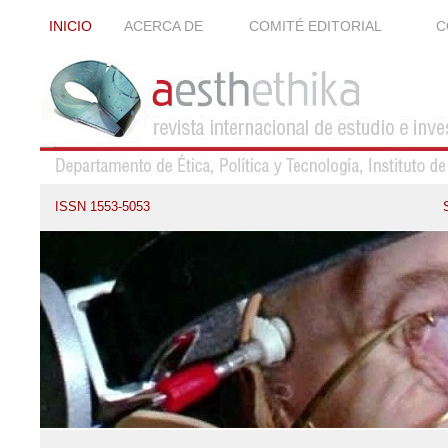
INICIO
ACERCA DE
COMITÉ EDITORIAL
C
ISSN 1553-5053