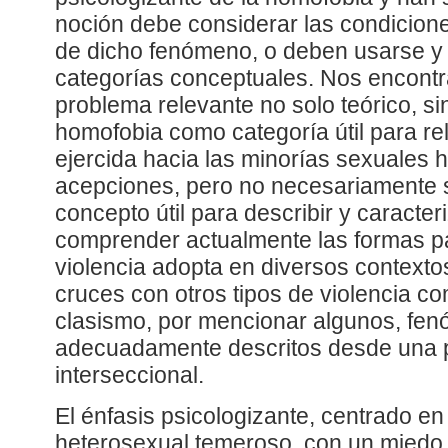
noción debe considerar las condicion
de dicho fenómeno, o deben usarse y
categorías conceptuales. Nos encont
problema relevante no solo teórico, sin
homofobia como categoría útil para rel
ejercida hacia las minorías sexuales
acepciones, pero no necesariamente 
concepto útil para describir y caracte
comprender actualmente las formas pa
violencia adopta en diversos contexto
cruces con otros tipos de violencia c
clasismo, por mencionar algunos, fe
adecuadamente descritos desde una 
interseccional.
El énfasis psicologizante, centrado en
heterosexual temeroso, con un miedo f