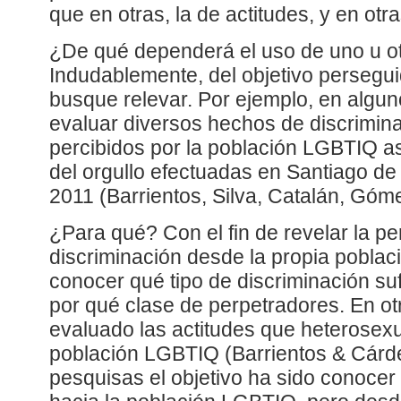
que en otras, la de actitudes, y en otr
¿De qué dependerá el uso de uno u o
Indudablemente, del objetivo persegui
busque relevar. Por ejemplo, en algun
evaluar diversos hechos de discrimin
percibidos por la población LGBTIQ a
del orgullo efectuadas en Santiago de
2011 (Barrientos, Silva, Catalán, Góm
¿Para qué? Con el fin de revelar la p
discriminación desde la propia poblac
conocer qué tipo de discriminación su
por qué clase de perpetradores. En ot
evaluado las actitudes que heterosexu
población LGBTIQ (Barrientos & Cárd
pesquisas el objetivo ha sido conocer