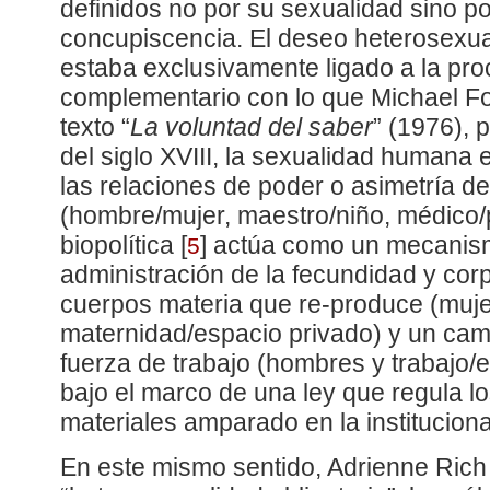
definidos no por su sexualidad sino po
concupiscencia. El deseo heterosexua
estaba exclusivamente ligado a la pro
complementario con lo que Michael Fo
texto “
La voluntad del saber
” (1976), 
del siglo XVIII, la sexualidad humana 
las relaciones de poder o asimetría de
(hombre/mujer, maestro/niño, médico/p
biopolítica
[
]
actúa como un mecanism
5
administración de la fecundidad y corp
cuerpos materia que re-produce (muje
maternidad/espacio privado) y un cam
fuerza de trabajo (hombres y trabajo/e
bajo el marco de una ley que regula l
materiales amparado en la instituciona
En este mismo sentido, Adrienne Rich 