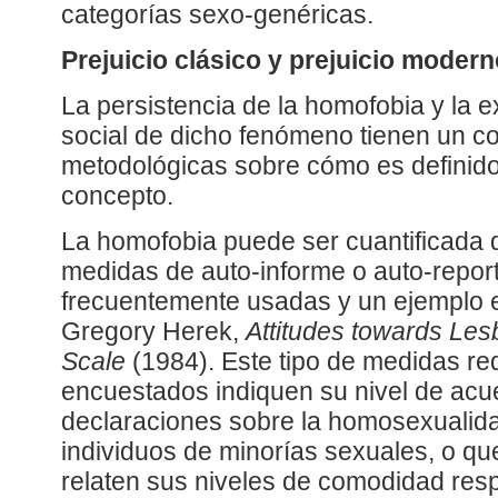
categorías sexo-genéricas.
Prejuicio clásico y prejuicio moder
La persistencia de la homofobia y la e
social de dicho fenómeno tienen un co
metodológicas sobre cómo es definid
concepto.
La homofobia puede ser cuantificada 
medidas de auto-informe o auto-repor
frecuentemente usadas y un ejemplo e
Gregory Herek,
Attitudes towards Le
Scale
(1984). Este tipo de medidas re
encuestados indiquen su nivel de acu
declaraciones sobre la homosexualida
individuos de minorías sexuales, o q
relaten sus niveles de comodidad res