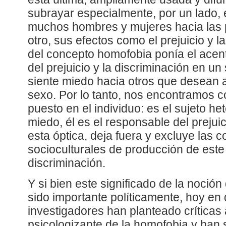
subrayar especialmente, por un lado, 
muchos hombres y mujeres hacia las 
otro, sus efectos como el prejuicio y l
del concepto homofobia ponía el acent
del prejuicio y la discriminación en u
siente miedo hacia otros que desean
sexo. Por lo tanto, nos encontramos co
puesto en el individuo: es el sujeto he
miedo, él es el responsable del prejui
esta óptica, deja fuera y excluye las 
socioculturales de producción de este 
discriminación.
Y si bien este significado de la noció
sido importante políticamente, hoy en
investigadores han planteado críticas 
psicologizante de la homofobia y han s