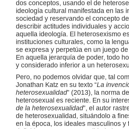
dos conceptos, usando el de heterose
ideología cultural manifestada en las i
sociedad y reservando el concepto d
describir actitudes individuales y acc
aquella ideología. El heterosexismo e
instituciones culturales, como la lengua
se expresa y perpetúa en un juego de 
En aquella jerarquía de poder, todo 
y considerado inferior a un heterosexu
Pero, no podemos olvidar que, tal com
Jonathan Katz en su texto “
La invenci
heterosexualidad
” (2013), la norma d
heterosexual es reciente. En su interes
de la heterosexualidad
”, el autor rast
de heterosexualidad, situándolo a fines
en la época, los ideales masculinos 