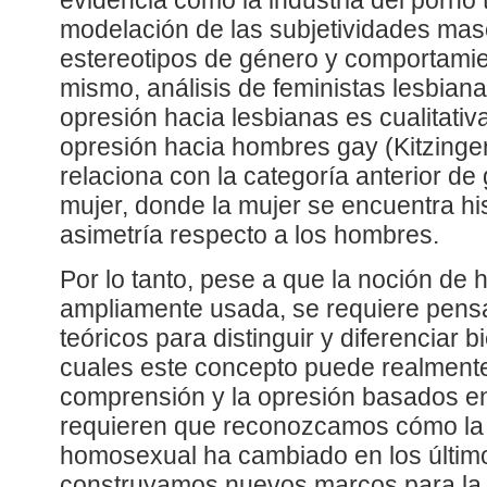
evidencia cómo la industria del porno 
modelación de las subjetividades mas
estereotipos de género y comportamie
mismo, análisis de feministas lesbian
opresión hacia lesbianas es cualitativ
opresión hacia hombres gay (Kitzinger,
relaciona con la categoría anterior d
mujer, donde la mujer se encuentra hi
asimetría respecto a los hombres.
Por lo tanto, pese a que la noción de
ampliamente usada, se requiere pens
teóricos para distinguir y diferenciar 
cuales este concepto puede realmente
comprensión y la opresión basados en
requieren que reconozcamos cómo la h
homosexual ha cambiado en los últim
construyamos nuevos marcos para la d