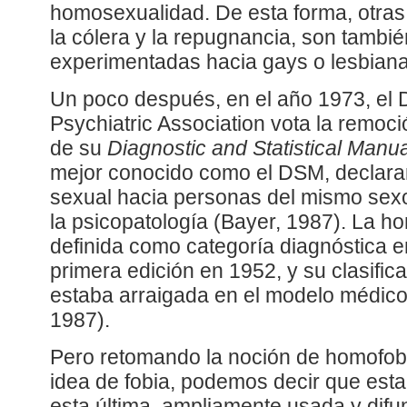
homosexualidad. De esta forma, otra
la cólera y la repugnancia, son tamb
experimentadas hacia gays o lesbiana
Un poco después, en el año 1973, el D
Psychiatric Association vota la remoc
de su
Diagnostic and Statistical Manu
mejor conocido como el DSM, declaran
sexual hacia personas del mismo sex
la psicopatología (Bayer, 1987). La h
definida como categoría diagnóstica 
primera edición en 1952, y su clasif
estaba arraigada en el modelo médico 
1987).
Pero retomando la noción de homofobi
idea de fobia, podemos decir que esta
esta última, ampliamente usada y difu