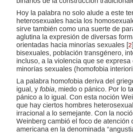
binarios de la construcción tradiciona
Hoy la palabra no solo alude a este te
heterosexuales hacia los homosexuale
sirve también como una suerte de pa
aglutina la expresión de diversas form
orientadas hacia minorías sexuales
[
2
bisexuales, población transgénero, int
incluso, a la violencia que se expresa 
minorías sexuales (homofobia interiori
La palabra homofobia deriva del grie
igual, y
fobia
, miedo o pánico. Por lo ta
pánico a lo igual. Con esta noción We
que hay ciertos hombres heterosexua
irracional a lo semejante. Con la noci
Weinberg cambió el foco de atención 
americana en la denominada “angustia 