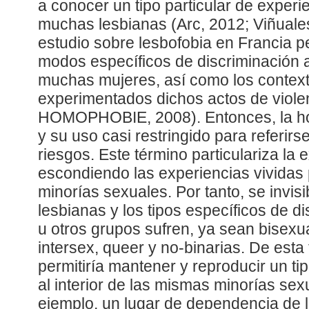
a conocer un tipo particular de experie
muchas lesbianas (Arc, 2012; Viñuales
estudio sobre lesbofobia en Francia pe
modos específicos de discriminación 
muchas mujeres, así como los context
experimentados dichos actos de viol
HOMOPHOBIE, 2008). Entonces, la h
y su uso casi restringido para referir
riesgos. Este término particulariza la 
escondiendo las experiencias vividas 
minorías sexuales. Por tanto, se invisi
lesbianas y los tipos específicos de d
u otros grupos sufren, ya sean bisexu
intersex, queer y no-binarias. De esta
permitiría mantener y reproducir un tip
al interior de las mismas minorías se
ejemplo, un lugar de dependencia de 