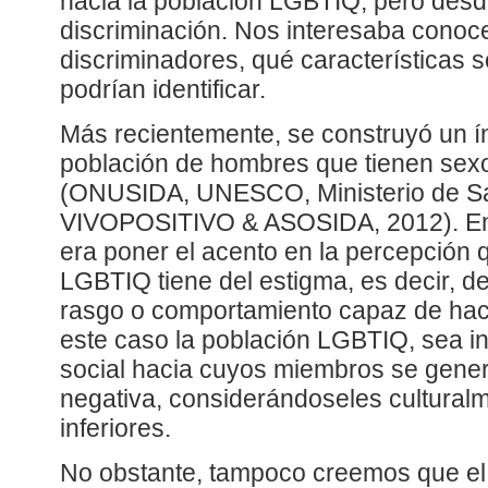
hacia la población LGBTIQ, pero desd
discriminación. Nos interesaba conoc
discriminadores, qué características so
podrían identificar.
Más recientemente, se construyó un ín
población de hombres que tienen sex
(ONUSIDA, UNESCO, Ministerio de Sa
VIVOPOSITIVO & ASOSIDA, 2012). En e
era poner el acento en la percepción 
LGBTIQ tiene del estigma, es decir, de 
rasgo o comportamiento capaz de hace
este caso la población LGBTIQ, sea in
social hacia cuyos miembros se gene
negativa, considerándoseles cultural
inferiores.
No obstante, tampoco creemos que el