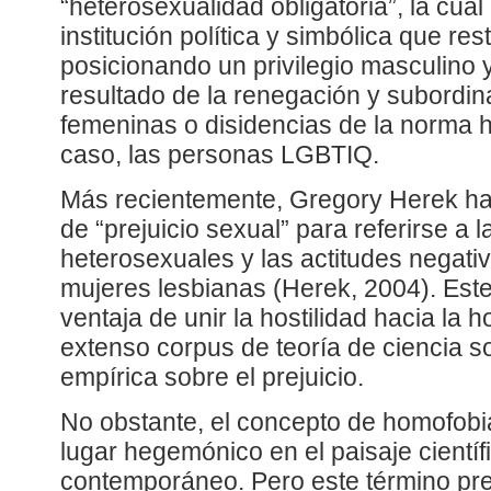
“heterosexualidad obligatoria”, la cu
institución política y simbólica que re
posicionando un privilegio masculino
resultado de la renegación y subordin
femeninas o disidencias de la norma h
caso, las personas LGBTIQ.
Más recientemente, Gregory Herek ha
de “prejuicio sexual” para referirse a l
heterosexuales y las actitudes negat
mujeres lesbianas (Herek, 2004). Este
ventaja de unir la hostilidad hacia la
extenso corpus de teoría de ciencia so
empírica sobre el prejuicio.
No obstante, el concepto de homofob
lugar hegemónico en el paisaje científi
contemporáneo. Pero este término pre