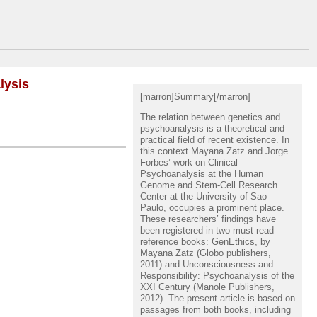
lysis
[marron]Summary[/marron]
The relation between genetics and
psychoanalysis is a theoretical and
practical field of recent existence. In
this context Mayana Zatz and Jorge
Forbes’ work on Clinical
Psychoanalysis at the Human
Genome and Stem-Cell Research
Center at the University of Sao
Paulo, occupies a prominent place.
These researchers’ findings have
been registered in two must read
reference books: GenEthics, by
Mayana Zatz (Globo publishers,
2011) and Unconsciousness and
Responsibility: Psychoanalysis of the
XXI Century (Manole Publishers,
2012). The present article is based on
passages from both books, including