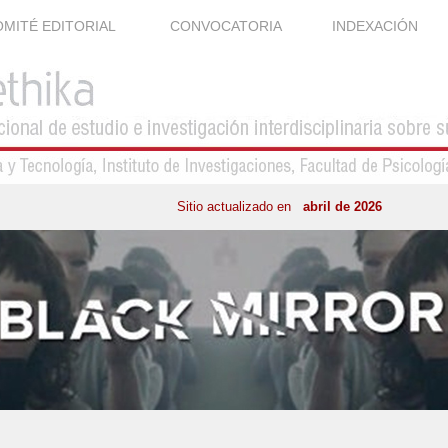
MITÉ EDITORIAL
CONVOCATORIA
INDEXACIÓN
Sitio actualizado en
abril de 2026