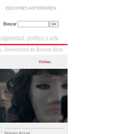
EDICIONES ANTERIORES
Buscar
Visitas:
Número Actual