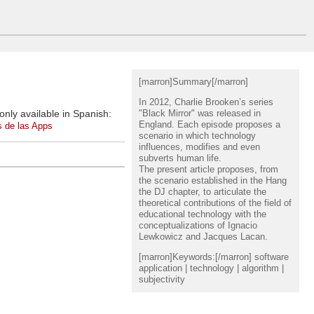
[marron]Summary[/marron]
In 2012, Charlie Brooken’s series
"Black Mirror" was released in
, only available in Spanish:
England. Each episode proposes a
s de las Apps
scenario in which technology
influences, modifies and even
subverts human life.
The present article proposes, from
the scenario established in the Hang
the DJ chapter, to articulate the
theoretical contributions of the field of
educational technology with the
conceptualizations of Ignacio
Lewkowicz and Jacques Lacan.
[marron]Keywords:[/marron] software
application | technology | algorithm |
subjectivity