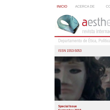
INICIO
ACERCA DE
CO
ISSN 1553-5053
Special Issue