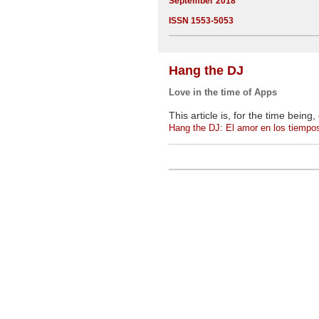
September 2018
ISSN 1553-5053
Hang the DJ
Love in the time of Apps
This article is, for the time being
Hang the DJ: El amor en los tiempo