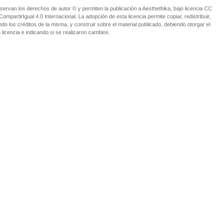
ervan los derechos de autor © y permiten la publicación a Aesthethika, bajo licencia CC
partirIgual 4.0 Internacional. La adopción de esta licencia permite copiar, redistribuir,
o los créditos de la misma, y construir sobre el material publicado, debiendo otorgar el
 licencia e indicando si se realizaron cambios.