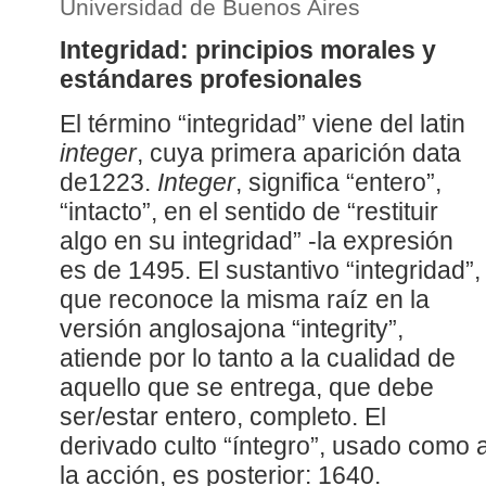
Universidad de Buenos Aires
Integridad: principios morales y
estándares profesionales
El término “integridad” viene del latin
integer
, cuya primera aparición data
de1223.
Integer
, significa “entero”,
“intacto”, en el sentido de “restituir
algo en su integridad” -la expresión
es de 1495. El sustantivo “integridad”,
que reconoce la misma raíz en la
versión anglosajona “integrity”,
atiende por lo tanto a la cualidad de
aquello que se entrega, que debe
ser/estar entero, completo. El
derivado culto “íntegro”, usado como a
la acción, es posterior: 1640.