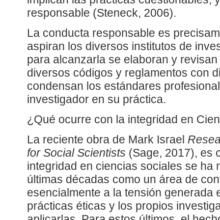
responsable (Steneck, 2006).
La conducta responsable es precisame
aspiran los diversos institutos de inv
para alcanzarla se elaboran y revisa
diversos códigos y reglamentos con di
condensan los estándares profesional
investigador en su práctica.
¿Qué ocurre con la integridad en Cie
La reciente obra de Mark Israel
Resear
for Social Scientists
(Sage, 2017), es c
integridad en ciencias sociales se ha 
últimas décadas como un área de cont
esencialmente a la tensión generada e
prácticas éticas y los propios invest
aplicarlas. Para estos últimos, el hec