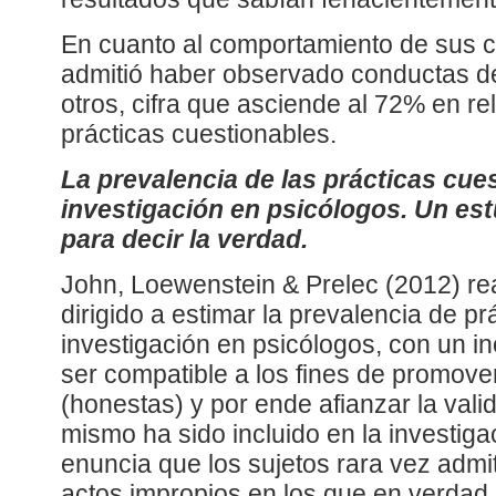
En cuanto al comportamiento de sus c
admitió haber observado conductas de 
otros, cifra que asciende al 72% en rel
prácticas cuestionables.
La prevalencia de las prácticas cue
investigación en psicólogos. Un est
para decir la verdad.
John, Loewenstein & Prelec (2012) rea
dirigido a estimar la prevalencia de p
investigación en psicólogos, con un i
ser compatible a los fines de promov
(honestas) y por ende afianzar la valid
mismo ha sido incluido en la investiga
enuncia que los sujetos rara vez adm
actos impropios en los que en verdad 