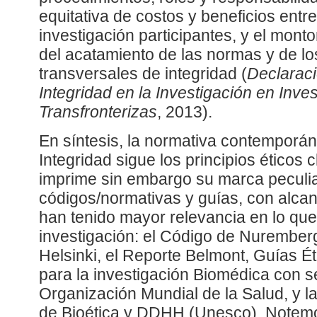
equitativa de costos y beneficios entr
investigación participantes, y el mont
del acatamiento de las normas y de los
transversales de integridad (
Declaraci
Integridad en la Investigación en Inv
Transfronterizas
, 2013).
En síntesis, la normativa contemporán
Integridad sigue los principios éticos c
imprime sin embargo su marca peculiar
códigos/normativas y guías, con alcan
han tenido mayor relevancia en lo que 
investigación: el Código de Nuremberg
Helsinki, el Reporte Belmont, Guías Ét
para la investigación Biomédica con 
Organización Mundial de la Salud, y l
de Bioética y DDHH (Unesco). Notem