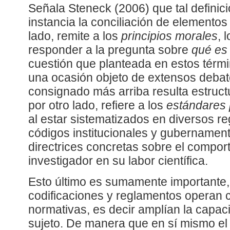
Señala Steneck (2006) que tal definici
instancia la conciliación de elemento
lado, remite a los
principios morales
, 
responder a la pregunta sobre
qué es
cuestión que planteada en estos térm
una ocasión objeto de extensos deba
consignado más arriba resulta estruct
por otro lado, refiere a los
estándares 
al estar sistematizados en diversos r
códigos institucionales y gubernament
directrices concretas sobre el compor
investigador en su labor científica.
Esto último es sumamente importante,
codificaciones y reglamentos operan
normativas, es decir amplían la capac
sujeto. De manera que en sí mismo el 