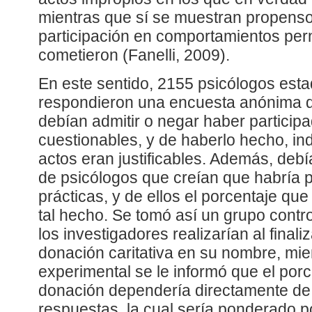
mientras que sí se muestran propenso
participación en comportamientos pern
cometieron (Fanelli, 2009).
En este sentido, 2155 psicólogos est
respondieron una encuesta anónima d
debían admitir o negar haber particip
cuestionables, y de haberlo hecho, ind
actos eran justificables. Además, debí
de psicólogos que creían que habría p
prácticas, y de ellos el porcentaje qu
tal hecho. Se tomó así un grupo control
los investigadores realizarían al finali
donación caritativa en su nombre, mie
experimental se le informó que el por
donación dependería directamente de 
respuestas, la cual sería ponderado p