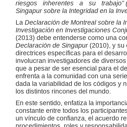
riesgos inherentes a su trabajo” (
Singapur sobre la Integridad en la Inv
La
Declaración de Montreal sobre la I
Investigación en Investigaciones Conj
(2013) debe entenderse como una con
Declaración de Singapur
(2010), y su 
directrices específicas para el desarr
involucran investigadores de diversos
que a pesar de ser esencial para el de
enfrenta a la comunidad con una serie
dada la variabilidad de los códigos y 
los distintos rincones del mundo.
En este sentido, enfatiza la importanc
constante entre todos los participante
un vínculo de confianza, el acuerdo r
procedimientos, roles y responsabilida