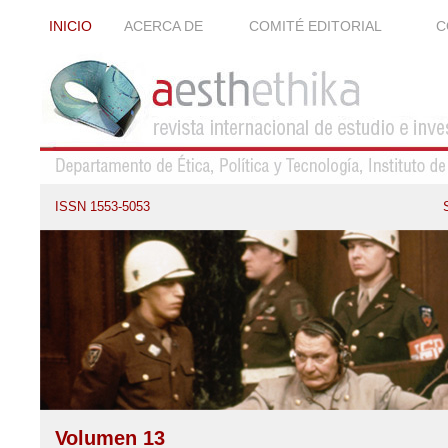
INICIO
ACERCA DE
COMITÉ EDITORIAL
C
ISSN 1553-5053
Volumen 13