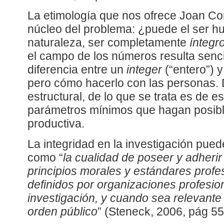
La etimología que nos ofrece Joan Co
núcleo del problema: ¿puede el ser hu
naturaleza, ser completamente
íntegr
el campo de los números resulta sencil
diferencia entre un
integer
(“entero”) y
pero cómo hacerlo con las personas. D
estructural, de lo que se trata es de 
parámetros mínimos que hagan posibl
productiva.
La integridad en la investigación pue
como “
la cualidad de poseer y adheri
principios morales y estándares profe
definidos por organizaciones profesion
investigación, y cuando sea relevante 
orden público
” (Steneck, 2006, pág 55