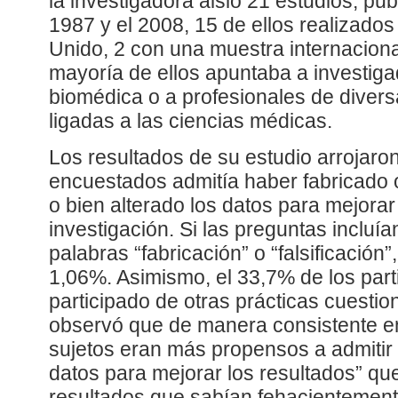
la investigadora aisló 21 estudios, pub
1987 y el 2008, 15 de ellos realizado
Unido, 2 con una muestra internacional
mayoría de ellos apuntaba a investiga
biomédica o a profesionales de diver
ligadas a las ciencias médicas.
Los resultados de su estudio arrojaro
encuestados admitía haber fabricado o
o bien alterado los datos para mejorar
investigación. Si las preguntas incluí
palabras “fabricación” o “falsificación”
1,06%. Asimismo, el 33,7% de los part
participado de otras prácticas cuestio
observó que de manera consistente en
sujetos eran más propensos a admitir 
datos para mejorar los resultados” qu
resultados que sabían fehacientement