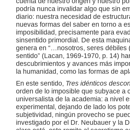
cuenta de nuestro origen y nuestro p
podría nunca invalidar algo que sin 
diario: nuestra necesidad de estructur
nuevas formas del saber en torno a e
imposibilidad, precisamente para evad
sinsentido primordial. De esta maquina
genera en “…nosotros, seres débiles
sentido” (Lacan, 1969-1970, p. 14) han
descubrimientos y avances más import
la humanidad, como las formas de apl
En este sentido,
Tres idénticos desco
orden de lo imposible que subyace a c
universalista de la academia: a nivel 
experimental, dejando de lado los pote
subjetividad, ningún provecho se pued
investigado por el Dr. Neubauer y la D