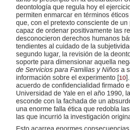
deontología que regula hoy el ejercicio
permiten enmarcar en términos éticos 
que, con el pretexto consciente de un 
capaz de ordenar positivamente las re
desconocieron derechos humanos bás
tendientes al cuidado de la subjetivida
segundo lugar, la revisión de la deont
soporte para dimensionar aquella neg
de Servicios para Familias y Niños
a s
información sobre el experimento
[
]
10
acuerdo de confidencialidad firmado e
Universidad de Yale en el año 1990, la 
esconde con la fachada de un absurdo
una enorme falla ética que redobla la
las que incurrió la investigación origina
Esto acarrea enormes consecuencias. 