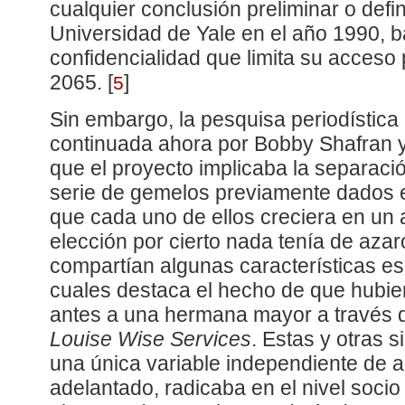
cualquier conclusión preliminar o defin
Universidad de Yale en el año 1990, 
confidencialidad que limita su acceso 
2065.
[
]
5
Sin embargo, la pesquisa periodística 
continuada ahora por Bobby Shafran 
que el proyecto implicaba la separac
serie de gemelos previamente dados 
que cada uno de ellos creciera en un 
elección por cierto nada tenía de azar
compartían algunas características esp
cuales destaca el hecho de que hubi
antes a una hermana mayor a través 
Louise Wise Services
. Estas y otras s
una única variable independiente de 
adelantado, radicaba en el nivel soci