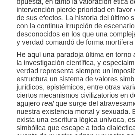
opuesta, en tanto la valoración ética
intervención pierde prioridad en favor 
de sus efectos. La historia del último 
con la continua irrupción de escenari
desconocidos en los que una compleja
y verdad comandó de forma mortífera 
He aquí una paradoja última en torno a
la investigación científica, y especial
verdad representa siempre un imposi
estructura un sistema de valores simbó
jurídicos, epistémicos, entre otras var
ciertos mecanismos civilizatorios en d
agujero
real
que surge del atravesamie
nuestra existencia mortal y sexuada. 
exista una escritura lógica unívoca, e
simbólica que escape a toda dialéctic