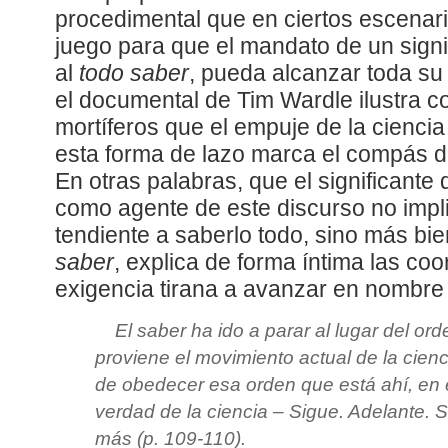
procedimental que en ciertos escenar
juego para que el mandato de un sign
al
todo saber
, pueda alcanzar toda su
el documental de Tim Wardle ilustra co
mortíferos que el empuje de la cienc
esta forma de lazo marca el compás d
En otras palabras, que el significante
como agente de este discurso no impl
tendiente a saberlo todo, sino más bi
saber
, explica de forma íntima las c
exigencia tirana a avanzar en nombre 
El saber ha ido a parar al lugar del or
proviene el movimiento actual de la cienc
de obedecer esa orden que está ahí, en e
verdad de la ciencia –
Sigue. Adelante. 
más
(p. 109-110).