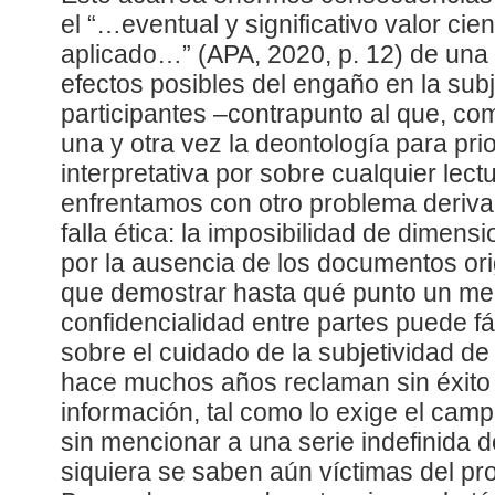
el “…eventual y significativo valor cien
aplicado…” (APA, 2020, p. 12) de una 
efectos posibles del engaño en la subj
participantes –contrapunto al que, c
una y otra vez la deontología para pri
interpretativa por sobre cualquier lec
enfrentamos con otro problema deriv
falla ética: la imposibilidad de dimensio
por la ausencia de los documentos or
que demostrar hasta qué punto un me
confidencialidad entre partes puede f
sobre el cuidado de la subjetividad de
hace muchos años reclaman sin éxito e
información, tal como lo exige el cam
sin mencionar a una serie indefinida 
siquiera se saben aún víctimas del p