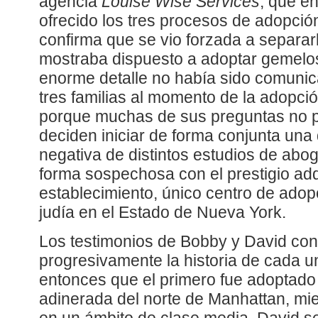
agencia
Louise Wise Services
, que e
ofrecido los tres procesos de adopción,
confirma que se vio forzada a separar
mostraba dispuesto a adoptar gemelos 
enorme detalle no había sido comunic
tres familias al momento de la adopci
porque muchas de sus preguntas no 
deciden iniciar de forma conjunta una 
negativa de distintos estudios de abo
forma sospechosa con el prestigio adq
establecimiento, único centro de ado
judía en el Estado de Nueva York.
Los testimonios de Bobby y David con
progresivamente la historia de cada 
entonces que el primero fue adoptado 
adinerada del norte de Manhattan, mi