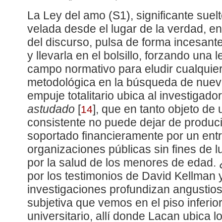
La Ley del amo (S1), significante su
velada desde el lugar de la verdad, en 
del discurso, pulsa de forma incesante 
y llevarla en el bolsillo, forzando una
campo normativo para eludir cualquier
metodológica en la búsqueda de nuev
empuje totalitario ubica al investigador
astudado
[
]
, que en tanto objeto d
14
consistente no puede dejar de produci
soportado financieramente por un en
organizaciones públicas sin fines de l
por la salud de los menores de edad. 
por los testimonios de David Kellman 
investigaciones profundizan angustios
subjetiva que vemos en el piso inferio
universitario, allí donde Lacan ubica 