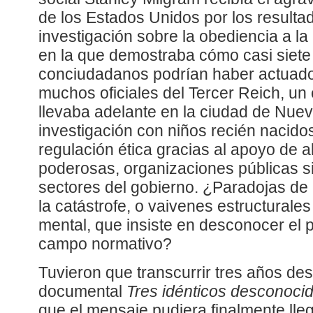
de los Estados Unidos por los result
investigación sobre la obediencia a la
en la que demostraba cómo casi siete
conciudadanos podrían haber actuado
muchos oficiales del Tercer Reich, un
llevaba adelante en la ciudad de Nue
investigación con niños recién nacid
regulación ética gracias al apoyo de a
poderosas, organizaciones públicas si
sectores del gobierno. ¿Paradojas de 
la catástrofe, o vaivenes estructurale
mental, que insiste en desconocer el 
campo normativo?
Tuvieron que transcurrir tres años de
documental
Tres idénticos desconoci
que el mensaje pudiera finalmente lleg