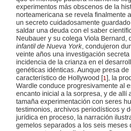
experimentos más obscenos de la histo
norteamericana se revela finalmente a
un secreto cuidadosamente guardado 
saldar una deuda con el saber científic
Neubauer y su colega Viola Bernard, 
infantil de Nueva York
, condujeron d
veinte años una investigación secreta 
incidencia de la crianza en el desarrol
genéticas idénticas. Aunque presa de 
característico de Hollywood
[
]
, la pr
1
Wardle conduce progresivamente al es
encanto inicial a la sorpresa, y de allí 
tamaña experimentación con seres h
testimonios, archivos periodísticos y 
jurídica en proceso, la narración ilustra
gemelos separados a los seis meses 