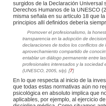
surgidos de la Declaración Universal 
Derechos Humanos de la UNESCO (20
misma señala en su artículo 18 que la 
principios allí definidos debería siemp
Promover el profesionalismo, la honesti
transparencia en la adopción de decisione
declaraciones de todos los conflictos de i
aprovechamiento compartido de conocim
entablar un diálogo permanente entre las
profesionales interesados y la sociedad 
7
(UNESCO, 2005, s/p).
[
]
En lo que respecta al inicio de la inve
que todas estas normativas aún no reg
psicológica en absoluto implica que no
aplicables, por ejemplo, al ejercicio d
disciplina médica. Como situamos anter