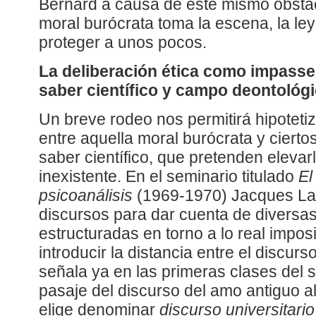
Bernard a causa de este mismo obstác
moral burócrata toma la escena, la ley
proteger a unos pocos.
La deliberación ética como impasse 
saber científico y campo deontológi
Un breve rodeo nos permitirá hipotetiz
entre aquella moral burócrata y ciert
saber científico, que pretenden elevar
inexistente. En el seminario titulado
El
psicoanálisis
(1969-1970) Jacques Lac
discursos para dar cuenta de diversas
estructuradas en torno a lo real imposi
introducir la distancia entre el discurso
señala ya en las primeras clases del
pasaje del discurso del amo antiguo 
elige denominar
discurso universitario