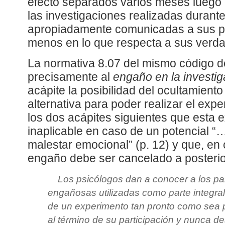
efecto separados varios meses luego 
las investigaciones realizadas durant
apropiadamente comunicadas a sus p
menos en lo que respecta a sus verda
La normativa 8.07 del mismo código de
precisamente al
engaño en la investig
acápite la posibilidad del ocultamiento 
alternativa para poder realizar el exp
los dos acápites siguientes que esta 
inaplicable en caso de un potencial “…
malestar emocional” (p. 12) y que, en 
engaño debe ser cancelado a posterio
Los psicólogos dan a conocer a los par
engañosas utilizadas como parte integral
de un experimento tan pronto como sea 
al término de su participación y nunca de