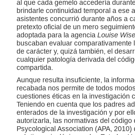
al que cada gemelo accedería durante
brindarle continuidad temporal a ese a
asistentes concurrió durante años a c
pretexto oficial de un mero seguimien
adoptada para la agencia
Louise Wis
buscaban evaluar comparativamente la
de carácter y, quizá también, el desar
cualquier patología derivada del códi
compartida.
Aunque resulta insuficiente, la infor
recabada nos permite de todos modos 
cuestiones éticas en la investigación
Teniendo en cuenta que los padres ad
enterados de la investigación y por el
autorizarla, las normativas del código
Psycological Association (APA, 2010) 