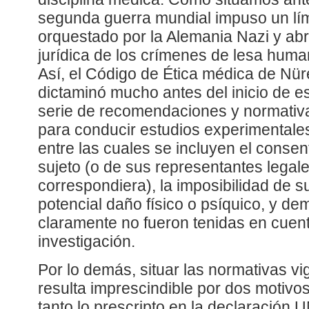
segunda guerra mundial impuso un lím
orquestado por la Alemania Nazi y abr
jurídica de los crímenes de lesa huma
Así, el Código de Ética médica de Nü
dictaminó mucho antes del inicio de 
serie de recomendaciones y normativa
para conducir estudios experimental
entre las cuales se incluyen el consen
sujeto (o de sus representantes legal
correspondiera), la imposibilidad de s
potencial daño físico o psíquico, y de
claramente no fueron tenidas en cuen
investigación.
Por lo demás, situar las normativas vi
resulta imprescindible por dos motivos
tanto lo prescripto en la declaració