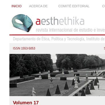
INICIO
ACERCA DE
COMITÉ EDITORIAL
C
ISSN 1553-5053
Volumen 17