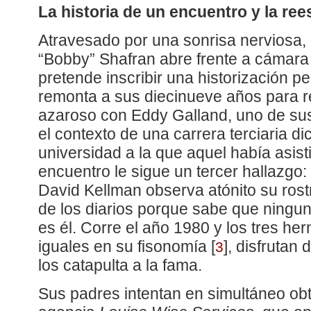
La historia de un encuentro y la rees
Atravesado por una sonrisa nerviosa, 
“Bobby” Shafran abre frente a cámara
pretende inscribir una historización p
remonta a sus diecinueve años para re
azaroso con Eddy Galland, uno de s
el contexto de una carrera terciaria d
universidad a la que aquel había asist
encuentro le sigue un tercer hallazgo:
David Kellman observa atónito su rost
de los diarios porque sabe que ningu
es él. Corre el año 1980 y los tres h
iguales en su fisonomía
[
]
, disfrutan 
3
los catapulta a la fama.
Sus padres intentan en simultáneo ob