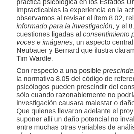
práctica psicológica en los Estados U
impracticables la experiencia en la act
observamos al revisar el ítem 8.02, rel
informado para la investigación
, y el 
cuestiones ligadas al
consentimiento p
voces e imágenes
, un aspecto central
Neubauer y Bernard que ilustra clara
Tim Wardle.
Con respecto a una posible
prescinde
la normativa 8.05 del código de refere
psicólogos pueden prescindir del con
sólo cuando razonablemente no podrí
investigación causara malestar o daño
Que quienes llevaron adelante el pro
suponer allí un daño potencial no inva
entre muchas otras variables de anális