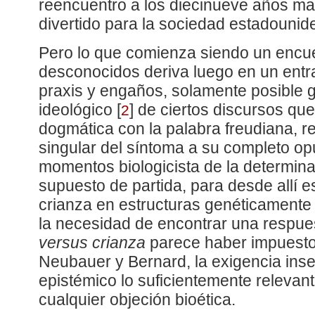
reencuentro a los diecinueve años mar
divertido para la sociedad estadounid
Pero lo que comienza siendo un encue
desconocidos deriva luego en un entr
praxis y engaños, solamente posible 
ideológico
[
]
de ciertos discursos qu
2
dogmática con la palabra freudiana, re
singular del síntoma a su completo opu
momentos biologicista de la determin
supuesto de partida, para desde allí es
crianza en estructuras genéticamente
la necesidad de encontrar una respue
versus crianza
parece haber impuesto,
Neubauer y Bernard, la exigencia inse
epistémico lo suficientemente releva
cualquier objeción bioética.