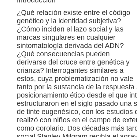
Introducción
¿Qué relación existe entre el código
genético y la identidad subjetiva?
¿Cómo inciden el lazo social y las
marcas singulares en cualquier
sintomatología derivada del ADN?
¿Qué consecuencias pueden
derivarse del cruce entre genética y
crianza? Interrogantes similares a
estos, cuya problematización no vale
tanto por la sustancia de la respuesta 
posicionamiento ético desde el que in
estructuraron en el siglo pasado una 
de tinte eugenésico, con los estudios
realizó con niños en el campo de exte
como corolario. Dos décadas más tard
social Stanley Milgram recibía el agr