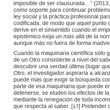
imposible de ser clausurada…” (2013, 
como soporte para continuar problemat
ley social y la práctica profesional pa
codificada, de modo que aquel punto d
derive en el sinsentido cuando el emp
epistémico exija un
más allá de la no
aunque más no fuera de forma inadver
Cuando la maquinaria científica sólo gi
de un Otro consistente a nivel del sa
descubrir una verdad última (lugar que
Otro, el investigador aspiraría a alcan
puede más que exigir la búsqueda co
parte de esa maquinaria que puede e
detenerse, se eluden los efectos de la 
mediante la renegación de toda inconsi
que respecta al saber.
[
]
Pretender q
17