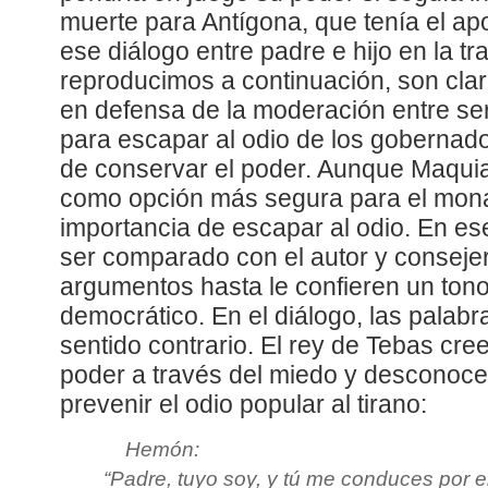
muerte para Antígona, que tenía el ap
ese diálogo entre padre e hijo en la t
reproducimos a continuación, son cla
en defensa de la moderación entre se
para escapar al odio de los gobernado
de conservar el poder. Aunque Maquia
como opción más segura para el mona
importancia de escapar al odio. En e
ser comparado con el autor y consejer
argumentos hasta le confieren un tono
democrático. En el diálogo, las palab
sentido contrario. El rey de Tebas cre
poder a través del miedo y desconoce l
prevenir el odio popular al tirano:
Hemón:
“Padre, tuyo soy, y tú me conduces por e