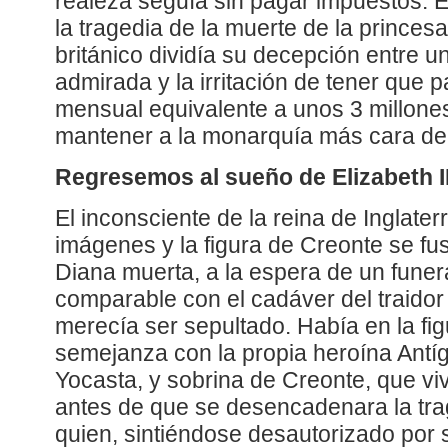
realeza seguía sin pagar impuestos. 
la tragedia de la muerte de la princesa
británico dividía su decepción entre un
admirada y la irritación de tener que 
mensual equivalente a unos 3 millone
mantener a la monarquía más cara de
Regresemos al sueño de Elizabeth II
El inconsciente de la reina de Inglate
imágenes y la figura de Creonte se fu
Diana muerta, a la espera de un funera
comparable con el cadáver del traidor
merecía ser sepultado. Había en la fi
semejanza con la propia heroína Antíg
Yocasta, y sobrina de Creonte, que viv
antes de que se desencadenara la trag
quien, sintiéndose desautorizado por 