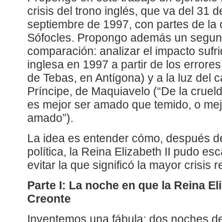
crisis del trono inglés, que va del 31 
septiembre de 1997, con partes de la
Sófocles. Propongo además un segund
comparación: analizar el impacto sufr
inglesa en 1997 a partir de los errores
de Tebas, en Antígona) y a la luz del c
Príncipe, de Maquiavelo (“De la crueld
es mejor ser amado que temido, o mej
amado”).
La idea es entender cómo, después de
política, la Reina Elizabeth II pudo es
evitar la que significó la mayor crisis r
Parte I: La noche en que la Reina El
Creonte
Inventemos una fábula: dos noches d