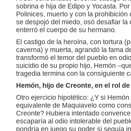
sobrina e hija de Edipo y Yocasta. Po
Polinices, muerto y con la prohibición 
se despojó del miedo, osó desafiar la
enterró el cuerpo de su hermano.
El castigo de la heroína, con tortura 
caverna) y muerta, agrandó la fama de
transformó el temor del pueblo en odio
suicidio de su propio hijo, Hemón –q
tragedia termina con la consiguiente c
Hemón, hijo de Creonte, en el rol d
Otro ejercicio hipotético: ¿Y si Hemón 
equivalente de Maquiavelo como cons
Creonte? Hubiera intentado convencer
escaparía al odio intolerable del pue
pondría en juego su poder si seguía i