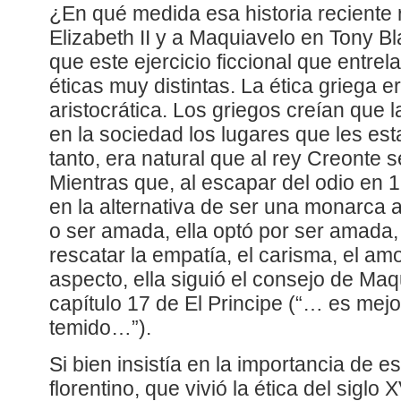
¿En qué medida esa historia reciente
Elizabeth II y a Maquiavelo en Tony Bl
que este ejercicio ficcional que entre
éticas muy distintas. La ética griega er
aristocrática. Los griegos creían que
en la sociedad los lugares que les es
tanto, era natural que al rey Creonte s
Mientras que, al escapar del odio en 
en la alternativa de ser una monarca 
o ser amada, ella optó por ser amada,
rescatar la empatía, el carisma, el am
aspecto, ella siguió el consejo de Maq
capítulo 17 de El Principe (“… es mej
temido…”).
Si bien insistía en la importancia de es
florentino, que vivió la ética del siglo