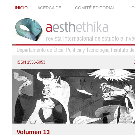
INICIO
ACERCA DE
COMITÉ EDITORIAL
C
ISSN 1553-5053
Volumen 13