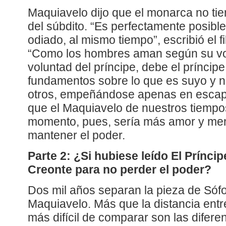
Maquiavelo dijo que el monarca no ti
del súbdito. “Es perfectamente posible
odiado, al mismo tiempo”, escribió el fi
“Como los hombres aman según su vo
voluntad del príncipe, debe el príncip
fundamentos sobre lo que es suyo y n
otros, empeñándose apenas en escapa
que el Maquiavelo de nuestros tiemp
momento, pues, sería más amor y me
mantener el poder.
Parte 2: ¿Si hubiese leído El Prínci
Creonte para no perder el poder?
Dos mil años separan la pieza de Sófoc
Maquiavelo. Más que la distancia entre
más difícil de comparar son las diferen