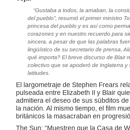
“Gustaba a todos, la amaban, la cons
del pueblo”, resumió el primer ministro Ton
princesa del pueblo y es así como perm
corazones y en nuestro recuerdo para s
sincera, a pesar de que las palabras fuero
lingüístico de su secretario de prensa, A
qué importa? El breve discurso de Blair 
colectivo que se apoderó de Inglaterra y 
latitudes.
El largometraje de Stephen Frears rel
pulseada entre Elizabeth II y Blair qu
admitiera el deseo de sus súbditos de 
la nación. Al mismo tiempo, el film mu
británicos la masacraban en progresi
The Sun: “Muestren que la Casa de Wi