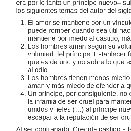
era por lo tanto un príncipe nuevo– s
los siguientes temas del autor del sigl
El amor se mantiene por un vínculo
puede romper cuando sea útil hace
mantiene por miedo al castigo, más
Los hombres aman según su volun
voluntad del príncipe. Establecer
que es de uno y no sobre lo que e
al odio.
Los hombres tienen menos miedo 
aman y más miedo de ofender a q
Un príncipe, por consiguiente, no
la infamia de ser cruel para mante
unidos y fieles (…) al príncipe nue
escapar a la reputación de ser cru
Al ser contrariado, Creonte castigó a 