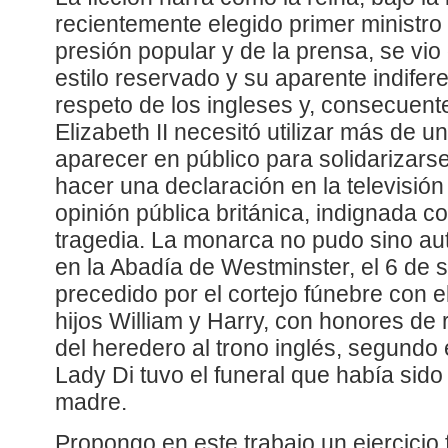
recientemente elegido primer ministro 
presión popular y de la prensa, se vi
estilo reservado y su aparente indifer
respeto de los ingleses y, consecuent
Elizabeth II necesitó utilizar más de 
aparecer en público para solidarizarse
hacer una declaración en la televisión
opinión pública británica, indignada con
tragedia. La monarca no pudo sino aut
en la Abadía de Westminster, el 6 de 
precedido por el cortejo fúnebre con e
hijos William y Harry, con honores de
del heredero al trono inglés, segundo 
Lady Di tuvo el funeral que había sido
madre.
Propongo en este trabajo un ejercicio 