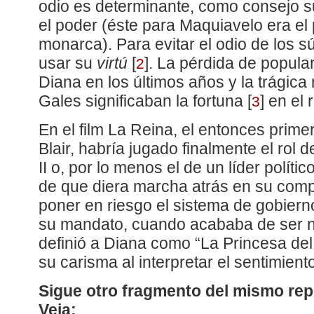
odio es determinante, como consejo 
el poder (éste para Maquiavelo era el p
monarca). Para evitar el odio de los sú
usar su
virtú
[
]
. La pérdida de popular
2
Diana en los últimos años y la trágica
Gales significaban la fortuna
[
]
en el 
3
En el film La Reina, el entonces primer
Blair, habría jugado finalmente el rol 
II o, por lo menos el de un líder polít
de que diera marcha atrás en su com
poner en riesgo el sistema de gobierno 
su mandato, cuando acababa de ser n
definió a Diana como “La Princesa de
su carisma al interpretar el sentimient
Sigue otro fragmento del mismo repo
Veja: