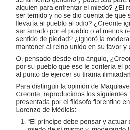
alguien para enfrentar el miedo? ¿El r
ser temido y no se dio cuenta de que
llevaría al pueblo al odio? ¿Creonte i
ser amado por el pueblo o al menos re
sentido de piedad? ¿Ignoró la modera
mantener al reino unido en su favor y
O, pensado desde otro ángulo, ¿Creo
por su pueblo que eso le confería el 
al punto de ejercer su tiranía ilimitad
Para distinguir la opinión de Maquiave
Creonte, reproducimos los siguientes 
presentada por el filósofo florentino 
Lorenzo de Médicis:
“El príncipe debe pensar y actuar
miedo de sí mismo y, moderando l