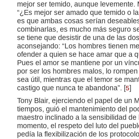
mejor ser temido, aunque levemente.
“¿Es mejor ser amado que temido o la
es que ambas cosas serían deseables,
combinarlas, es mucho más seguro se
se tiene que desistir de una de las dos
aconsejando: “Los hombres tienen m
ofender a quien se hace amar que a q
Pues el amor se mantiene por un víncu
por ser los hombres malos, lo rompen
sea útil, mientras que el temor se man
castigo que nunca te abandona”.
[
]
5
Tony Blair, ejerciendo el papel de un
tiempos, guió el mantenimiento del po
maestro inclinado a la sensibilidad de
momento, el respeto del luto del pueb
pedía la flexibilización de los protocol