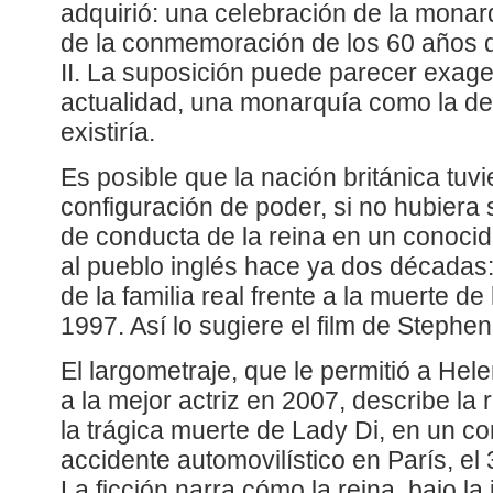
adquirió: una celebración de la monar
de la conmemoración de los 60 años d
II. La suposición puede parecer exager
actualidad, una monarquía como la de 
existiría.
Es posible que la nación británica tuv
configuración de poder, si no hubiera 
de conducta de la reina en un conocid
al pueblo inglés hace ya dos décadas:
de la familia real frente a la muerte d
1997. Así lo sugiere el film de Stephen
El largometraje, que le permitió a Hel
a la mejor actriz en 2007, describe la 
la trágica muerte de Lady Di, en un con
accidente automovilístico en París, el
La ficción narra cómo la reina, bajo la 