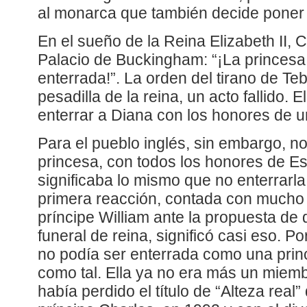
al monarca que también decide poner f
En el sueño de la Reina Elizabeth II, 
Palacio de Buckingham: “¡La princesa
enterrada!”. La orden del tirano de Te
pesadilla de la reina, un acto fallido. E
enterrar a Diana con los honores de 
Para el pueblo inglés, sin embargo, n
princesa, con todos los honores de Es
significaba lo mismo que no enterrarla.
primera reacción, contada con mucho t
príncipe William ante la propuesta de
funeral de reina, significó casi eso. P
no podía ser enterrada como una princ
como tal. Ella ya no era más un miembr
había perdido el título de “Alteza real