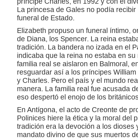
príncipe Charles, en 1992 y con el di
La princesa de Gales no podía recibir
funeral de Estado.
Elizabeth propuso un funeral íntimo, o
de Diana, los Spencer. La reina estab
tradición. La bandera no izada en el 
indicaba que la reina no estaba en su r
familia real se aislaron en Balmoral, 
resguardar así a los príncipes William 
y Charles. Pero el país y el mundo re
manera. La familia real fue acusada d
eso despertó el enojo de los británicos
En Antígona, el acto de Creonte de proh
Polinices hiere la ética y la moral del
tradición era la devoción a los dioses 
mandato divino de que sus muertos d