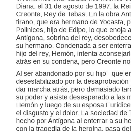
Diana, el 31 de agosto de 1997, la Rei
Creonte, Rey de Tebas. En la obra Ant
tirano, que era hermano de Yocasta, pr
Polinices, hijo de Edipo, lo que enoja
Antígona, sobrina del rey, desobedece
su hermano. Condenada a ser enterrad
hijo del rey, Hemón, intenta aconseja
atrás en su condena, pero Creonte no
Al ser abandonado por su hijo –que e
desestabilizado por la desaprobación p
dar marcha atrás, pero demasiado tar
su poder y asiste desesperado a las m
Hemón y luego de su esposa Eurídice 
el disgusto y el dolor. La sociedad de
hecho por Antígona al enterrar a su
con la tragedia de la heroína, pasa del