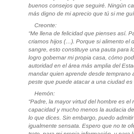
buenos consejos que seguiré. Ningún ca
más digno de mi aprecio que tú si me guí
Creonte:
“Me llena de felicidad que pienses así. 
criamos hijos (…). Porque si alimento el 
sangre, esto constituye una pauta para l
logro gobernar mi propia casa, cómo pod
autoridad en el área más amplia del Est
mandar quien aprende desde temprano a
peste que puede atacar a una ciudad es 
Hemón:
“Padre, la mayor virtud del hombre es el 
capacidad y mucho menos la audacia de
lo que dices. Sin embargo, puedo admitir
igualmente sensata. Espero que no te of
trato, para mi propia información, y para 