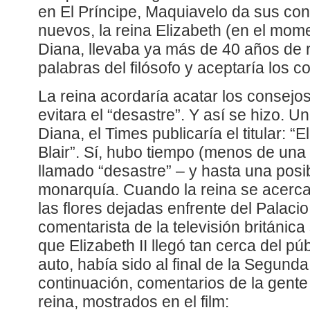
en El Príncipe, Maquiavelo da sus co
nuevos, la reina Elizabeth (en el mom
Diana, llevaba ya más de 40 años de r
palabras del filósofo y aceptaría los c
La reina acordaría acatar los consejos
evitara el “desastre”. Y así se hizo. U
Diana, el Times publicaría el titular: “E
Blair”. Sí, hubo tiempo (menos de una
llamado “desastre” – y hasta una posib
monarquía. Cuando la reina se acerca 
las flores dejadas enfrente del Palac
comentarista de la televisión británica
que Elizabeth II llegó tan cerca del pú
auto, había sido al final de la Segund
continuación, comentarios de la gente 
reina, mostrados en el film: