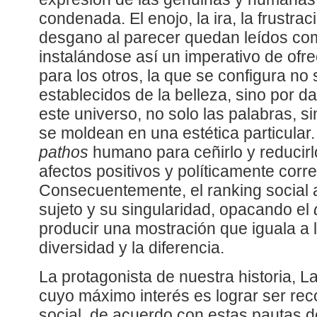
condenada. El enojo, la ira, la frustrac
desgano al parecer quedan leídos com
instalándose así un imperativo de of
para los otros, la que se configura no
establecidos de la belleza, sino por da
este universo, no solo las palabras, s
se moldean en una estética particular.
pathos
humano para ceñirlo y reducirl
afectos positivos y políticamente corre
Consecuentemente, el ranking social 
sujeto y su singularidad, opacando el
producir una mostración que iguala a l
diversidad y la diferencia.
La protagonista de nuestra historia, 
cuyo máximo interés es lograr ser rec
social, de acuerdo con estas pautas 