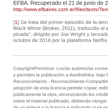
EFBA. Recuperado el 21 de junio de 
http://www.efbaires.com.ar/files/texts/T
[
1
]
Se trata del primer episodio de la ter
Black Mirror (Broker, 2011), traducido a
picada”, dirigido por Joe Wright y lanzad
octubre de 2016 por la plataforma Netflix
Copyright/Permisos: Los/as autores/as conse
y permiten la publicación a Aesthethika, bajo 
Reconocimiento - Reconocimiento-CompartirIg
adopción de esta licencia permite copiar, redis
públicamente la obra, reconociendo los crédit
sobre el material publicado, debiendo otorgar 
de un enlace a la licencia e indicando si se r