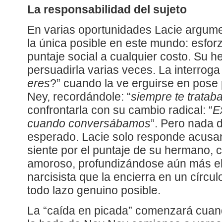
La responsabilidad del sujeto
En varias oportunidades Lacie argume
la única posible en este mundo: esfor
puntaje social a cualquier costo. Su h
persuadirla varias veces. La interroga
eres
?” cuando la ve erguirse en pose
Ney, recordándole: “
siempre te tratab
confrontarla con su cambio radical: “
E
cuando conversábamos
”. Pero nada 
esperado. Lacie solo responde acusa
siente por el puntaje de su hermano, c
amoroso, profundizándose aún más el
narcisista que la encierra en un círcul
todo lazo genuino posible.
La “caída en picada” comenzará cuan