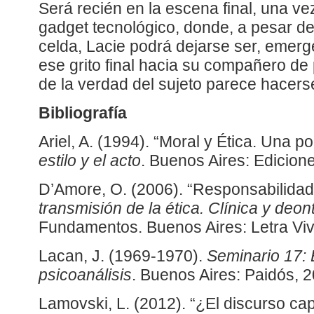
Será recién en la escena final, una ve
gadget tecnológico, donde, a pesar d
celda, Lacie podrá dejarse ser, emerge
ese grito final hacia su compañero de 
de la verdad del sujeto parece hacers
Bibliografía
Ariel, A. (1994). “Moral y Ética. Una po
estilo y el acto
. Buenos Aires: Edicion
D’Amore, O. (2006). “Responsabilidad
transmisión de la ética. Clínica y deon
Fundamentos. Buenos Aires: Letra Viv
Lacan, J. (1969-1970).
Seminario 17: 
psicoanálisis
. Buenos Aires: Paidós, 
Lamovski, L. (2012). “¿El discurso cap