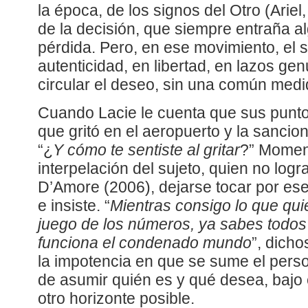
la época, de los signos del Otro (Arie
de la decisión, que siempre entraña al
pérdida. Pero, en ese movimiento, el 
autenticidad, en libertad, en lazos ge
circular el deseo, sin una común medi
Cuando Lacie le cuenta que sus punt
que gritó en el aeropuerto y la sancio
“¿
Y cómo te sentiste al gritar
?” Moment
interpelación del sujeto, quien no logr
D’Amore (2006), dejarse tocar por ese
e insiste. “
Mientras consigo lo que qui
juego de los números, ya sabes todos
funciona el condenado mundo
”, dicho
la impotencia en que se sume el pers
de asumir quién es y qué desea, bajo 
otro horizonte posible.