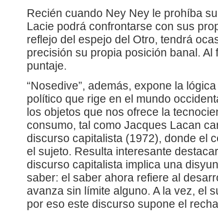
Recién cuando Ney Ney le prohíba su 
Lacie podrá confrontarse con sus prop
reflejo del espejo del Otro, tendrá oca
precisión su propia posición banal. Al f
puntaje.
“Nosedive”, además, expone la lógica
político que rige en el mundo occident
los objetos que nos ofrece la tecnoci
consumo, tal como Jacques Lacan car
discurso capitalista (1972), donde el 
el sujeto. Resulta interesante destaca
discurso capitalista implica una disyu
saber: el saber ahora refiere al desarr
avanza sin límite alguno. A la vez, el s
por eso este discurso supone el recha