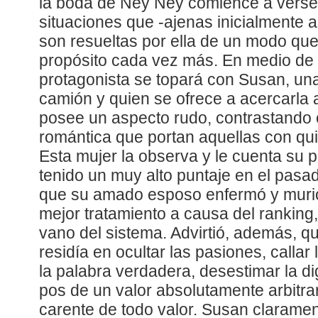
la boda de Ney Ney comience a verse
situaciones que -ajenas inicialmente a
son resueltas por ella de un modo que
propósito cada vez más. En medio de 
protagonista se topará con Susan, u
camión y quien se ofrece a acercarla 
posee un aspecto rudo, contrastando 
romántica que portan aquellas con qu
Esta mujer la observa y le cuenta su p
tenido un muy alto puntaje en el pasa
que su amado esposo enfermó y murió
mejor tratamiento a causa del ranking, 
vano del sistema. Advirtió, además, qu
residía en ocultar las pasiones, callar 
la palabra verdadera, desestimar la di
pos de un valor absolutamente arbitra
carente de todo valor. Susan claramen