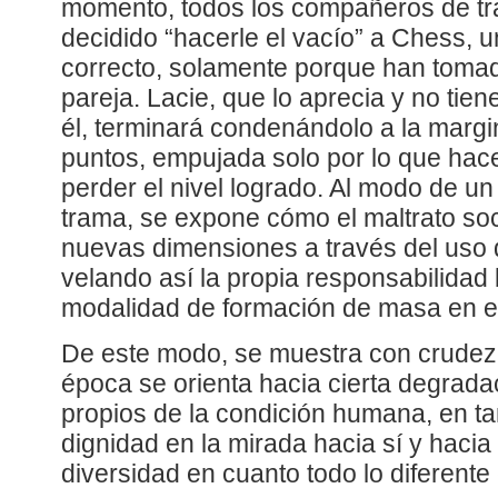
momento, todos los compañeros de tr
decidido “hacerle el vacío” a Chess, u
correcto, solamente porque han tomad
pareja. Lacie, que lo aprecia y no tie
él, terminará condenándolo a la margin
puntos, empujada solo por lo que hace
perder el nivel logrado. Al modo de un 
trama, se expone cómo el maltrato soc
nuevas dimensiones a través del uso d
velando así la propia responsabilidad
modalidad de formación de masa en el
De este modo, se muestra con crudez
época se orienta hacia cierta degrada
propios de la condición humana, en ta
dignidad en la mirada hacia sí y hacia l
diversidad en cuanto todo lo diferent