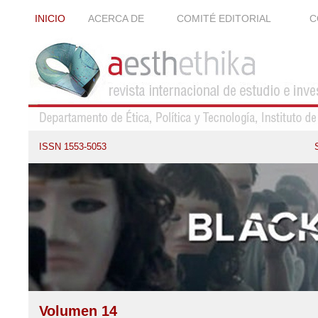
INICIO
ACERCA DE
COMITÉ EDITORIAL
C
ISSN 1553-5053
Volumen 14