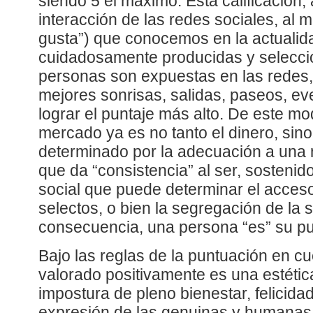
siendo 5 el máximo. Esta calificación,
interacción de las redes sociales, al m
gusta”) que conocemos en la actualida
cuidadosamente producidas y seleccio
personas son expuestas en las redes
mejores sonrisas, salidas, paseos, eve
lograr el puntaje más alto. De este mo
mercado ya es no tanto el dinero, sino 
determinado por la adecuación a una n
que da “consistencia” al ser, sostenid
social que puede determinar el acces
selectos, o bien la segregación de la 
consecuencia, una persona “es” su pu
Bajo las reglas de la puntuación en cu
valorado positivamente es una estética
impostura de pleno bienestar, felicidad
expresión de las genuinas y humana