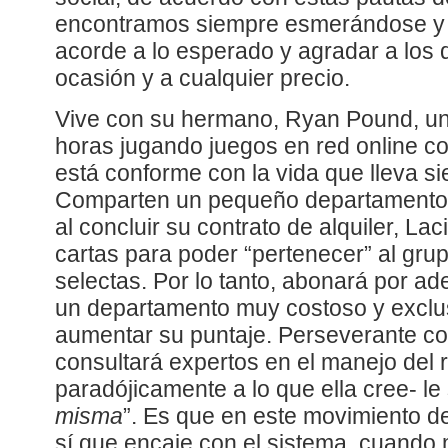
encontramos siempre esmerándose y 
acorde a lo esperado y agradar a los 
ocasión y a cualquier precio.
Vive con su hermano, Ryan Pound, un
horas jugando juegos en red online c
está conforme con la vida que lleva si
Comparten un pequeño departamento 
al concluir su contrato de alquiler, La
cartas para poder “pertenecer” al gr
selectas. Por lo tanto, abonará por ad
un departamento muy costoso y exclus
aumentar su puntaje. Perseverante co
consultará expertos en el manejo del 
paradójicamente a lo que ella cree- le 
misma
”. Es que en este movimiento d
sí que encaje con el sistema, cuando