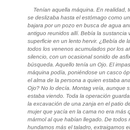
Tenían aquella máquina. En realidad, t
se deslizaba hasta el estómago como u
bajara por un pozo en busca de agua ant
antiguo reunidos allí. Bebía la sustancia
superficie en un lento hervir. ¿Bebía de
todos los venenos acumulados por los a
silencio, con un ocasional sonido de asfix
búsqueda. Aquello tenía un Ojo. El impas
máquina podía, poniéndose un casco ópti
el alma de la persona a quien estaba an
Ojo? No lo decía. Montag veía, aunque sin
estaba viendo. Toda la operación guard
la excavación de una zanja en el patio d
mujer que yacía en la cama no era más q
mármol al que habían llegado. De todos 
hundamos más el taladro, extraigamos el