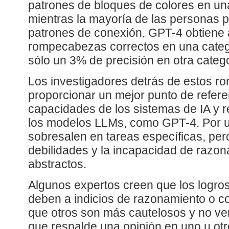
patrones de bloques de colores en una
mientras la mayoría de las personas pu
patrones de conexión, GPT-4 obtiene
rompecabezas correctos en una catego
sólo un 3% de precisión en otra catego
Los investigadores detrás de estos 
proporcionar un mejor punto de refere
capacidades de los sistemas de IA y 
los modelos LLMs, como GPT-4. Por u
sobresalen en tareas específicas, per
debilidades y la incapacidad de razo
abstractos.
Algunos expertos creen que los logros
deben a indicios de razonamiento o c
que otros son más cautelosos y no ve
que respalde una opinión en uno u otr