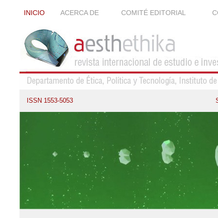
INICIO
ACERCA DE
COMITÉ EDITORIAL
C
ISSN 1553-5053