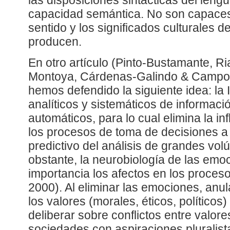
las disposiciones sintácticas del leng
capacidad semántica. No son capace
sentido y los significados culturales 
producen.
En otro artículo (Pinto-Bustamante, R
Montoya, Cárdenas-Galindo & Campo
hemos defendido la siguiente idea: la 
analíticos y sistemáticos de informac
automáticos, para lo cual elimina la i
los procesos de toma de decisiones a
predictivo del análisis de grandes vo
obstante, la neurobiología de las emoc
importancia los afectos en los proces
2000). Al eliminar las emociones, anul
los valores (morales, éticos, políticos
deliberar sobre conflictos entre valor
sociedades con aspiraciones pluralist