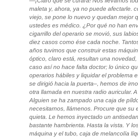
—¡Claro que se curará! Nos llevamos to
maleta y, ahora, ya no puede afectarle. 
viejo, se pone lo nuevo y quedan mejor
ustedes es médico. ¿Por qué no han env
cigarrillo del operario se movió, sus la
diez casos como ése cada noche. Tanto
años tuvimos que construir estas máquin
óptico, claro está, resultan una novedad, 
caso así no hace falta doctor; lo único q
operarios hábiles y liquidar el problema
se dirigió hacia la puerta–, hemos de irn
otra llamada en nuestra radio auricular.
Alguien se ha zampado una caja de píldo
necesitarnos, llámenos. Procure que s
quieta. Le hemos inyectado un antisedan
bastante hambrienta. Hasta la vista. Y l
máquina y el tubo, caja de melancolía líq