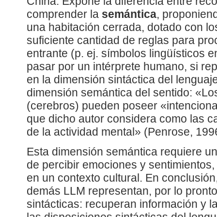
China. Expone la diferencia entre rec
comprender la
semántica
, proponien
una habitación cerrada, dotado con los
suficiente cantidad de reglas para pro
entrante (p. ej. símbolos lingüísticos
pasar por un intérprete humano, si r
en la dimensión sintáctica del lenguaje
dimensión semántica del sentido: «Los
(cerebros) pueden poseer «intenciona
que dicho autor considera como las car
de la actividad mental» (Penrose, 1996
Esta dimensión semántica requiere un
de percibir emociones y sentimientos,
en un contexto cultural. En conclusi
demás LLM representan, por lo pront
sintácticas: recuperan información y 