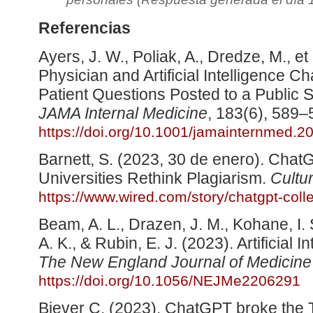
Referencias
Ayers, J. W., Poliak, A., Dredze, M., e
Physician and Artificial Intelligence 
Patient Questions Posted to a Public 
JAMA Internal Medicine
, 183(6), 589–
https://doi.org/10.1001/jamainternmed.2
Barnett, S. (2023, 30 de enero). Chat
Universities Rethink Plagiarism.
Cultu
https://www.wired.com/story/chatgpt-colle
Beam, A. L., Drazen, J. M., Kohane, I. S
A. K., & Rubin, E. J. (2023). Artificial I
The New England Journal of Medicine
https://doi.org/10.1056/NEJMe2206291
Biever C. (2023). ChatGPT broke the Tu