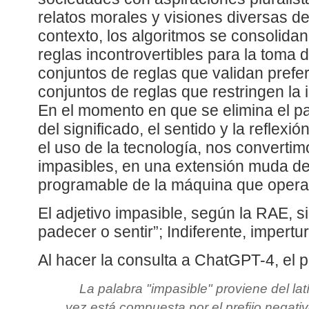
relatos morales y visiones diversas d
contexto, los algoritmos se consolida
reglas incontrovertibles para la toma
conjuntos de reglas que validan pref
conjuntos de reglas que restringen la 
En el momento en que se elimina el p
del significado, el sentido y la reflexió
el uso de la tecnología, nos converti
impasibles, en una extensión muda d
programable de la máquina que oper
El adjetivo impasible, según la RAE, s
padecer o sentir”; Indiferente, impertu
Al hacer la consulta a ChatGPT-4, el 
La palabra "impasible" proviene del latí
vez está compuesta por el prefijo negativo