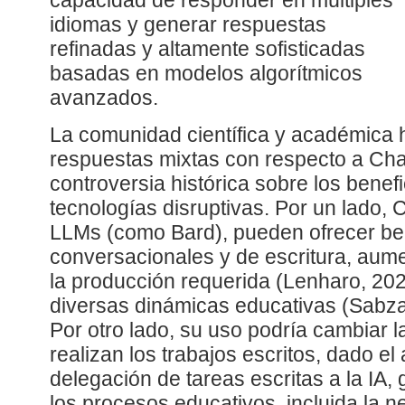
capacidad de responder en múltiples
idiomas y generar respuestas
refinadas y altamente sofisticadas
basadas en modelos algorítmicos
avanzados.
La comunidad científica y académica
respuestas mixtas con respecto a Chat
controversia histórica sobre los benefi
tecnologías disruptivas. Por un lado, 
LLMs (como Bard), pueden ofrecer ben
conversacionales y de escritura, aume
la producción requerida (Lenharo, 20
diversas dinámicas educativas (Sabzal
Por otro lado, su uso podría cambiar 
realizan los trabajos escritos, dado el 
delegación de tareas escritas a la IA
los procesos educativos, incluida la n