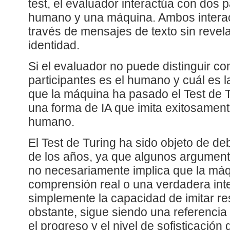
test, el evaluador interactúa con dos p
humano y una máquina. Ambos interac
través de mensajes de texto sin revel
identidad.
Si el evaluador no puede distinguir co
participantes es el humano y cuál es 
que la máquina ha pasado el Test de 
una forma de IA que imita exitosamen
humano.
El Test de Turing ha sido objeto de deb
de los años, ya que algunos argument
no necesariamente implica que la má
comprensión real o una verdadera inte
simplemente la capacidad de imitar 
obstante, sigue siendo una referencia
el progreso y el nivel de sofisticación