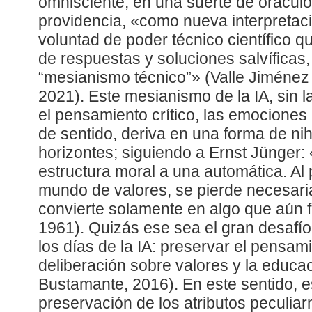
omnisciente, en una suerte de oráculo
providencia, «como nueva interpretaci
voluntad de poder técnico científico 
de respuestas y soluciones salvífica
“mesianismo técnico”» (Valle Jiménez
2021). Este mesianismo de la IA, sin l
el pensamiento crítico, las emocione
de sentido, deriva en una forma de nih
horizontes; siguiendo a Ernst Jünger: 
estructura moral a una automática. Al
mundo de valores, se pierde necesari
convierte solamente en algo que aún
1961). Quizás ese sea el gran desafío
los días de la IA: preservar el pensamie
deliberación sobre valores y la educac
Bustamante, 2016). En este sentido, es
preservación de los atributos peculi