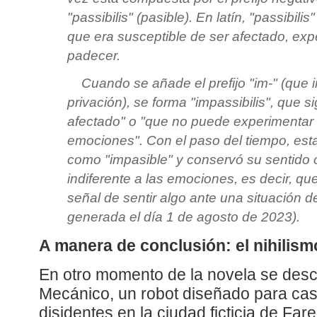
"passibilis" (pasible). En latín, "passibili
que era susceptible de ser afectado, ex
padecer.
Cuando se añade el prefijo "im-" (que 
privación), se forma "impassibilis", que s
afectado" o "que no puede experimentar
emociones". Con el paso del tiempo, esta
como "impasible" y conservó su sentido o
indiferente a las emociones, es decir, q
señal de sentir algo ante una situación 
generada el día 1 de agosto de 2023).
A manera de conclusión: el nihilis
En otro momento de la novela se desc
Mecánico, un robot diseñado para cast
disidentes en la ciudad ficticia de Far