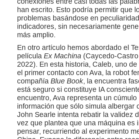
conexiones entre casi todas las pala
han escrito. Esto podría permitir que 
problemas basándose en peculiaridade
indicadores, sin necesariamente gener
más amplio.
En otro artículo hemos abordado el Tes
película
Ex Machina
(Caycedo-Castro 
2022). En esta historia, Caleb, uno de 
el primer contacto con Ava, la robot f
compañía
Blue Book
, la encuentra fa
está seguro si constituye IA conscient
encuentro, Ava representa un cúmulo
información que sólo simula albergar c
John Searle intenta rebatir la validez d
vez que plantea que una máquina es i
pensar, recurriendo al experimento me