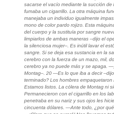
sacarse el vacío mediante la succión de l
fumaba un cigarrillo. La otra máquina fu
manejaba un individuo igualmente impasi
mono de color pardo rojizo. Esta máquina
del cuerpo y la sustituía por sangre nu
limpiarlos de ambas maneras –dijo el ope
la silenciosa mujer–. Es inútil lavar el es
sangre. Si se deja esa sustancia en la sa
cerebro con la fuerza de un mazo, mil, do
cerebro ya no puede más y se apaga. 
Montag–. 20 —Es lo que iba a decir –dij
terminado? Los hombres empaquetaron 
Estamos listos. La cólera de Montag ni si
Permanecieron con el cigarrillo en los la
penetraba en su nariz y sus ojos les hic
cincuenta dólares. —Ante todo, ¿por qué