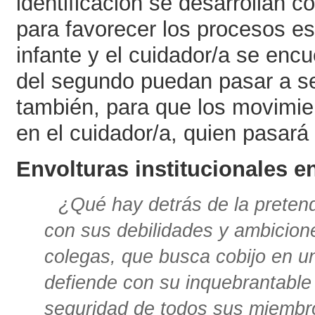
identificación se desarrollan c
para favorecer los procesos es
infante y el cuidador/a se enc
del segundo puedan pasar a ser
también, para que los movimie
en el cuidador/a, quien pasará
Envolturas institucionales en
¿Qué hay detrás de la preten
con sus debilidades y ambicio
colegas, que busca cobijo en u
defiende con su inquebrantable 
seguridad de todos sus miembr