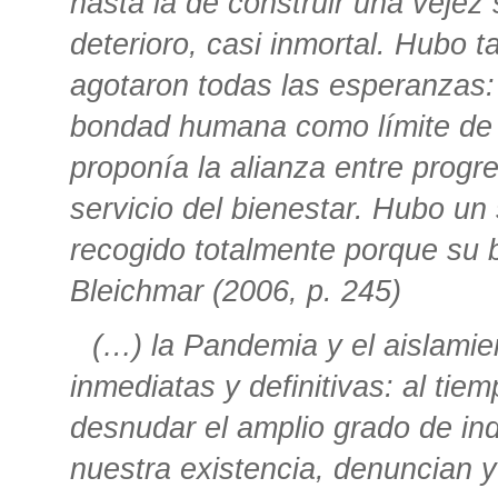
hasta la de construir una vejez 
deterioro, casi inmortal. Hubo t
agotaron todas las esperanzas: 
bondad humana como límite de t
proponía la alianza entre progre
servicio del bienestar. Hubo u
recogido totalmente porque su 
Bleichmar (2006, p. 245)
(…)
la Pandemia y el aislami
inmediatas y definitivas: al ti
desnudar el amplio grado de ind
nuestra existencia, denuncian y