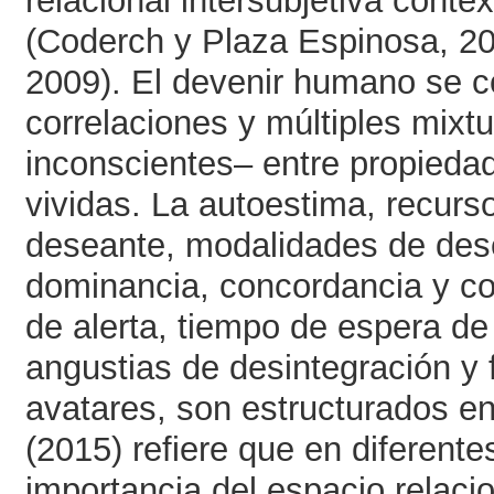
relacional intersubjetiva conte
(Coderch y Plaza Espinosa, 20
2009). El devenir humano se c
correlaciones y múltiples mixt
inconscientes– entre propieda
vividas. La autoestima, recur
deseante, modalidades de dese
dominancia, concordancia y con
de alerta, tiempo de espera de 
angustias de desintegración y 
avatares, son estructurados en
(2015) refiere que en diferente
importancia del espacio relacio