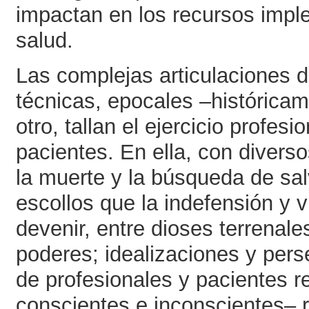
impactan en los recursos impl
salud.
Las complejas articulaciones di
técnicas, epocales –histórica
otro, tallan el ejercicio profesi
pacientes. En ella, con divers
la muerte y la búsqueda de sa
escollos que la indefensión y 
devenir, entre dioses terrenal
poderes; idealizaciones y pers
de profesionales y pacientes r
conscientes e inconscientes– 