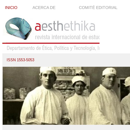
INICIO
ACERCA DE
COMITÉ EDITORIAL
ISSN 1553-5053