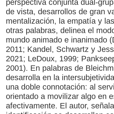
perspectiva conjunta dual-grupa
de vista, desarrollos de gran va
mentalización, la empatía y la
otras palabras, delinea el mod
mundo animado e inanimado (D
2011; Kandel, Schwartz y Jesse
2021; LeDoux, 1999; Pankseep
2001). En palabras de Bleichm
desarrolla en la intersubjetivid
una doble connotación: al serv
orientado a movilizar algo en es
afectivamente. El autor, señal