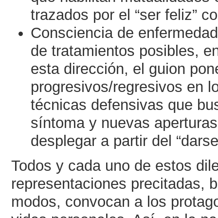
trazados por el “ser feliz” co
Consciencia de enfermedad 
de tratamientos posibles, e
esta dirección, el guion p
progresivos/regresivos en lo
técnicas defensivas que bu
síntoma y nuevas aperturas 
desplegar a partir del “dars
Todos y cada uno de estos di
representaciones precitadas, b
modos, convocan a los protag