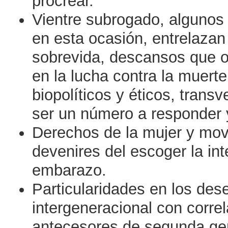
procrear.
Vientre subrogado, algunos 
en esta ocasión, entrelazan
sobrevida, descansos que 
en la lucha contra la muer
biopolíticos y éticos, trans
ser un número a responder 
Derechos de la mujer y movi
devenires del escoger la int
embarazo.
Particularidades en los des
intergeneracional con corre
antecesores de segunda ge