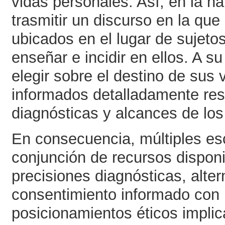
vidas personales. Así, en la na
trasmitir un discurso en la q
ubicados en el lugar de sujeto
enseñar e incidir en ellos. A s
elegir sobre el destino de sus 
informados detalladamente resp
diagnósticas y alcances de los
En consecuencia, múltiples esc
conjunción de recursos disponi
precisiones diagnósticas, alter
consentimiento informado con 
posicionamientos éticos impli