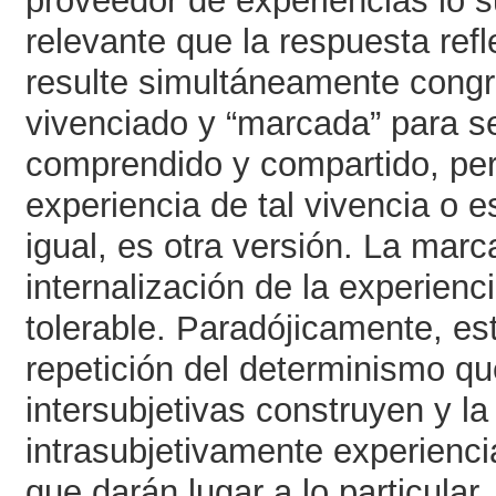
proveedor de experiencias lo 
relevante que la respuesta refle
resulte simultáneamente congr
vivenciado y “marcada” para s
comprendido y compartido, per
experiencia de tal vivencia o
igual, es otra versión. La marc
internalización de la experien
tolerable. Paradójicamente, es
repetición del determinismo qu
intersubjetivas construyen y la 
intrasubjetivamente experienci
que darán lugar a lo particular