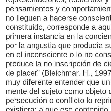
pensamientos y comportamient
no lleguen a hacerse conscien
constituido, corresponde a aq
primera instancia en la concien
por la angustia que producía s
en el inconsciente o lo no const
produce la no inscripción de c
de placer” (Bleichmar, H., 199
muy diferente entender que un 
mente del sujeto como objeto 
persecución o conflicto lo rep
existiera; a que ese contenido