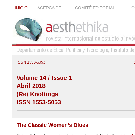
INICIO
ACERCA DE
COMITÉ EDITORIAL
C
ISSN 1553-5053
Volume 14 / Issue 1
Abril 2018
(Re) Knottings
ISSN 1553-5053
The Classic Women’s Blues