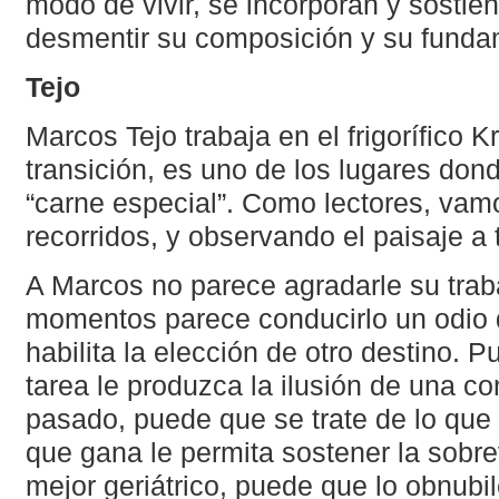
modo de vivir, se incorporan y sostie
desmentir su composición y su funda
Tejo
Marcos Tejo trabaja en el frigorífico 
transición, es uno de los lugares don
“carne especial”. Como lectores, v
recorridos, y observando el paisaje a
A Marcos no parece agradarle su tra
momentos parece conducirlo un odio 
habilita la elección de otro destino. P
tarea le produzca la ilusión de una co
pasado, puede que se trate de lo que 
que gana le permita sostener la sobre
mejor geriátrico, puede que lo obnubi