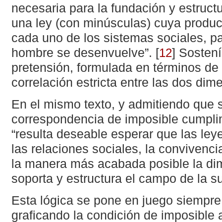
necesaria para la fundación y estruct
una ley (con minúsculas) cuya produc
cada uno de los sistemas sociales, par
hombre se desenvuelve”.
[
]
Sostení
12
pretensión, formulada en términos de 
correlación estricta entre las dos d
En el mismo texto, y admitiendo que 
correspondencia de imposible cumpl
“resulta deseable esperar que las ley
las relaciones sociales, la convivenc
la manera más acabada posible la dim
soporta y estructura el campo de la su
Esta lógica se pone en juego siempre
graficando la condición de imposible 