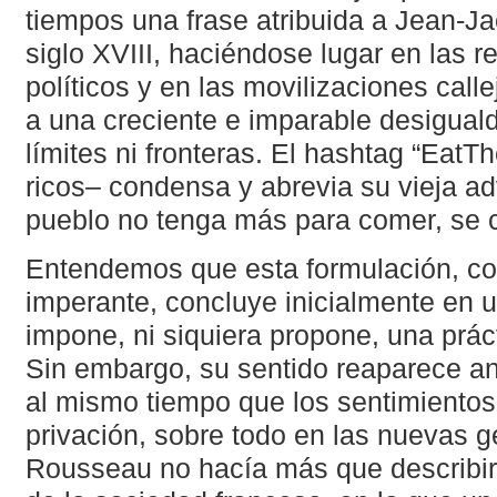
tiempos una frase atribuida a Jean-J
siglo XVIII, haciéndose lugar en las r
políticos y en las movilizaciones call
a una creciente e imparable desigual
límites ni fronteras. El hashtag “Eat
ricos– condensa y abrevia su vieja a
pueblo no tenga más para comer, se c
Entendemos que esta formulación, con
imperante, concluye inicialmente en 
impone, ni siquiera propone, una práct
Sin embargo, su sentido reaparece a
al mismo tiempo que los sentimientos
privación, sobre todo en las nuevas g
Rousseau no hacía más que describir 