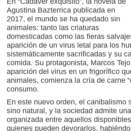
En “Cadáver exquisito”, la novela de
Agustina Bazterrica publicada en
2017, el mundo se ha quedado sin
animales: tanto las criaturas
domesticadas como las fieras salvaje
aparición de un virus letal para los 
sistemáticamente sacrificadas y su c
comida. Su protagonista, Marcos Tejo,
aparición del virus en un frigorífico q
animales, comienza la cría de carne “
consumo.
En este nuevo orden, el canibalismo se
sino natural, y la sociedad admite un
organizada entre aquellos disponible
quienes pueden devorarlos, habiéndos