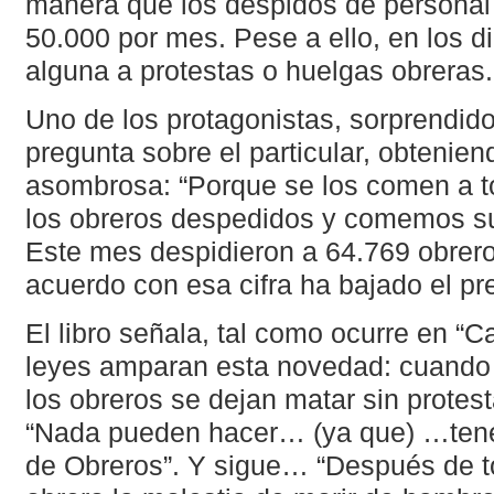
manera que los despidos de personal
50.000 por mes. Pese a ello, en los d
alguna a protestas o huelgas obreras.
Uno de los protagonistas, sorprendido 
pregunta sobre el particular, obteni
asombrosa: “Porque se los comen a t
los obreros despedidos y comemos su 
Este mes despidieron a 64.769 obrer
acuerdo con esa cifra ha bajado el pre
El libro señala, tal como ocurre en “C
leyes amparan esta novedad: cuando 
los obreros se dejan matar sin protes
“Nada pueden hacer… (ya que) …ten
de Obreros”. Y sigue… “Después de to