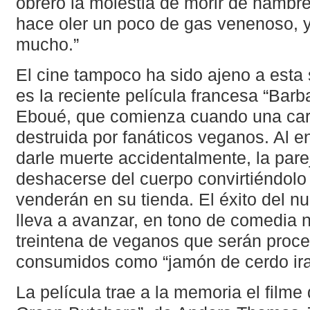
obrero la molestia de morir de hambre
hace oler un poco de gas venenoso, 
mucho.”
El cine tampoco ha sido ajeno a esta 
es la reciente película francesa “Bar
Eboué, que comienza cuando una carn
destruida por fanáticos veganos. Al en
darle muerte accidentalmente, la pare
deshacerse del cuerpo convirtiéndolo 
venderán en su tienda. El éxito del 
lleva a avanzar, en tono de comedia 
treintena de veganos que serán proc
consumidos como “jamón de cerdo ira
La película trae a la memoria el film