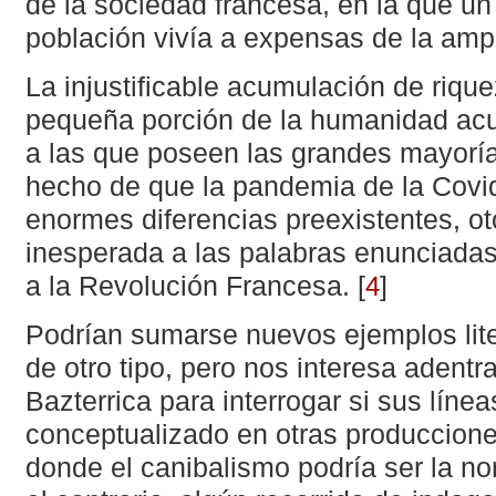
de la sociedad francesa, en la que un
población vivía a expensas de la amp
La injustificable acumulación de riq
pequeña porción de la humanidad acu
a las que poseen las grandes mayorí
hecho de que la pandemia de la Covi
enormes diferencias preexistentes, ot
inesperada a las palabras enunciadas
a la Revolución Francesa.
[
]
4
Podrían sumarse nuevos ejemplos lite
de otro tipo, pero nos interesa adentr
Bazterrica para interrogar si sus línea
conceptualizado en otras producciones
donde el canibalismo podría ser la nor