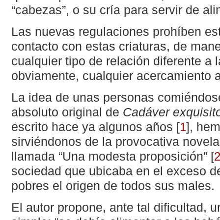
“cabezas”, o su cría para servir de al
Las nuevas regulaciones prohíben est
contacto con estas criaturas, de man
cualquier tipo de relación diferente a 
obviamente, cualquier acercamiento af
La idea de unas personas comiéndose
absoluto original de
Cadáver exquisit
escrito hace ya algunos años
[
]
, hem
1
sirviéndonos de la provocativa novel
llamada “Una modesta proposición”
[
sociedad que ubicaba en el exceso d
pobres el origen de todos sus males.
El autor propone, ante tal dificultad