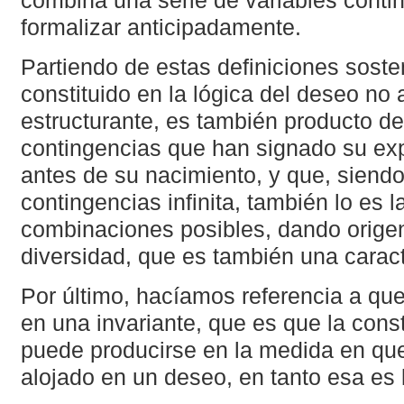
combina una serie de variables conti
formalizar anticipadamente.
Partiendo de estas definiciones sost
constituido en la lógica del deseo no
estructurante, es también producto de
contingencias que han signado su exp
antes de su nacimiento, y que, siend
contingencias infinita, también lo es 
combinaciones posibles, dando origen
diversidad, que es también una caract
Por último, hacíamos referencia a que
en una invariante, que es que la const
puede producirse en la medida en qu
alojado en un deseo, en tanto esa es l