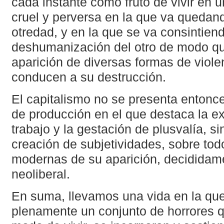
cada instante como fruto de vivir en u
cruel y perversa en la que va quedand
otredad, y en la que se va consintien
deshumanización del otro de modo que 
aparición de diversas formas de viole
conducen a su destrucción.
El capitalismo no se presenta entonc
de producción en el que destaca la ex
trabajo y la gestación de plusvalía, 
creación de subjetividades, sobre to
modernas de su aparición, decididam
neoliberal.
En suma, llevamos una vida en la que
plenamente un conjunto de horrores qu