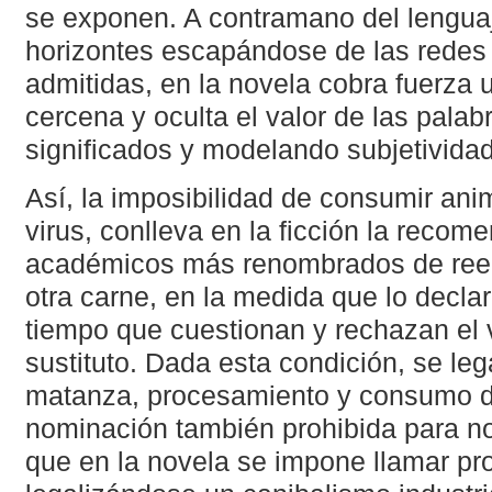
se exponen. A contramano del lenguaj
horizontes escapándose de las redes 
admitidas, en la novela cobra fuerza u
cercena y oculta el valor de las pala
significados y modelando subjetivida
Así, la imposibilidad de consumir anim
virus, conlleva en la ficción la recom
académicos más renombrados de reem
otra carne, en la medida que lo decla
tiempo que cuestionan y rechazan el
sustituto. Dada esta condición, se lega
matanza, procesamiento y consumo d
nominación también prohibida para no
que en la novela se impone llamar pro