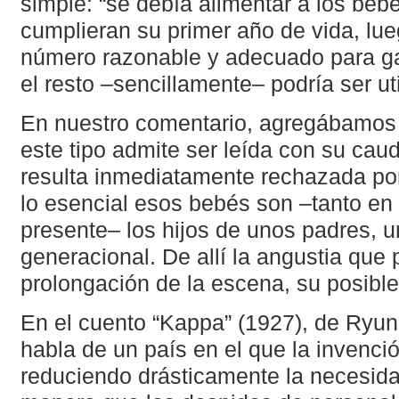
simple: “se debía alimentar a los beb
cumplieran su primer año de vida, lu
número razonable y adecuado para gar
el resto –sencillamente– podría ser ut
En nuestro comentario, agregábamos 
este tipo admite ser leída con su cau
resulta inmediatamente rechazada por
lo esencial esos bebés son –tanto en
presente– los hijos de unos padres, 
generacional. De allí la angustia que
prolongación de la escena, su posible 
En el cuento “Kappa” (1927), de Ry
habla de un país en el que la invenc
reduciendo drásticamente la necesid