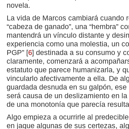
novela.
La vida de Marcos cambiará cuando r
“cabeza de ganado”, una “hembra” co
mantendrá un vínculo distante y desi
experiencia como una molestia, un c
PGP”
[
]
destinada a su consumo y con
6
claramente, comenzará a acompañars
estatuto que parece humanizarla, y q
vincularlo afectivamente a ella. De 
guardada desnuda en su galpón, ese 
será causa de un deslizamiento en la 
de una monotonía que parecía resultar 
Algo empieza a ocurrirle al predecibl
en jaque algunas de sus certezas, alg