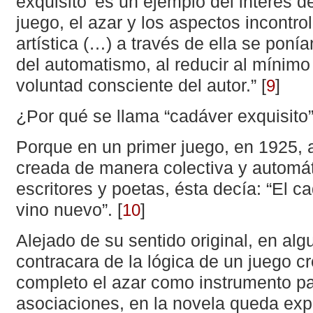
exquisito’ es un ejemplo del interés de
juego, el azar y los aspectos incontro
artística (…) a través de ella se ponía
del automatismo, al reducir al mínimo 
voluntad consciente del autor.”
[
]
9
¿Por qué se llama “cadáver exquisito
Porque en un primer juego, en 1925, a
creada de manera colectiva y automát
escritores y poetas, ésta decía: “El c
vino nuevo”.
[
]
10
Alejado de su sentido original, en a
contracara de la lógica de un juego cr
completo el azar como instrumento par
asociaciones, en la novela queda exp