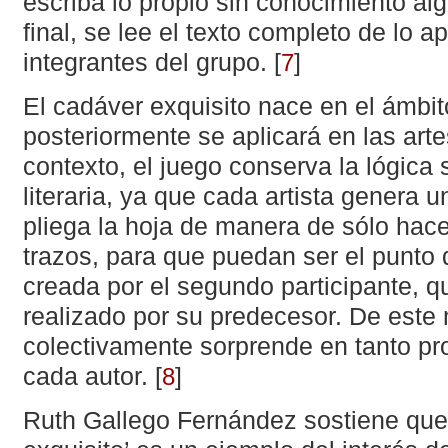
escriba lo propio sin conocimiento al
final, se lee el texto completo de lo a
integrantes del grupo.
[
]
7
El cadáver exquisito nace en el ámbito 
posteriormente se aplicará en las arte
contexto, el juego conserva la lógica 
literaria, ya que cada artista genera
pliega la hoja de manera de sólo hacer
trazos, para que puedan ser el punto 
creada por el segundo participante, q
realizado por su predecesor. De este
colectivamente sorprende en tanto pr
cada autor.
[
]
8
Ruth Gallego Fernández sostiene que 