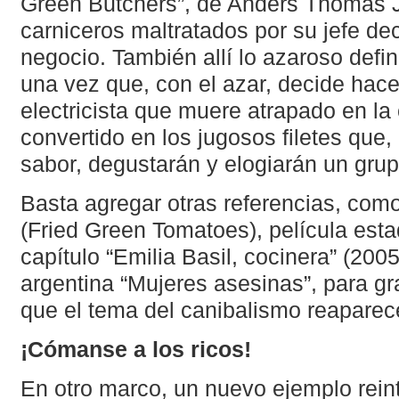
Green Butchers”, de Anders Thomas J
carniceros maltratados por su jefe dec
negocio. También allí lo azaroso defin
una vez que, con el azar, decide hacer
electricista que muere atrapado en la 
convertido en los jugosos filetes que,
sabor, degustarán y elogiarán un gru
Basta agregar otras referencias, como
(Fried Green Tomatoes), película est
capítulo “Emilia Basil, cocinera” (2005
argentina “Mujeres asesinas”, para gra
que el tema del canibalismo reaparece
¡Cómanse a los ricos!
En otro marco, un nuevo ejemplo rein