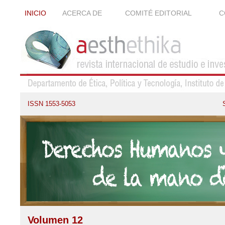
INICIO
ACERCA DE
COMITÉ EDITORIAL
C
ISSN 1553-5053
Volumen 12