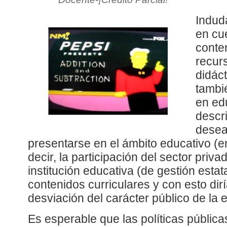
Indud
en cue
conten
recurs
didáct
tambié
en ed
descr
desea
presentarse en el ámbito educativo (e
decir, la participación del sector privad
institución educativa (de gestión estat
contenidos curriculares y con esto d
desviación del carácter público de la 
Es esperable que las políticas públic