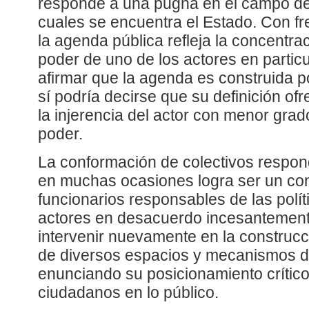
responde a una pugna en el campo de 
cuales se encuentra el Estado. Con fre
la agenda pública refleja la concentrac
poder de uno de los actores en particu
afirmar que la agenda es construida p
sí podría decirse que su definición of
la injerencia del actor con menor gra
poder.
La conformación de colectivos respond
en muchas ocasiones logra ser un cont
funcionarios responsables de las polít
actores en desacuerdo incesantement
intervenir nuevamente en la construcc
de diversos espacios y mecanismos de 
enunciando su posicionamiento críti
ciudadanos en lo público.