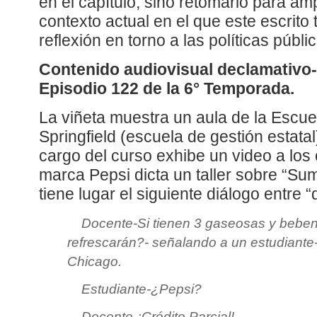
en el capítulo, sino retomarlo para ampl
contexto actual en el que este escrito 
reflexión en torno a las políticas públ
Contenido audiovisual declamativo-c
Episodio 122 de la 6° Temporada.
La viñeta muestra un aula de la Escue
Springfield (escuela de gestión estatal
cargo del curso exhibe un video a los 
marca Pepsi dicta un taller sobre “Su
tiene lugar el siguiente diálogo entre 
Docente-Si tienen 3 gaseosas y bebe
refrescarán?- señalando a un estudiante-T
Chicago.
Estudiante-¿Pepsi?
Docente-¡Crédito Parcial!