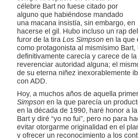
célebre Bart no fuese citado por
alguno que habiéndose mandado
una macana insistía, sin embargo, en
hacerse el gil. Hubo incluso un rap del
furor de la tira
Los Simpson
en la que 
como protagonista al mismísimo Bart, u
definitivamente carecía y carece de l
reverenciar autoridad alguna; el mis
de su eterna niñez inexorablemente ib
con ADD.
Hoy, a muchos años de aquella prime
Simpson
en la que parecía un product
en la década de 1990, haré honor a la 
Bart y diré “yo no fui”, pero no para ha
evitar otorgarme originalidad en el pla
y ofrecer un reconocimiento a los con