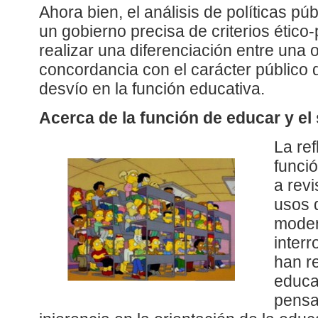
Ahora bien, el análisis de políticas pú
un gobierno precisa de criterios ético-
realizar una diferenciación entre una 
concordancia con el carácter público 
desvío en la función educativa.
Acerca de la función de educar y el
La ref
funció
a revi
usos 
moder
inter
han re
educa
pensa