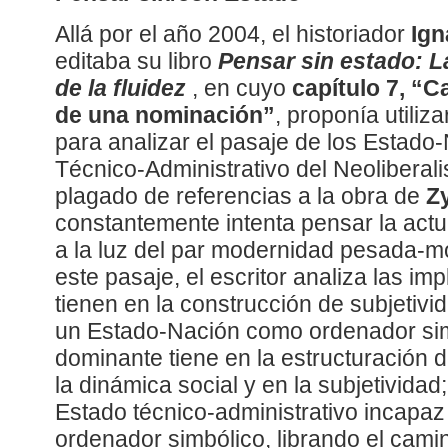
Allá por el año 2004, el historiador
Ign
editaba su libro
Pensar sin estado: La
de la fluidez
, en cuyo
capítulo 7, “C
de una nominación”
, proponía utiliza
para analizar el pasaje de los Estado
Técnico-Administrativo del Neoliberal
plagado de referencias a la obra de
Z
constantemente intenta pensar la act
a la luz del par modernidad pesada-m
este pasaje, el escritor analiza las im
tienen en la construcción de subjetivi
un Estado-Nación como ordenador sim
dominante tiene en la estructuración d
la dinámica social y en la subjetividad
Estado técnico-administrativo incapa
ordenador simbólico, librando el cami