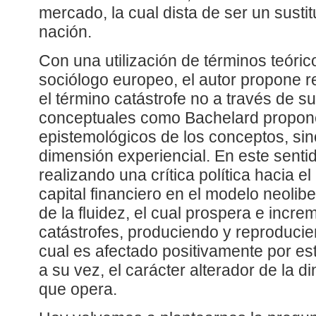
mercado, la cual dista de ser un susti
nación.
Con una utilización de términos teóric
sociólogo europeo, el autor propone re
el término catástrofe no a través de s
conceptuales como Bachelard propone 
epistemológicos de los conceptos, sino
dimensión experiencial. En este sentido
realizando una crítica política hacia 
capital financiero en el modelo neolib
de la fluidez, el cual prospera e incr
catástrofes, produciendo y reproducien
cual es afectado positivamente por es
a su vez, el carácter alterador de la d
que opera.