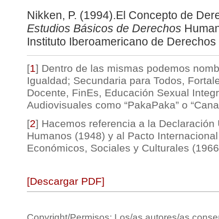
Nikken, P. (1994).El Concepto de De
Estudios Básicos de Derechos
Humano
Instituto Iberoamericano de Derecho
[
1
]
Dentro de las mismas podemos nombr
Igualdad; Secundaria para Todos, Fortal
Docente, FinEs, Educación Sexual Integr
Audiovisuales como “PakaPaka” o “Canal
[
2
]
Hacemos referencia a la Declaración
Humanos (1948) y al Pacto Internaciona
Económicos, Sociales y Culturales (1966
[Descargar PDF]
Copyright/Permisos: Los/as autores/as conse