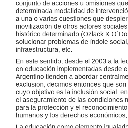
conjunto de acciones u omisiones que
determinada modalidad de intervenció
a una o varias cuestiones que despiert
movilización de otros actores social
histórico determinado (Ozlack & O´Don
solucionar problemas de índole social
infraestructura, etc.
En este sentido, desde el 2003 a la fec
en educación implementadas desde el
Argentino tienden a abordar centralme
exclusión, decimos entonces que son p
cuyo objetivo es la inclusión social, 
el aseguramiento de las condiciones m
para la protección y el reconocimient
humanos y los derechos económicos, s
La educación como elemento igualado