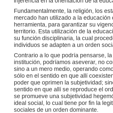
injerencia en la orientación de la edu
Fundamentalmente, la religión, los es
mercado han utilizado a la educació
herramienta, para garantizar su vigen
territorio. Esta utilización de la educa
su función disciplinaria, la cual proc
individuos se adapten a un orden soci
Contrario a lo que podría pensarse, 
institución, podríamos aseverar, no cor
sino a un mero medio, operando como 
sólo en el sentido en que allí coexist
poder que oprimen la subjetividad; si
sentido en que allí se reproduce el or
se promueve una subjetividad hegemón
ideal social, lo cual tiene por fin la le
sociales de un orden dominante.