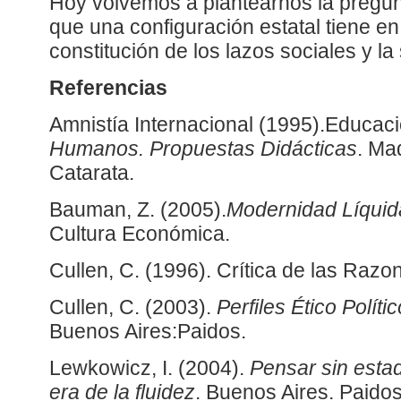
Hoy volvemos a plantearnos la pregunt
que una configuración estatal tiene en 
constitución de los lazos sociales y la 
Referencias
Amnistía Internacional (1995).Educac
Humanos. Propuestas Didácticas
. Ma
Catarata.
Bauman, Z. (2005).
Modernidad Líquid
Cultura Económica.
Cullen, C. (1996). Crítica de las Raz
Cullen, C. (2003).
Perfiles Ético Polít
Buenos Aires:Paidos.
Lewkowicz, I. (2004).
Pensar sin estad
era de la fluidez
. Buenos Aires. Paidos