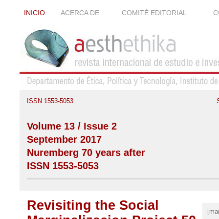
INICIO
ACERCA DE
COMITÉ EDITORIAL
C
ISSN 1553-5053
Volume 13 / Issue 2
September 2017
Nuremberg 70 years after
ISSN 1553-5053
Revisiting the Social
[ma