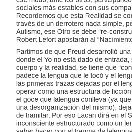
sociales más estables con sus compa
Recordemos que esta Realidad se con
través de un derrotero nada simple, pe
Autismo, ese Otro se debe “re-constru
Robert Lefort apostarán al “Nacimiento
Partimos de que Freud desarrolló una 
donde el Yo no está dado de entrada, s
cuerpo y la realidad, se tiene que “con
padece la lengua que le tocó y el len
las primeras trazas dejadas por el le
operar como una estructura de ficción
el goce que lalengua conlleva (ya que 
una desorganización del mismo), deja
de tramitar. Por eso Lacan dirá en el 
inconsciente estructurado como un len
saber hacer con el trauma de lalengu