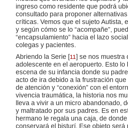
ingreso como residente que podrá ubi
consultado para proponer alternativas
críticas. Vemos que el sujeto Autista, 
y según cómo se lo “acompañe”, pued
“encapsulamiento” hacia el lazo socia
colegas y pacientes.
Abriendo la Serie
[
]
se nos muestra q
11
adolescente en el aeropuerto. Esto lo
escena de su infancia donde su padre
acto de ira debido a la frustración que
de atención y “conexión” con el entor
vivencia traumática, la historia nos m
lleva a vivir a un micro abandonado, 
y maltratado por sus padres. Es en es
hermano le regala una caja, de donde 
conservará el bisturí. Ese objeto será