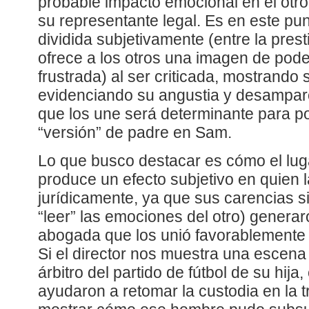
probable impacto emocional en el otr
su representante legal. Es en este p
dividida subjetivamente (entre la pre
ofrece a los otros una imagen de pod
frustrada) al ser criticada, mostrando 
evidenciando su angustia y desamparo.
que los une será determinante para po
“versión” de padre en Sam.
Lo que busco destacar es cómo el luga
produce un efecto subjetivo en quien 
jurídicamente, ya que sus carencias s
“leer” las emociones del otro) genera
abogada que los unió favorablemente a
Si el director nos muestra una escena
árbitro del partido de fútbol de su hija
ayudaron a retomar la custodia en la t