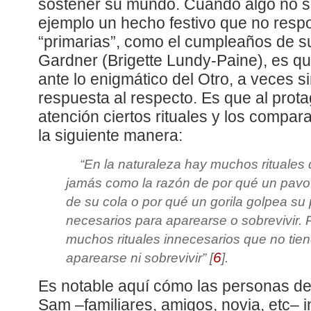
sostener su mundo. Cuando algo no si
ejemplo un hecho festivo que no res
“primarias”, como el cumpleaños de 
Gardner (Brigette Lundy-Paine), es q
ante lo enigmático del Otro, a veces 
respuesta al respecto. Es que al protag
atención ciertos rituales y los compa
la siguiente manera:
“
En la naturaleza hay muchos rituales
jamás como la razón de por qué un pavo 
de su cola o por qué un gorila golpea su
necesarios para aparearse o sobrevivir.
muchos rituales innecesarios que no tie
6
aparearse ni sobrevivir
”
[
]
.
Es notable aquí cómo las personas de
Sam –familiares, amigos, novia, etc– i