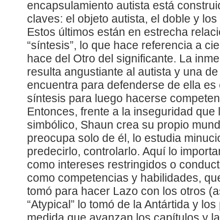
encapsulamiento autista está construi
claves: el objeto autista, el doble y lo
Estos últimos están en estrecha relac
“síntesis”, lo que hace referencia a cie
hace del Otro del significante. La inm
resulta angustiante al autista y una d
encuentra para defenderse de ella es
síntesis para luego hacerse competent
Entonces, frente a la inseguridad que
simbólico, Shaun crea su propio mundo
preocupa solo de él, lo estudia minu
predecirlo, controlarlo. Aquí lo import
como intereses restringidos o conduct
como competencias y habilidades, que,
tomó para hacer Lazo con los otros (
“Atypical” lo tomó de la Antártida y los
medida que avanzan los capítulos y la