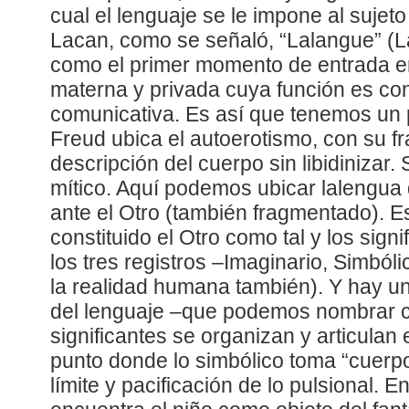
cual el lenguaje se le impone al suje
Lacan, como se señaló, “Lalangue” (L
como el primer momento de entrada en
materna y privada cuya función es cons
comunicativa. Es así que tenemos un
Freud ubica el autoerotismo, con su 
descripción del cuerpo sin libidinizar.
mítico. Aquí podemos ubicar lalengua
ante el Otro (también fragmentado). E
constituido el Otro como tal y los signi
los tres registros –Imaginario, Simból
la realidad humana también). Y hay un
del lenguaje –que podemos nombrar 
significantes se organizan y articulan
punto donde lo simbólico toma “cuerp
límite y pacificación de lo pulsional.