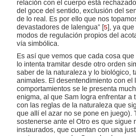
relación con el cuerpo está rechazado
del goce del sentido, exclusión del se
de lo real. Es por ello que nos topamo
devastadores de lalengua”
[
]
, ya que
5
modos de regulación propios del acot
vía simbólica.
Es así que vemos que cada cosa que 
lo intenta tramitar desde otro orden si
saber de la naturaleza y lo biológico, 
animales. El desentendimiento con el 
comportamientos se le presenta muc
enigma, al que Sam logra enfrentar a 
con las reglas de la naturaleza que si
que allí el azar no se pone en juego)
sostenerse ante el Otro es que sigue r
instaurados, que cuentan con una just