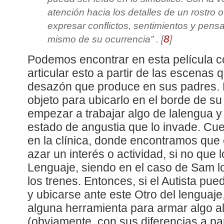
atención hacia los detalles de un rostro o
expresar conflictos, sentimientos y pens
8
mismo de su ocurrencia
” .
[
]
Podemos encontrar en esta película c
articular esto a partir de las escenas 
desazón que produce en sus padres. Es
objeto para ubicarlo en el borde de s
empezar a trabajar algo de lalengua y
estado de angustia que lo invade. Cue
en la clínica, donde encontramos que e
azar un interés o actividad, si no que l
Lenguaje, siendo en el caso de Sam lo
los trenes. Entonces, si el Autista pue
y ubicarse ante este Otro del lenguaj
alguna herramienta para armar algo al
(obviamente, con sus diferencias a part