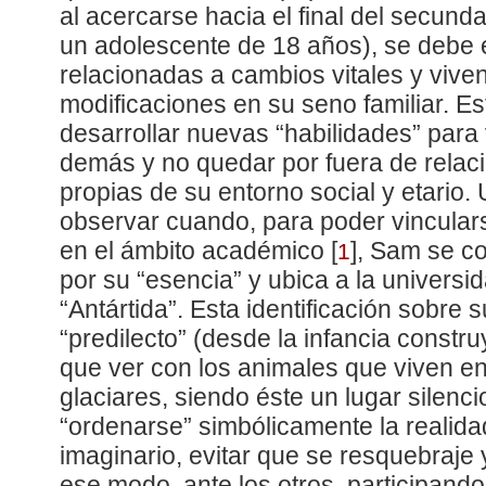
al acercarse hacia el final del secun
un adolescente de 18 años), se debe 
relacionadas a cambios vitales y viven
modificaciones en su seno familiar. Es
desarrollar nuevas “habilidades” para 
demás y no quedar por fuera de relac
propias de su entorno social y etario
observar cuando, para poder vincula
en el ámbito académico
[
]
, Sam se c
1
por su “esencia” y ubica a la universi
“Antártida”. Esta identificación sobre 
“predilecto” (desde la infancia constr
que ver con los animales que viven en 
glaciares, siendo éste un lugar silenci
“ordenarse” simbólicamente la realida
imaginario, evitar que se resquebraje
ese modo, ante los otros, participando