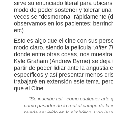
sirve su enunciado literal para ubicars
modo de poder sostener y tolerar una
veces se “desmorona” rápidamente (d
observamos en los pacientes: berrinch
etc).
Esto es algo que el cine con sus per
modo claro, siendo la película “
After 
donde entre otras cosas, nos muestra
Kyle Graham (Andrew Byrne) se deja t
partir de poder lidiar ante la angustia
específicos y así presentar menos cris
trabajaré en extensión este tema, pe
que el Cine
“
Se inscribe así –como cualquier arte q
como pasador de lo real al campo de la 
pueda ser leído en lo simbólico. Con la ven