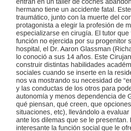
entran en un taller de coches abandon
hermano tiene un accidente fatal. Es
traumático, junto con la muerte del con
protagonista a elegir la profesión de 
especializarse en cirugía. El tutor que
función no ejercida por su progenitor s
hospital, el Dr. Aaron Glassman (Rich
lo conoció a sus 14 años. Este Ciruja
construir distintas habilidades acadé
sociales cuando se inserte en la resid
nos va mostrando su necesidad de “e
y las conductas de los otros para pod
autonomía y menos dependencia de 
qué piensan, qué creen, que opciones 
situaciones, etc), llevándolo a evaluar
ante los dilemas que se le presentan. 
interesante la función social que le of