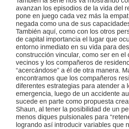
También la serie nos va mostrando c
avanzan los episodios de la vida del r
pone en juego cada vez más la empat
negada como una de sus capacidades 
También aquí, como con los otros per
de capital importancia el lugar que o
entorno inmediato en su vida para desa
construcción vincular, como ser en el
vecinos y los compañeros de residen
“acercándose” a él de otra manera. M
encontramos que los compañeros res
diferentes estrategias para atender a 
emergencia, luego de un accidente aut
sucede en parte como propuesta crea
Shaun, al tener la posibilidad de un 
menos diques pulsionales para “retene
logrando así introducir variables que 