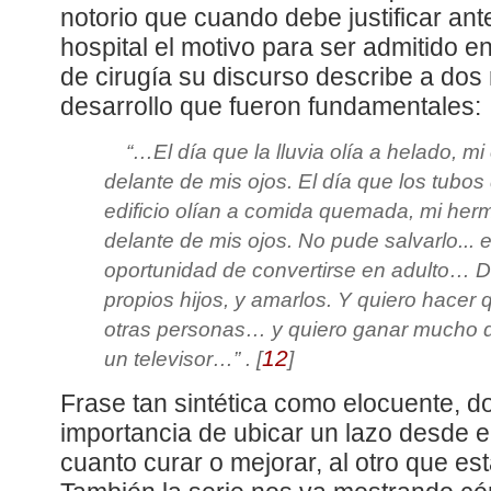
notorio que cuando debe justificar ant
hospital el motivo para ser admitido e
de cirugía su discurso describe a dos
desarrollo que fueron fundamentales:
“
…El día que la lluvia olía a helado, mi
delante de mis ojos. El día que los tubos 
edificio olían a comida quemada, mi herma
delante de mis ojos. No pude salvarlo... e
oportunidad de convertirse en adulto… D
propios hijos, y amarlos. Y quiero hacer
otras personas… y quiero ganar mucho 
12
un televisor…
” .
[
]
Frase tan sintética como elocuente, d
importancia de ubicar un lazo desde el
cuanto curar o mejorar, al otro que es