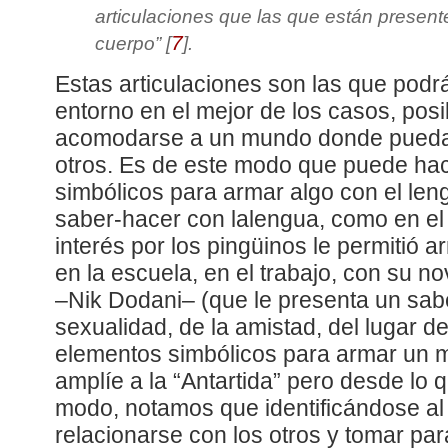
articulaciones que las que están presente
7
cuerpo
”
[
]
.
Estas articulaciones son las que podr
entorno en el mejor de los casos, posib
acomodarse a un mundo donde pueda 
otros. Es de este modo que puede ha
simbólicos para armar algo con el len
saber-hacer con lalengua, como en e
interés por los pingüinos le permitió a
en la escuela, en el trabajo, con su n
–Nik Dodani– (que le presenta un sab
sexualidad, de la amistad, del lugar de
elementos simbólicos para armar un
amplíe a la “Antartida” pero desde lo q
modo, notamos que identificándose a
relacionarse con los otros y tomar pa