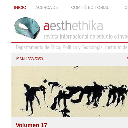
INICIO
ACERCA DE
COMITÉ EDITORIAL
C
ISSN 1553-5053
Volumen 17