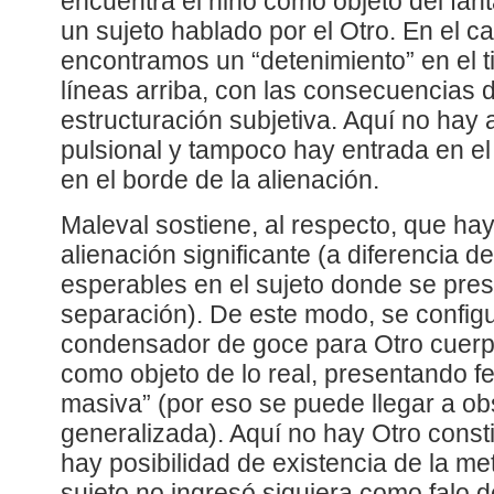
encuentra el niño como objeto del fa
un sujeto hablado por el Otro. En el c
encontramos un “detenimiento” en el t
líneas arriba, con las consecuencias de
estructuración subjetiva. Aquí no ha
pulsional y tampoco hay entrada en el
en el borde de la alienación.
Maleval sostiene, al respecto, que ha
alienación significante (a diferencia d
esperables en el sujeto donde se prese
separación). De este modo, se config
condensador de goce para Otro cuer
como objeto de lo real, presentando 
masiva” (por eso se puede llegar a ob
generalizada). Aquí no hay Otro const
hay posibilidad de existencia de la me
sujeto no ingresó siquiera como falo 