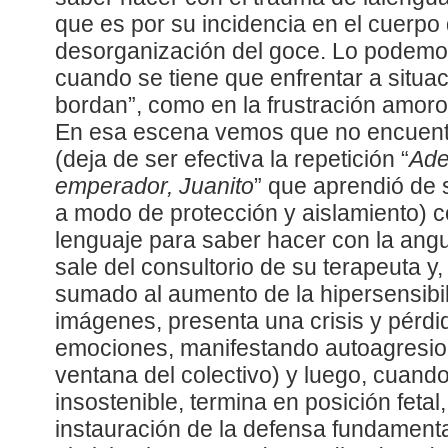
que es por su incidencia en el cuerpo
desorganización del goce. Lo podemo
cuando se tiene que enfrentar a situac
bordan”, como en la frustración amor
En esa escena vemos que no encuentr
(deja de ser efectiva la repetición “
Ade
emperador, Juanito
” que aprendió de 
a modo de protección y aislamiento) 
lenguaje para saber hacer con la angu
sale del consultorio de su terapeuta y, 
sumado al aumento de la hipersensibil
imágenes, presenta una crisis y pérdid
emociones, manifestando autoagresion
ventana del colectivo) y luego, cuando
insostenible, termina en posición fetal
instauración de la defensa fundament